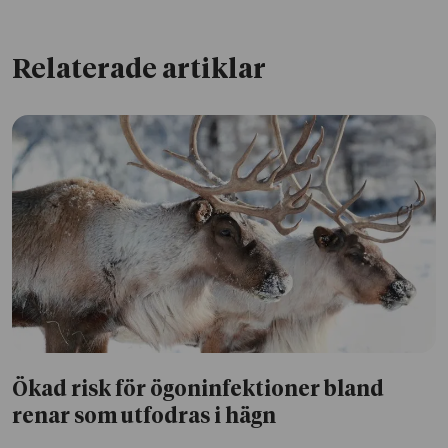
Relaterade artiklar
Ökad risk för ögoninfektioner bland
renar som utfodras i hägn