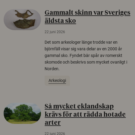
Gammalt skinn var Sveriges
äldsta sko
22 juni 2026
Det som arkeologer länge trodde var en
björnfäll visar sig vara delar av en 2000 år
gammal sko. Fyndet bär spår av romerskt
skomode och beskrivs som mycket ovanligt i
Norden.
Arkeologi
Så mycket eklandskap
krävs för att rädda hotade
arter
22 juni 2026