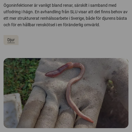
Ögoninfektioner är vanligt bland renar, särskilt i samband med
utfodring i hägn. En avhandling från SLU visar att det finns behov av
ett mer strukturerat renhälsoarbete i Sverige, både för djurens bästa
och för en hållbar renskötsel i en föränderlig omvärld.
Djur