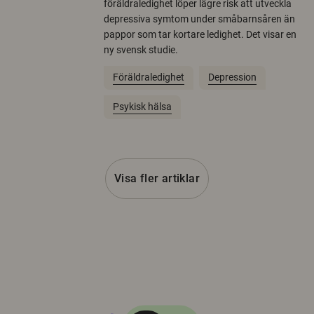
föräldraledighet löper lägre risk att utveckla
depressiva symtom under småbarnsåren än
pappor som tar kortare ledighet. Det visar en
ny svensk studie.
Föräldraledighet
Depression
Psykisk hälsa
Visa fler artiklar