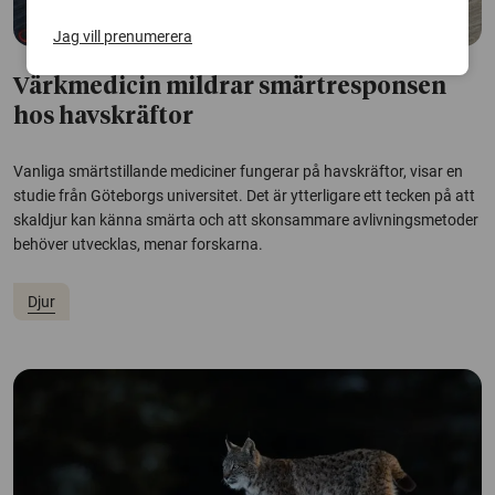
Jag vill prenumerera
Värkmedicin mildrar smärtresponsen
hos havskräftor
Vanliga smärtstillande mediciner fungerar på havskräftor, visar en
studie från Göteborgs universitet. Det är ytterligare ett tecken på att
skaldjur kan känna smärta och att skonsammare avlivningsmetoder
behöver utvecklas, menar forskarna.
Djur