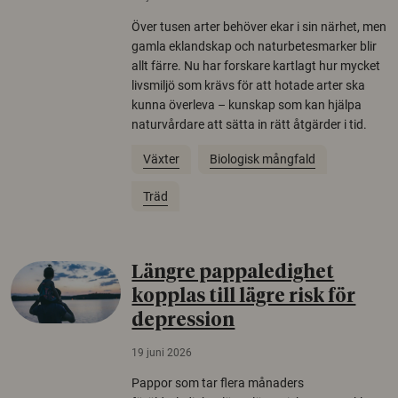
Över tusen arter behöver ekar i sin närhet, men
gamla eklandskap och naturbetesmarker blir
allt färre. Nu har forskare kartlagt hur mycket
livsmiljö som krävs för att hotade arter ska
kunna överleva – kunskap som kan hjälpa
naturvårdare att sätta in rätt åtgärder i tid.
Växter
Biologisk mångfald
Träd
Längre pappaledighet
kopplas till lägre risk för
depression
19 juni 2026
Pappor som tar flera månaders