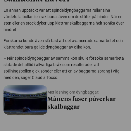
En annan upptäckt var att spindeldyngbaggarna rullar sina
värdefulla bollar i en rak bana, även om de stöter på hinder. När en
sten eller en stock dyker upp klättrar skalbaggarna helt sonika över
hindret.
Forskarna kunde även slå fast att det avancerade samarbetet och
klättrandet bara gällde dyngbaggar av olika kön.
– När spindeldyngbaggar av samma kön skulle försöka samarbeta
slutade det alltid i allvarliga bråk som resulterade i att
spillningsbollen gick sönder eller att en av baggarna sprang i väg
med den, säger Claudia Tocco.
Mer läsning om dyngbaggar:
Månens faser påverkar
skalbaggar