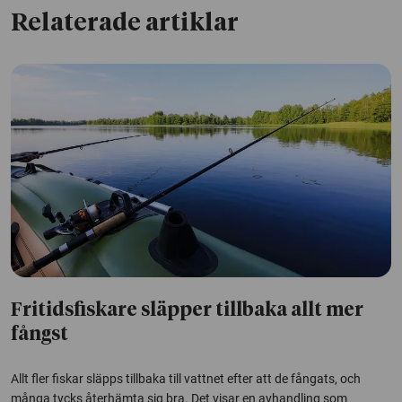
Relaterade artiklar
Fritidsfiskare släpper tillbaka allt mer
fångst
Allt fler fiskar släpps tillbaka till vattnet efter att de fångats, och
många tycks återhämta sig bra. Det visar en avhandling som