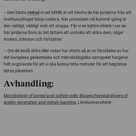
– Den bästa
metod
vi vet hittills är att hindra de här jordarna från att
överhuvudtaget börja oxidera. När processen väl kommit igång är
den väldigt, väldigt svår att stoppa. Får vi en bättre inblick i var de
här jordarna finns är det lättare att undvika att störa dem, säger
Anders Johnson och fortsätter:
– Om de ändå störs eller redan har störts så är en förståelse av hur
det komplexa geokemiska och mikrobiologiska samspelet fungerar
helt avgörande för att vi ska kunna hitta metoder för att begränsa
deras påverkan.
Avhandling:
Microbiology of boreal acid sulfate soils: Biogeochemical drivers of
acidity generation and metals leaching
, Linnéuniversitetet.