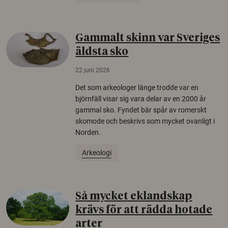
Gammalt skinn var Sveriges
äldsta sko
22 juni 2026
Det som arkeologer länge trodde var en
björnfäll visar sig vara delar av en 2000 år
gammal sko. Fyndet bär spår av romerskt
skomode och beskrivs som mycket ovanligt i
Norden.
Arkeologi
Så mycket eklandskap
krävs för att rädda hotade
arter