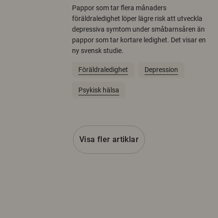
Pappor som tar flera månaders
föräldraledighet löper lägre risk att utveckla
depressiva symtom under småbarnsåren än
pappor som tar kortare ledighet. Det visar en
ny svensk studie.
Föräldraledighet
Depression
Psykisk hälsa
Visa fler artiklar