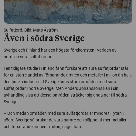
Sulfatjord. Bild: Mats Åström
Även i södra Sverige
Sverige och Finland har den högsta förekomsten i världen av
nordliga sura sulfatjordar.
I en tidigare studie i Finland fann forskare att sura sulfatjordar står
för en större andel av försurande ämnen och metaller i miljön än hela
den finska industrin. I Sverige finns stora områden med sura
sulfatjordar i norra Sverige. Men Anders Johanssons kan i sin
avhandling visa att dessa områden sträcker sig ända ner till södra
Sverige.
– Och medan områden med sura sulfatjordar är mindre till ytan i
södra Sverige så brukar de vara surare och släppa ut mer metaller
och försurande ämnen i miljön, säger han.