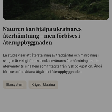
Naturen kan hjälpa ukrainares
återhämtning – men förbises i
återuppbyggnaden
En studie visar att återställning av trädgårdar och minröjning i
skogen är viktigt för ukrainska invånares återhämtning när de
återvänder till sina hem som fritagits från rysk ockupation. Ändå
förbises ofta sådana åtgärder i återuppbyggnaden.
Ekosystem
Kriget i Ukraina