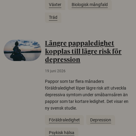
Växter
Biologisk mångfald
Träd
Längre pappaledighet
kopplas till lägre risk för
depression
19 juni 2026
Pappor som tar flera månaders
föräldraledighet löper lägre risk att utveckla
depressiva symtom under småbarnsåren än
pappor som tar kortare ledighet. Det visar en
ny svensk studie.
Föräldraledighet
Depression
Psykisk hälsa