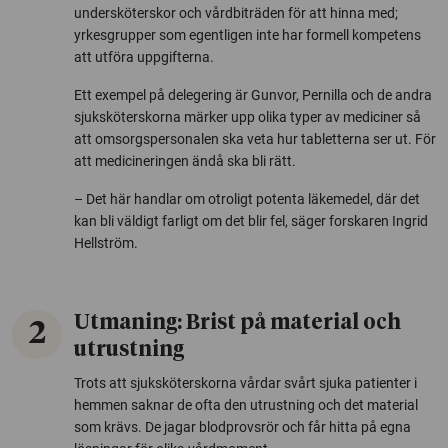
undersköterskor och vårdbiträden för att hinna med;
yrkesgrupper som egentligen inte har formell kompetens
att utföra uppgifterna.
Ett exempel på delegering är Gunvor, Pernilla och de andra
sjuksköterskorna märker upp olika typer av mediciner så
att omsorgspersonalen ska veta hur tabletterna ser ut. För
att medicineringen ändå ska bli rätt.
– Det här handlar om otroligt potenta läkemedel, där det
kan bli väldigt farligt om det blir fel, säger forskaren Ingrid
Hellström.
Utmaning: Brist på material och
2
utrustning
Trots att sjuksköterskorna vårdar svårt sjuka patienter i
hemmen saknar de ofta den utrustning och det material
som krävs. De jagar blodprovsrör och får hitta på egna