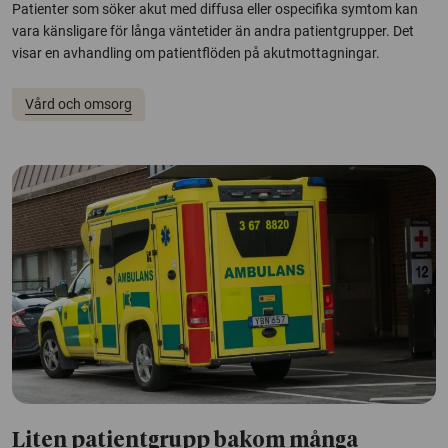
Patienter som söker akut med diffusa eller ospecifika symtom kan
vara känsligare för långa väntetider än andra patientgrupper. Det
visar en avhandling om patientflöden på akutmottagningar.
Vård och omsorg
Liten patientgrupp bakom många