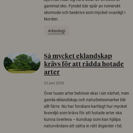
gammal sko. Fyndet bär spår av romerskt
skomode och beskrivs som mycket ovanligt i
Norden.
Arkeologi
Så mycket eklandskap
krävs för att rädda hotade
arter
22 juni 2026
Över tusen arter behöver ekar i sin närhet, men
gamla eklandskap och naturbetesmarker blir
allt färre. Nu har forskare kartlagt hur mycket
livsmiljö som krävs för att hotade arter ska
kunna överleva – kunskap som kan hjälpa
naturvårdare att sätta in rätt åtgärder i tid.