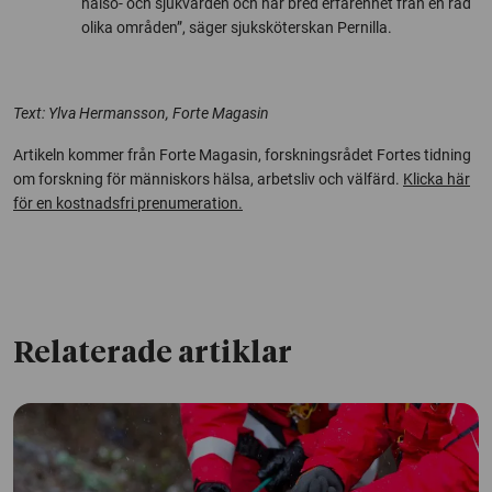
hälso- och sjukvården och har bred erfarenhet från en rad
olika områden”, säger sjuksköterskan Pernilla.
Text: Ylva Hermansson, Forte Magasin
Artikeln kommer från Forte Magasin, forskningsrådet Fortes tidning
om forskning för människors hälsa, arbetsliv och välfärd.
Klicka här
för en kostnadsfri prenumeration.
Relaterade artiklar