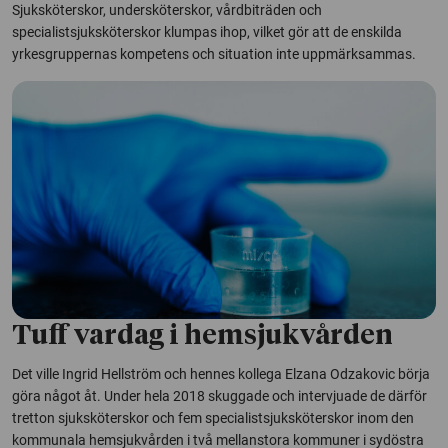
Sjuksköterskor, undersköterskor, vårdbiträden och
specialistsjuksköterskor klumpas ihop, vilket gör att de enskilda
yrkesgruppernas kompetens och situation inte uppmärksammas.
Tuff vardag i hemsjukvården
Det ville Ingrid Hellström och hennes kollega Elzana Odzakovic börja
göra något åt. Under hela 2018 skuggade och intervjuade de därför
tretton sjuksköterskor och fem specialistsjuksköterskor inom den
kommunala hemsjukvården i två mellanstora kommuner i sydöstra