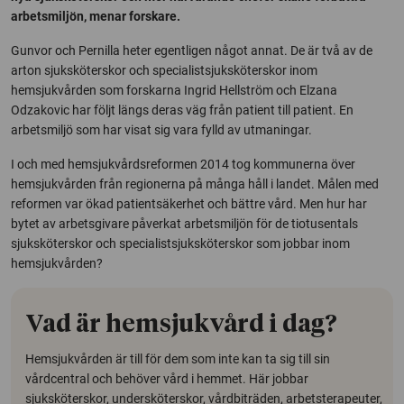
arbetsmiljön, menar forskare.
Gunvor och Pernilla heter egentligen något annat. De är två av de
arton sjuksköterskor och specialistsjuksköterskor inom
hemsjukvården som forskarna Ingrid Hellström och Elzana
Odzakovic har följt längs deras väg från patient till patient. En
arbetsmiljö som har visat sig vara fylld av utmaningar.
I och med hemsjukvårdsreformen 2014 tog kommunerna över
hemsjukvården från regionerna på många håll i landet. Målen med
reformen var ökad patientsäkerhet och bättre vård. Men hur har
bytet av arbetsgivare påverkat arbetsmiljön för de tiotusentals
sjuksköterskor och specialistsjuksköterskor som jobbar inom
hemsjukvården?
Vad är hemsjukvård i dag?
Hemsjukvården är till för dem som inte kan ta sig till sin
vårdcentral och behöver vård i hemmet. Här jobbar
sjuksköterskor, undersköterskor, vårdbiträden, arbetsterapeuter,