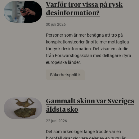
Varför tror vissa på rysk
desinformation?
30 juli 2026
Personer som är mer benägna att tro på
konspirationsteorier är ofta mer mottagliga
för rysk desinformation. Det visar en studie
från Försvarshögskolan med deltagare i fyra
europeiska länder.
Säkerhetspolitik
Gammalt skinn var Sveriges
äldsta sko
22 juni 2026
Det som arkeologer länge trodde var en
björnfäll visar sig vara delar av en 2000 år