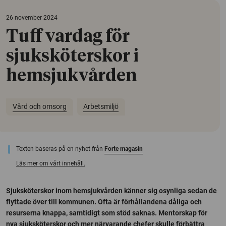
26 november 2024
Tuff vardag för
sjuksköterskor i
hemsjukvården
Vård och omsorg
Arbetsmiljö
Texten baseras på en nyhet från
Forte magasin
Läs mer om vårt innehåll.
Sjuksköterskor inom hemsjukvården känner sig osynliga sedan de
flyttade över till kommunen. Ofta är förhållandena dåliga och
resurserna knappa, samtidigt som stöd saknas. Mentorskap för
nya sjuksköterskor och mer närvarande chefer skulle förbättra