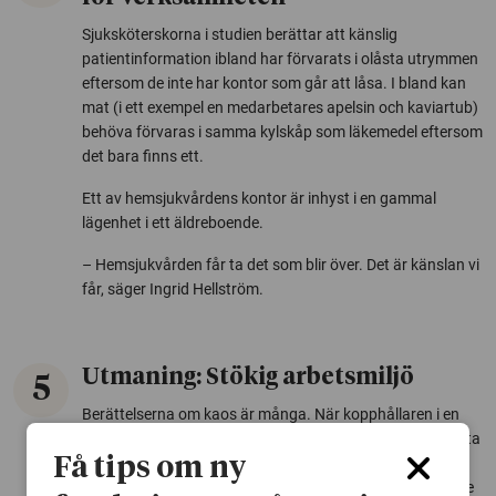
Sjuksköterskorna i studien berättar att känslig
patientinformation ibland har förvarats i olåsta utrymmen
eftersom de inte har kontor som går att låsa. I bland kan
mat (i ett exempel en medarbetares apelsin och kaviartub)
behöva förvaras i samma kylskåp som läkemedel eftersom
det bara finns ett.
Ett av hemsjukvårdens kontor är inhyst i en gammal
lägenhet i ett äldreboende.
– Hemsjukvården får ta det som blir över. Det är känslan vi
får, säger Ingrid Hellström.
Utmaning: Stökig arbetsmiljö
5
Berättelserna om kaos är många. När kopphållaren i en
sjuksköterskas bil var fylld med salva tvingades hon tvätta
Få tips om ny
bilen innan hon kunde börja dagens arbetspass. I en
annan bil var facket mellan förarsäte och passagerarsäte