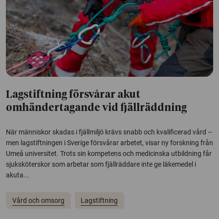
Lagstiftning försvårar akut
omhändertagande vid fjällräddning
När människor skadas i fjällmiljö krävs snabb och kvalificerad vård –
men lagstiftningen i Sverige försvårar arbetet, visar ny forskning från
Umeå universitet. Trots sin kompetens och medicinska utbildning får
sjuksköterskor som arbetar som fjällräddare inte ge läkemedel i
akuta...
Vård och omsorg
Lagstiftning