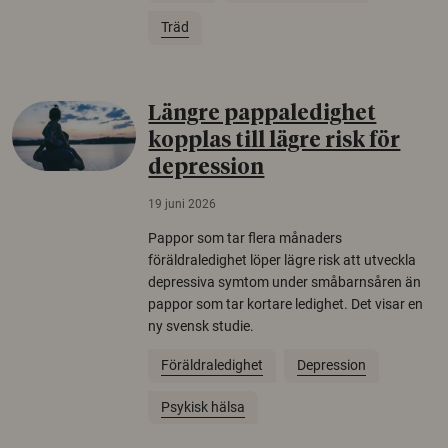
Träd
Längre pappaledighet
kopplas till lägre risk för
depression
19 juni 2026
Pappor som tar flera månaders
föräldraledighet löper lägre risk att utveckla
depressiva symtom under småbarnsåren än
pappor som tar kortare ledighet. Det visar en
ny svensk studie.
Föräldraledighet
Depression
Psykisk hälsa