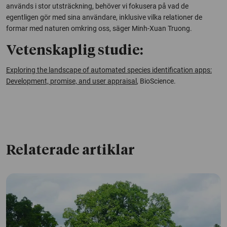
används i stor utsträckning, behöver vi fokusera på vad de
egentligen gör med sina användare, inklusive vilka relationer de
formar med naturen omkring oss, säger Minh-Xuan Truong.
Vetenskaplig studie:
Exploring the landscape of automated species identification apps:
Development, promise, and user appraisal
, BioScience.
Relaterade artiklar