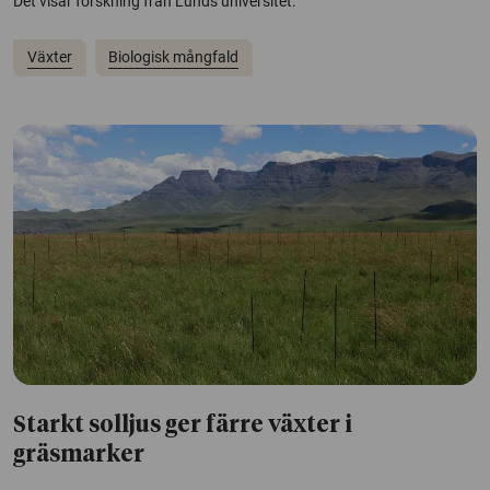
Det visar forskning från Lunds universitet.
Växter
Biologisk mångfald
Starkt solljus ger färre växter i
gräsmarker