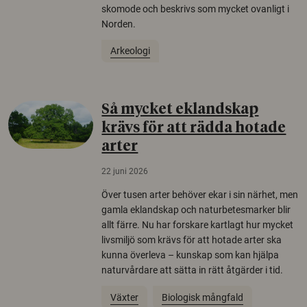
skomode och beskrivs som mycket ovanligt i
Norden.
Arkeologi
Så mycket eklandskap
krävs för att rädda hotade
arter
22 juni 2026
Över tusen arter behöver ekar i sin närhet, men
gamla eklandskap och naturbetesmarker blir
allt färre. Nu har forskare kartlagt hur mycket
livsmiljö som krävs för att hotade arter ska
kunna överleva – kunskap som kan hjälpa
naturvårdare att sätta in rätt åtgärder i tid.
Växter
Biologisk mångfald