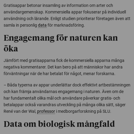
Gratisappar betonar insamling av information om arter och
användargemenskap. Kommersiella appar fokuserar på individuell
användning och lärande. Enligt studien prioriterar företagen även att
samla in personlig
data
för marknadsföring.
Engagemang för naturen kan
öka
Jämfört med gratisapparna fick de kommersiella apparna många
negativa kommentarer. Det kan bero på att människor har andra
förväntningar när de har betalat för något, menar forskarna.
– Båda typerna av appar underlättar dock effektivt artbestämningen
och kan främja användarnas engagemang i naturen. Även om de
har fundamentalt olika mål och användare påverkar gratis- och
betalappar också varandras utveckling på många olika sätt, säger
René van der Wal,
professor
i medborgarforskning på SLU.
Data om biologisk mångfald