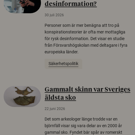
desinformation?
30 juli 2026
Personer som är mer benägna att tro på
konspirationsteorier är ofta mer mottagliga
för rysk desinformation. Det visar en studie
från Försvarshögskolan med deltagare i fyra
europeiska länder.
Säkerhetspolitik
Gammalt skinn var Sveriges
äldsta sko
22 juni 2026
Det som arkeologer länge trodde var en
björnfäll visar sig vara delar av en 2000 år
gammal sko. Fyndet bär spår av romerskt