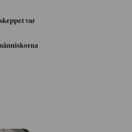
skeppet var
 människorna