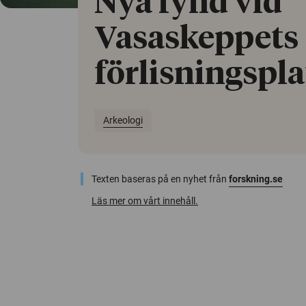
Nya fynd vid
Vasaskeppets
förlisningspla
Arkeologi
Texten baseras på en nyhet från
forskning.se
Läs mer om vårt innehåll.