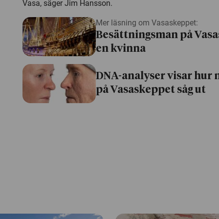
Vasa, säger Jim Hansson.
Mer läsning om Vasaskeppet:
Besättningsman på Vasa
en kvinna
DNA-analyser visar hur
på Vasaskeppet såg ut