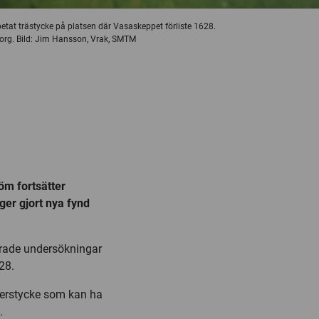
etat trästycke på platsen där Vasaskeppet förliste 1628.
org. Bild: Jim Hansson, Vrak, SMTM
öm fortsätter
ger gjort nya fynd
rade undersökningar
28.
mmerstycke som kan ha
.