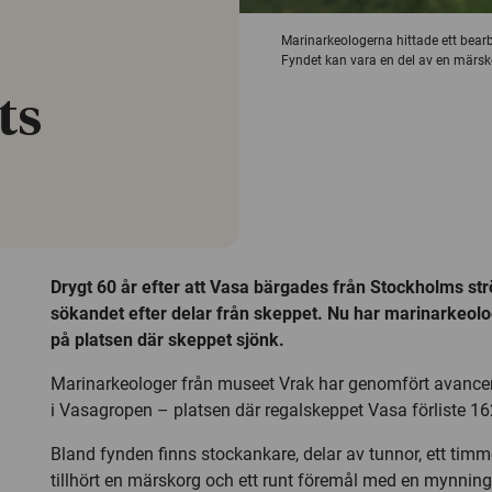
Marinarkeologerna hittade ett bearb
Fyndet kan vara en del av en märsk
ts
Drygt 60 år efter att Vasa bärgades från Stockholms str
sökandet efter delar från skeppet. Nu har marinarkeolo
på platsen där skeppet sjönk.
Marinarkeologer från museet Vrak har genomfört avance
i Vasagropen – platsen där regalskeppet Vasa förliste 16
Bland fynden finns stockankare, delar av tunnor, ett ti
tillhört en märskorg och ett runt föremål med en mynning