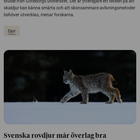
studie från Göteborgs universitet. Det är ytterligare ett tecken på att
skaldjur kan känna smärta och att skonsammare avlivningsmetoder
behöver utvecklas, menar forskarna.
Djur
Svenska rovdjur mår överlag bra