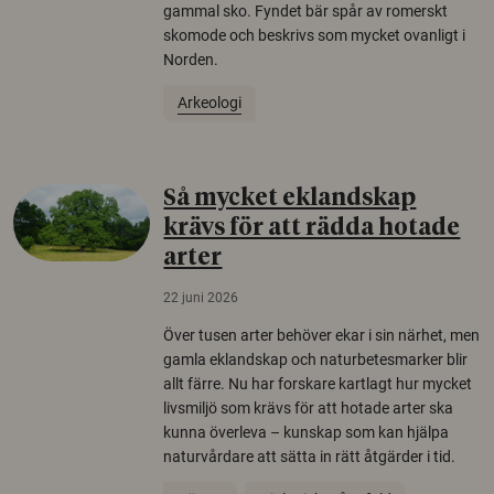
gammal sko. Fyndet bär spår av romerskt
skomode och beskrivs som mycket ovanligt i
Norden.
Arkeologi
Så mycket eklandskap
krävs för att rädda hotade
arter
22 juni 2026
Över tusen arter behöver ekar i sin närhet, men
gamla eklandskap och naturbetesmarker blir
allt färre. Nu har forskare kartlagt hur mycket
livsmiljö som krävs för att hotade arter ska
kunna överleva – kunskap som kan hjälpa
naturvårdare att sätta in rätt åtgärder i tid.