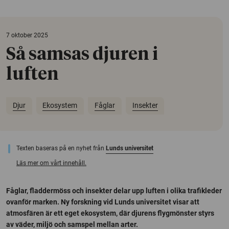
7 oktober 2025
Så samsas djuren i
luften
Djur
Ekosystem
Fåglar
Insekter
Texten baseras på en nyhet från
Lunds universitet
Läs mer om vårt innehåll.
Fåglar, fladdermöss och insekter delar upp luften i olika trafikleder
ovanför marken. Ny forskning vid Lunds universitet visar att
atmosfären är ett eget ekosystem, där djurens flygmönster styrs
av väder, miljö och samspel mellan arter.