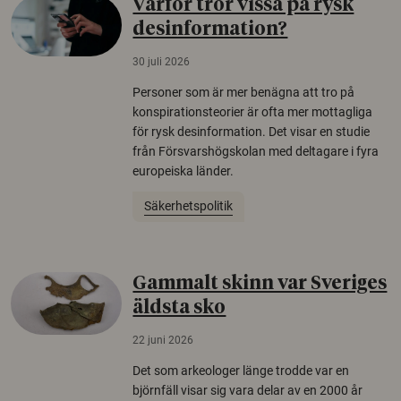
Varför tror vissa på rysk
desinformation?
30 juli 2026
Personer som är mer benägna att tro på
konspirationsteorier är ofta mer mottagliga
för rysk desinformation. Det visar en studie
från Försvarshögskolan med deltagare i fyra
europeiska länder.
Säkerhetspolitik
Gammalt skinn var Sveriges
äldsta sko
22 juni 2026
Det som arkeologer länge trodde var en
björnfäll visar sig vara delar av en 2000 år