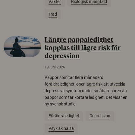
Växter
Biologisk mångfald
Träd
Längre pappaledighet
kopplas till lägre risk för
depression
19 juni 2026
Pappor som tar flera månaders
föräldraledighet löper lägre risk att utveckla
depressiva symtom under småbarnsåren än
pappor som tar kortare ledighet. Det visar en
ny svensk studie.
Föräldraledighet
Depression
Psykisk hälsa