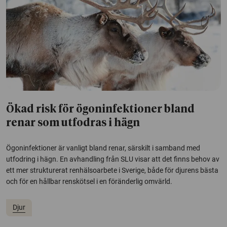
Ökad risk för ögoninfektioner bland
renar som utfodras i hägn
Ögoninfektioner är vanligt bland renar, särskilt i samband med
utfodring i hägn. En avhandling från SLU visar att det finns behov av
ett mer strukturerat renhälsoarbete i Sverige, både för djurens bästa
och för en hållbar renskötsel i en föränderlig omvärld.
Djur