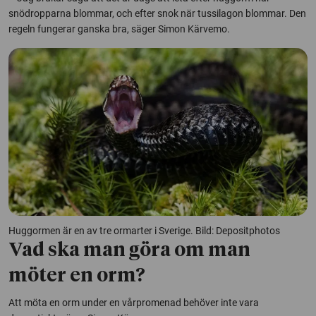
snödropparna blommar, och efter snok när tussilagon blommar. Den
regeln fungerar ganska bra, säger Simon Kärvemo.
Huggormen är en av tre ormarter i Sverige. Bild: Depositphotos
Vad ska man göra om man
möter en orm?
Att möta en orm under en vårpromenad behöver inte vara