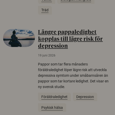
Träd
Längre pappaledighet
kopplas till lägre risk för
depression
19 juni 2026
Pappor som tar flera månaders
föräldraledighet löper lägre risk att utveckla
depressiva symtom under småbarnsåren än
pappor som tar kortare ledighet. Det visar en
ny svensk studie.
Föräldraledighet
Depression
Psykisk hälsa