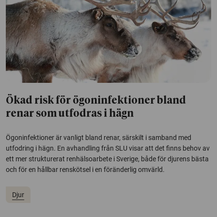
Ökad risk för ögoninfektioner bland
renar som utfodras i hägn
Ögoninfektioner är vanligt bland renar, särskilt i samband med
utfodring i hägn. En avhandling från SLU visar att det finns behov av
ett mer strukturerat renhälsoarbete i Sverige, både för djurens bästa
och för en hållbar renskötsel i en föränderlig omvärld.
Djur