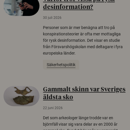
desinformation?
30 juli 2026
Personer som är mer benägna att tro på
konspirationsteorier är ofta mer mottagliga
för rysk desinformation. Det visar en studie
från Försvarshögskolan med deltagare i fyra
europeiska länder.
Säkerhetspolitik
Gammalt skinn var Sveriges
äldsta sko
22 juni 2026
Det som arkeologer länge trodde var en
björnfäll visar sig vara delar av en 2000 år