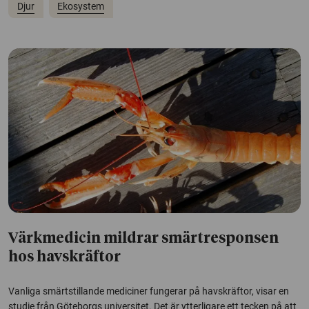
Djur
Ekosystem
Värkmedicin mildrar smärtresponsen
hos havskräftor
Vanliga smärtstillande mediciner fungerar på havskräftor, visar en
studie från Göteborgs universitet. Det är ytterligare ett tecken på att