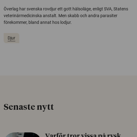
Överlag har svenska rovdjur ett gott hälsoläge, enligt SVA, Statens
veterinärmedicinska anstalt. Men skabb och andra parasiter
förekommer, bland annat hos lodjur.
Djur
Senaste nytt
Varför tror vissa på rysk