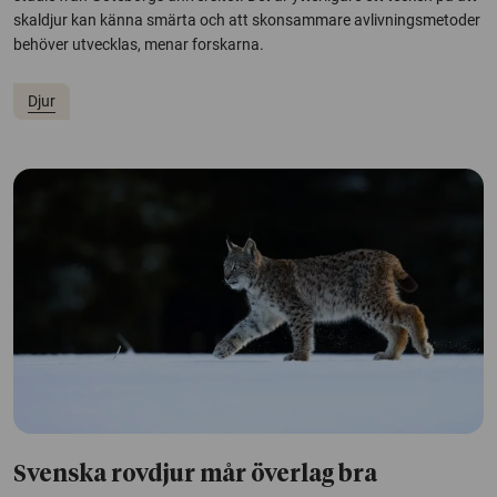
skaldjur kan känna smärta och att skonsammare avlivningsmetoder
behöver utvecklas, menar forskarna.
Djur
Svenska rovdjur mår överlag bra