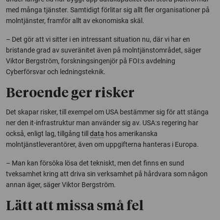
med många tjänster. Samtidigt förlitar sig allt fler organisationer på
molntjänster, framför allt av ekonomiska skäl.
– Det gör att vi sitter i en intressant situation nu, där vi har en
bristande grad av suveränitet även på molntjänstområdet, säger
Viktor Bergström, forskningsingenjör på FOI:s avdelning
Cyberförsvar och ledningsteknik.
Beroende ger risker
Det skapar risker, till exempel om USA bestämmer sig för att stänga
ner den it-infrastruktur man använder sig av. USA:s regering har
också, enligt lag, tillgång till
data
hos amerikanska
molntjänstleverantörer, även om uppgifterna hanteras i Europa.
– Man kan försöka lösa det tekniskt, men det finns en sund
tveksamhet kring att driva sin verksamhet på hårdvara som någon
annan äger, säger Viktor Bergström.
Lätt att missa små fel