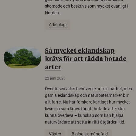
skomode och beskrivs som mycket ovanligt i
Norden.
Arkeologi
Så mycket eklandskap
krävs för att rädda hotade
arter
22 juni 2026
Över tusen arter behöver ekar i sin närhet, men
gamla eklandskap och naturbetesmarker blir
allt färre. Nu har forskare kartlagt hur mycket
livsmiljö som krävs för att hotade arter ska
kunna överleva – kunskap som kan hjälpa
naturvårdare att sätta in rätt åtgärder i tid.
Växter
Biologisk mångfald