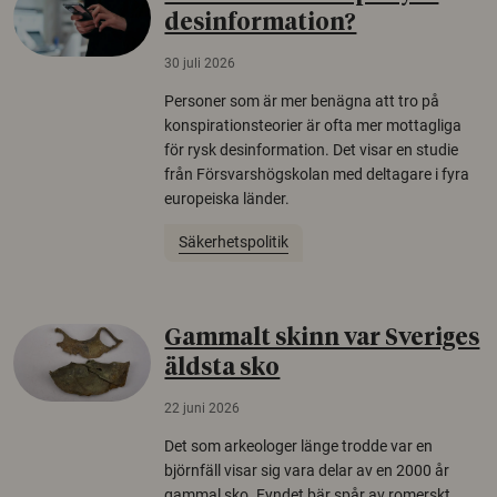
desinformation?
30 juli 2026
Personer som är mer benägna att tro på
konspirationsteorier är ofta mer mottagliga
för rysk desinformation. Det visar en studie
från Försvarshögskolan med deltagare i fyra
europeiska länder.
Säkerhetspolitik
Gammalt skinn var Sveriges
äldsta sko
22 juni 2026
Det som arkeologer länge trodde var en
björnfäll visar sig vara delar av en 2000 år
gammal sko. Fyndet bär spår av romerskt