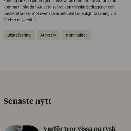
konstig länk på jobbmejlen – eller är de rädda för att andra kan
komma till skada? Att veta svaret kan minska bedrägerier och
hackerattacker mot svenska arbetsplatser, enligt forskning vid
Örebro universitet.
Digitalisering
Arbetsliv
Kriminalitet
Senaste nytt
Varför tror vissa på rysk