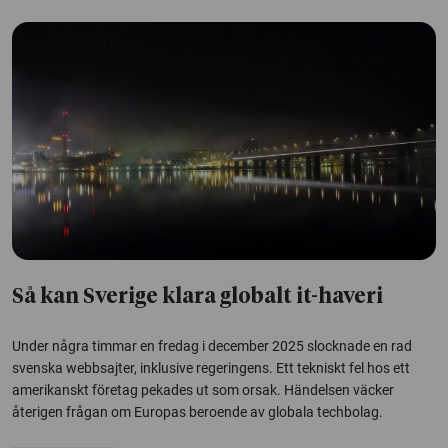
Så kan Sverige klara globalt it-haveri
Under några timmar en fredag i december 2025 slocknade en rad
svenska webbsajter, inklusive regeringens. Ett tekniskt fel hos ett
amerikanskt företag pekades ut som orsak. Händelsen väcker
återigen frågan om Europas beroende av globala techbolag.