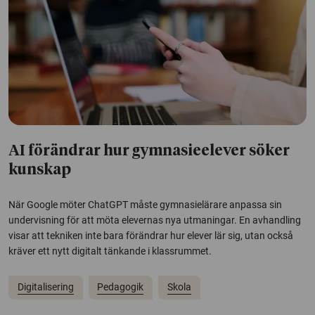
AI förändrar hur gymnasieelever söker
kunskap
När Google möter ChatGPT måste gymnasielärare anpassa sin
undervisning för att möta elevernas nya utmaningar. En avhandling
visar att tekniken inte bara förändrar hur elever lär sig, utan också
kräver ett nytt digitalt tänkande i klassrummet.
Digitalisering
Pedagogik
Skola