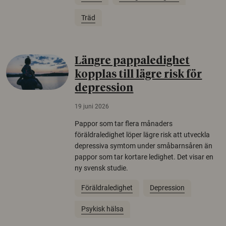
Träd
Längre pappaledighet
kopplas till lägre risk för
depression
19 juni 2026
Pappor som tar flera månaders
föräldraledighet löper lägre risk att utveckla
depressiva symtom under småbarnsåren än
pappor som tar kortare ledighet. Det visar en
ny svensk studie.
Föräldraledighet
Depression
Psykisk hälsa