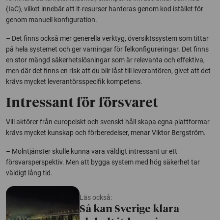
(IaC), vilket innebär att it-resurser hanteras genom kod istället för
genom manuell konfiguration.
– Det finns också mer generella verktyg, översiktssystem som tittar
på hela systemet och ger varningar för felkonfigureringar. Det finns
en stor mängd säkerhetslösningar som är relevanta och effektiva,
men där det finns en risk att du blir låst till leverantören, givet att det
krävs mycket leverantörsspecifik kompetens.
Intressant för försvaret
Vill aktörer från europeiskt och svenskt håll skapa egna plattformar
krävs mycket kunskap och förberedelser, menar Viktor Bergström.
– Molntjänster skulle kunna vara väldigt intressant ur ett
försvarsperspektiv. Men att bygga system med hög säkerhet tar
väldigt lång tid.
Läs också:
Så kan Sverige klara