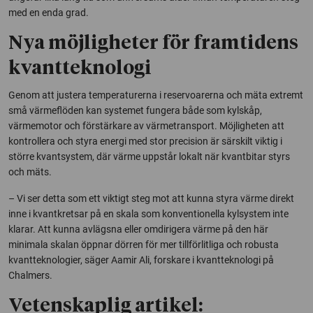
med en enda grad.
Nya möjligheter för framtidens
kvantteknologi
Genom att justera temperaturerna i reservoarerna och mäta extremt
små värmeflöden kan systemet fungera både som kylskåp,
värmemotor och förstärkare av värmetransport. Möjligheten att
kontrollera och styra energi med stor precision är särskilt viktig i
större kvantsystem, där värme uppstår lokalt när kvantbitar styrs
och mäts.
– Vi ser detta som ett viktigt steg mot att kunna styra värme direkt
inne i kvantkretsar på en skala som konventionella kylsystem inte
klarar. Att kunna avlägsna eller omdirigera värme på den här
minimala skalan öppnar dörren för mer tillförlitliga och robusta
kvantteknologier, säger Aamir Ali, forskare i kvantteknologi på
Chalmers.
Vetenskaplig artikel: