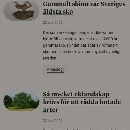
Gammalt skinn var Sveriges
äldsta sko
22 juni 2026
Det som arkeologer länge trodde var en
björnfäll visar sig vara delar av en 2000 år
gammal sko. Fyndet bär spår av romerskt
skomode och beskrivs som mycket ovanligt i
Norden.
Arkeologi
Så mycket eklandskap
krävs för att rädda hotade
arter
22 juni 2026