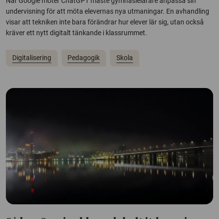
När Google möter ChatGPT måste gymnasielärare anpassa sin
undervisning för att möta elevernas nya utmaningar. En avhandling
visar att tekniken inte bara förändrar hur elever lär sig, utan också
kräver ett nytt digitalt tänkande i klassrummet.
Digitalisering
Pedagogik
Skola