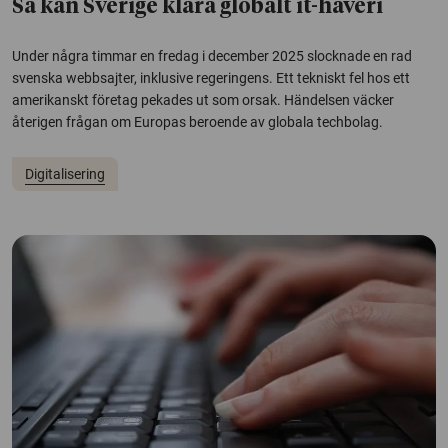
Så kan Sverige klara globalt it-haveri
Under några timmar en fredag i december 2025 slocknade en rad
svenska webbsajter, inklusive regeringens. Ett tekniskt fel hos ett
amerikanskt företag pekades ut som orsak. Händelsen väcker
återigen frågan om Europas beroende av globala techbolag.
Digitalisering