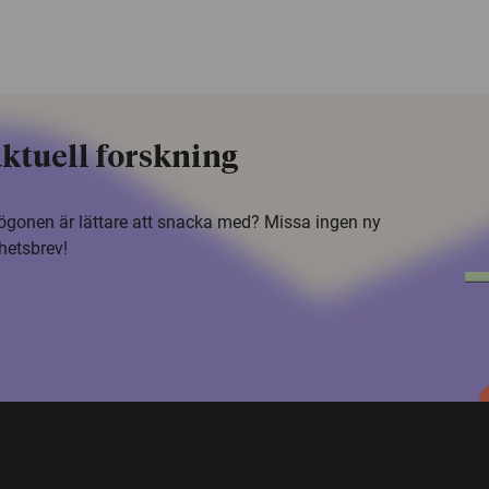
ktuell forskning
i ögonen är lättare att snacka med? Missa ingen ny
hetsbrev!