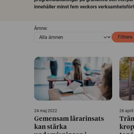
innehåller minst fem veckors verksamhetsförl
Ämne:
Filtrera
24 maj 2022
26 apri
Gemensam lärarinsats
Trän
kan stärka
krop