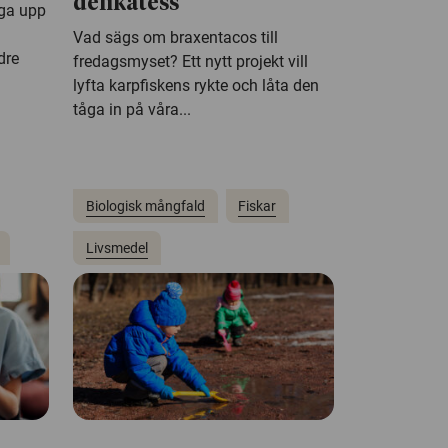
delikatess
ga upp
Vad sägs om braxentacos till
dre
fredagsmyset? Ett nytt projekt vill
lyfta karpfiskens rykte och låta den
tåga in på våra...
Biologisk mångfald
Fiskar
Livsmedel