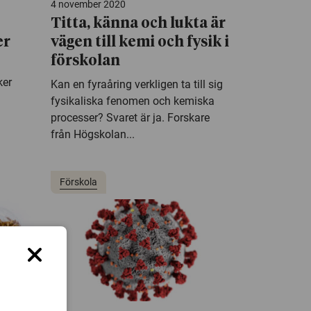
4 november 2020
Titta, känna och lukta är
er
vägen till kemi och fysik i
förskolan
ker
Kan en fyraåring verkligen ta till sig
fysikaliska fenomen och kemiska
processer? Svaret är ja. Forskare
från Högskolan...
Förskola