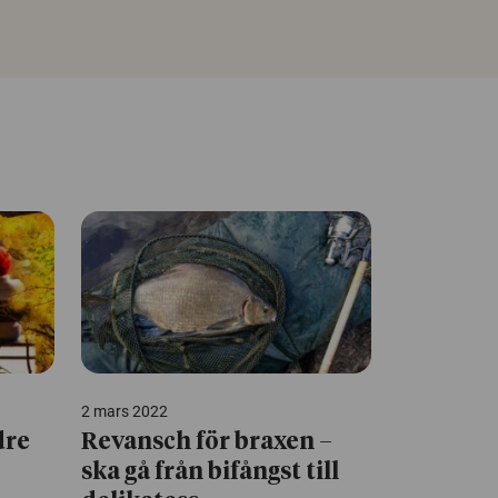
2 mars 2022
dre
Revansch för braxen –
ska gå från bifångst till