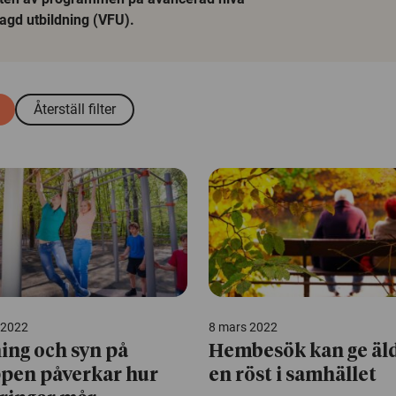
agd utbildning (VFU).
Återställ filter
l 2022
8 mars 2022
ing och syn på
Hembesök kan ge äl
pen påverkar hur
en röst i samhället