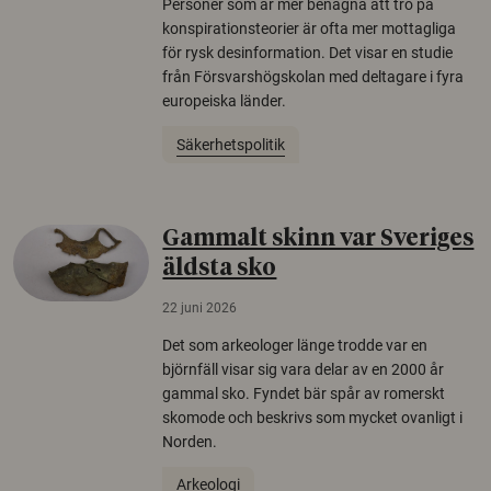
Personer som är mer benägna att tro på
konspirationsteorier är ofta mer mottagliga
för rysk desinformation. Det visar en studie
från Försvarshögskolan med deltagare i fyra
europeiska länder.
Säkerhetspolitik
Gammalt skinn var Sveriges
äldsta sko
22 juni 2026
Det som arkeologer länge trodde var en
björnfäll visar sig vara delar av en 2000 år
gammal sko. Fyndet bär spår av romerskt
skomode och beskrivs som mycket ovanligt i
Norden.
Arkeologi