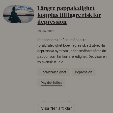
Längre pappaledighet
kopplas till lägre risk för
depression
19 juni 2026
Pappor som tar flera månaders
föräldraledighet löper lägre risk att utveckla
depressiva symtom under småbarnsåren än
pappor som tar kortare ledighet. Det visar en
ny svensk studie.
Föräldraledighet
Depression
Psykisk hälsa
Visa fler artiklar