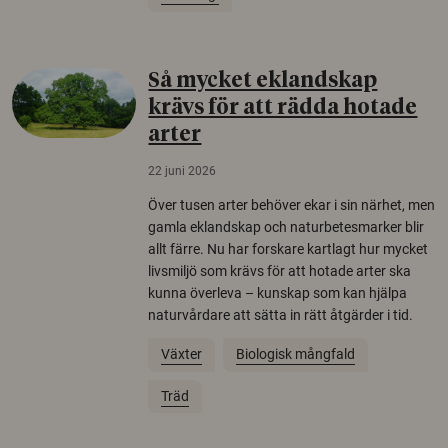
Så mycket eklandskap
krävs för att rädda hotade
arter
22 juni 2026
Över tusen arter behöver ekar i sin närhet, men
gamla eklandskap och naturbetesmarker blir
allt färre. Nu har forskare kartlagt hur mycket
livsmiljö som krävs för att hotade arter ska
kunna överleva – kunskap som kan hjälpa
naturvårdare att sätta in rätt åtgärder i tid.
Växter
Biologisk mångfald
Träd