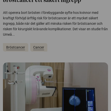
bröstcancer ett säkert ingrepp
Att operera bort brösten i förebyggande syfte hos kvinnor med
kraftigt förhöjd ärftlig risk för bröstcancer är ett mycket säkert
ingrepp, både när det gäller att minska risken för bröstcancer och
risken för kirurgiskt krävande komplikationer. Det visar en studie från
Umeå...
Bröstcancer
Cancer