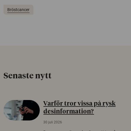
Bröstcancer
Senaste nytt
Varför tror vissa på rysk
desinformation?
30 juli 2026