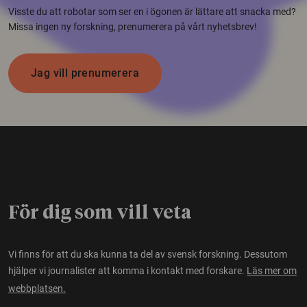
Visste du att robotar som ser en i ögonen är lättare att snacka med?
Missa ingen ny forskning, prenumerera på vårt nyhetsbrev!
Jag vill prenumerera
För dig som vill veta
Vi finns för att du ska kunna ta del av svensk forskning. Dessutom
hjälper vi journalister att komma i kontakt med forskare.
Läs mer om
webbplatsen.