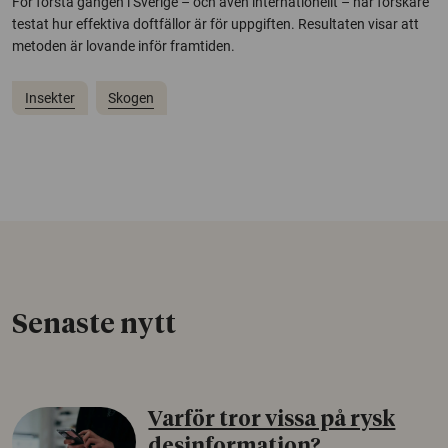
För första gången i Sverige – och även internationellt – har forskare
testat hur effektiva doftfällor är för uppgiften. Resultaten visar att
metoden är lovande inför framtiden.
Insekter
Skogen
Senaste nytt
Varför tror vissa på rysk
desinformation?