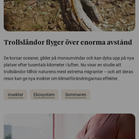
Trollsländor flyger över enorma avstånd
De korsar oceaner, glider på monsunvindar och kan dyka upp på nya
platser efter tusentals kilometer i luften. Nu visar en studie att
trollsländor tillhör naturens mest extrema migranter – och att deras
resor kan ge nya insikter om klimatförändringarnas effekter.
Insekter
Ekosystem
Sommaren