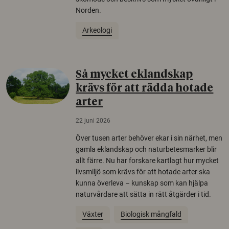
Norden.
Arkeologi
Så mycket eklandskap
krävs för att rädda hotade
arter
22 juni 2026
Över tusen arter behöver ekar i sin närhet, men
gamla eklandskap och naturbetesmarker blir
allt färre. Nu har forskare kartlagt hur mycket
livsmiljö som krävs för att hotade arter ska
kunna överleva – kunskap som kan hjälpa
naturvårdare att sätta in rätt åtgärder i tid.
Växter
Biologisk mångfald