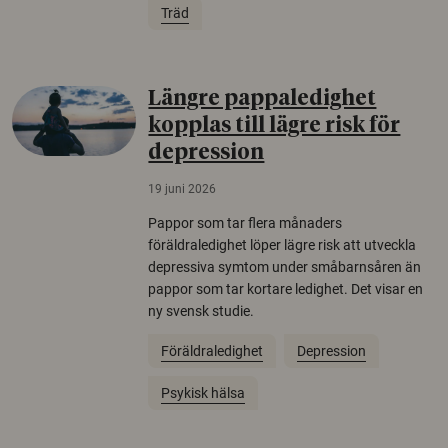
Träd
Längre pappaledighet
kopplas till lägre risk för
depression
19 juni 2026
Pappor som tar flera månaders
föräldraledighet löper lägre risk att utveckla
depressiva symtom under småbarnsåren än
pappor som tar kortare ledighet. Det visar en
ny svensk studie.
Föräldraledighet
Depression
Psykisk hälsa