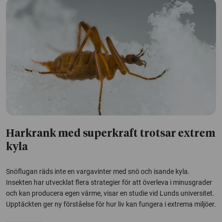
Harkrank med superkraft trotsar extrem
kyla
Snöflugan räds inte en vargavinter med snö och isande kyla.
Insekten har utvecklat flera strategier för att överleva i minusgrader
och kan producera egen värme, visar en studie vid Lunds universitet.
Upptäckten ger ny förståelse för hur liv kan fungera i extrema miljöer.