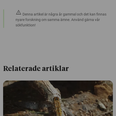
warning
Denna artikel är några år gammal och det kan finnas
nyare forskning om samma ämne. Använd gärna vår
sökfunktion!
Relaterade artiklar