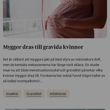
Myggor dras till gravida kvinnor
Det är välkänt att myggors jakt på blod styrs av människors doft,
men de kemiska mekanismerna har länge varit oklara. En studie
visar nu att både menstruationscykel och graviditet påverkar vilka
kvinnor myggor dras till. Forskarna har också funnit högre halter av
så kallad svampalkohol i...
Insekter
Graviditet
Infektioner