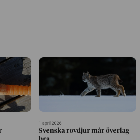
1 april 2026
r
Svenska rovdjur mår överlag
bra