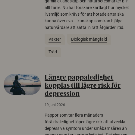
gamla eklandskap och naturbetesmarker blir
allt färre. Nu har forskare kartlagt hur mycket
livsmiljö som krävs för att hotade arter ska
kunna överleva – kunskap som kan hjälpa
naturvårdare att sätta in rätt åtgärder i tid.
Växter
Biologisk mångfald
Träd
Längre pappaledighet
kopplas till lägre risk för
depression
19 juni 2026
Pappor som tar flera månaders
föräldraledighet löper lägre risk att utveckla
depressiva symtom under småbarnsåren än