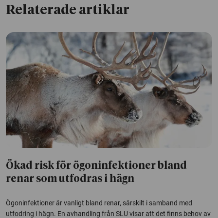
Relaterade artiklar
Ökad risk för ögoninfektioner bland
renar som utfodras i hägn
Ögoninfektioner är vanligt bland renar, särskilt i samband med
utfodring i hägn. En avhandling från SLU visar att det finns behov av