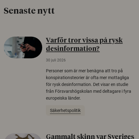
Senaste nytt
Varför tror vissa på rysk
desinformation?
30 juli 2026
Personer som är mer benägna att tro på
konspirationsteorier är ofta mer mottagliga
för rysk desinformation. Det visar en studie
från Försvarshögskolan med deltagare i fyra
europeiska länder.
Säkerhetspolitik
Gammalt skinn var Sveriges