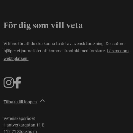
För dig som vill veta
Vi finns för att du ska kunna ta del av svensk forskning. Dessutom
hjälper vi journalister att komma i kontakt med forskare.
Läs mer om
webbplatsen.
Tillbaka till toppen
Vetenskapsrådet
Hantverkargatan 11 B
112 21 Stockholm