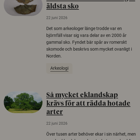
äldsta sko
22 juni 2026
Det som arkeologer länge trodde var en
björnfäll visar sig vara delar av en 2000 år
gammal sko. Fyndet bär spår av romerskt
skomode och beskrivs som mycket ovanligt i
Norden.
Arkeologi
Så mycket eklandskap
krävs för att rädda hotade
arter
22 juni 2026
Över tusen arter behöver ekar i sin närhet, men