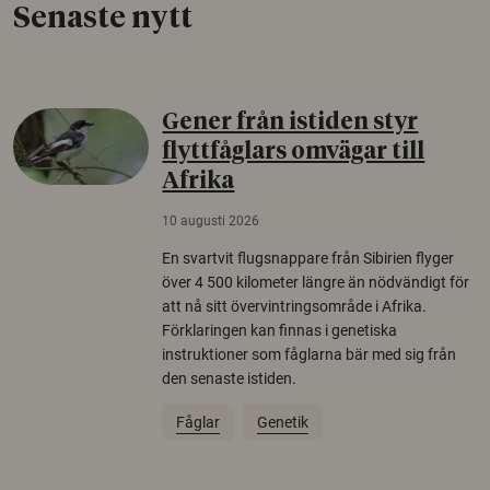
Senaste nytt
Gener från istiden styr
flyttfåglars omvägar till
Afrika
10 augusti 2026
En svartvit flugsnappare från Sibirien flyger
över 4 500 kilometer längre än nödvändigt för
att nå sitt övervintringsområde i Afrika.
Förklaringen kan finnas i genetiska
instruktioner som fåglarna bär med sig från
den senaste istiden.
Fåglar
Genetik