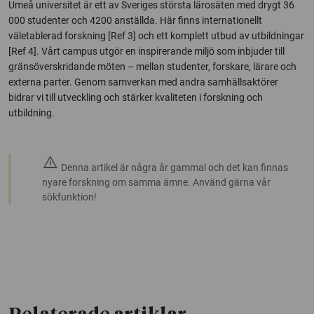
Umeå universitet är ett av Sveriges största lärosäten med drygt 36
000 studenter och 4200 anställda. Här finns internationellt
väletablerad forskning [Ref 3] och ett komplett utbud av utbildningar
[Ref 4]. Vårt campus utgör en inspirerande miljö som inbjuder till
gränsöverskridande möten – mellan studenter, forskare, lärare och
externa parter. Genom samverkan med andra samhällsaktörer
bidrar vi till utveckling och stärker kvaliteten i forskning och
utbildning.
warning
Denna artikel är några år gammal och det kan finnas
nyare forskning om samma ämne. Använd gärna vår
sökfunktion!