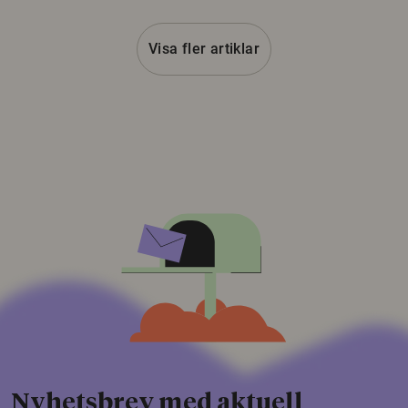
Visa fler artiklar
Nyhetsbrev med aktuell