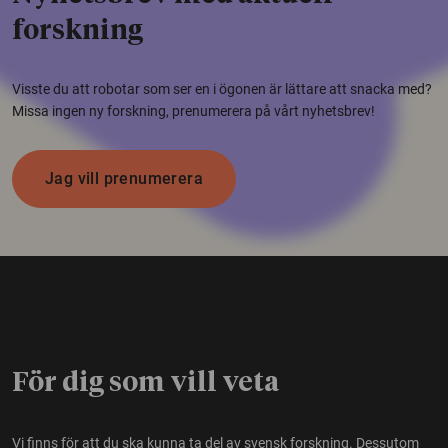
forskning
Visste du att robotar som ser en i ögonen är lättare att snacka med?
Missa ingen ny forskning, prenumerera på vårt nyhetsbrev!
Jag vill prenumerera
För dig som vill veta
Vi finns för att du ska kunna ta del av svensk forskning. Dessutom