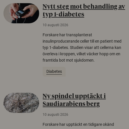
Nytt steg mot behandling av
typ 1-diabetes
10 augusti 2026
Forskare har transplanterat
insulinproducerande celler till en patient med
typ 1-diabetes. Studien visar att cellerna kan
överleva i kroppen, vilket väcker hopp om en
framtida bot mot sjukdomen.
Diabetes
Ny spindel upptäckt i
Saudiarabiens berg
10 augusti 2026
Forskare har upptäckt en tidigare okänd