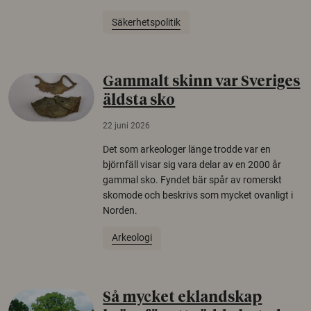
Säkerhetspolitik
Gammalt skinn var Sveriges
äldsta sko
22 juni 2026
Det som arkeologer länge trodde var en
björnfäll visar sig vara delar av en 2000 år
gammal sko. Fyndet bär spår av romerskt
skomode och beskrivs som mycket ovanligt i
Norden.
Arkeologi
Så mycket eklandskap