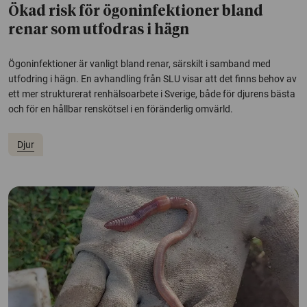
Ökad risk för ögoninfektioner bland
renar som utfodras i hägn
Ögoninfektioner är vanligt bland renar, särskilt i samband med
utfodring i hägn. En avhandling från SLU visar att det finns behov av
ett mer strukturerat renhälsoarbete i Sverige, både för djurens bästa
och för en hållbar renskötsel i en föränderlig omvärld.
Djur