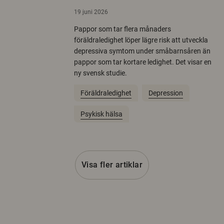
19 juni 2026
Pappor som tar flera månaders
föräldraledighet löper lägre risk att utveckla
depressiva symtom under småbarnsåren än
pappor som tar kortare ledighet. Det visar en
ny svensk studie.
Föräldraledighet
Depression
Psykisk hälsa
Visa fler artiklar