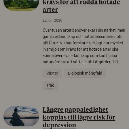
krävs för att rädda hotade
arter
22 juni 2026
Över tusen arter behöver ekar i sin närhet, men
gamla eklandskap och naturbetesmarker blir
allt färre. Nu har forskare kartlagt hur mycket
livsmiljö som krävs för att hotade arter ska
kunna överleva – kunskap som kan hjälpa
naturvårdare att sätta in rätt åtgärder i tid.
Växter
Biologisk mångfald
Träd
Längre pappaledighet
kopplas till lägre risk för
depression