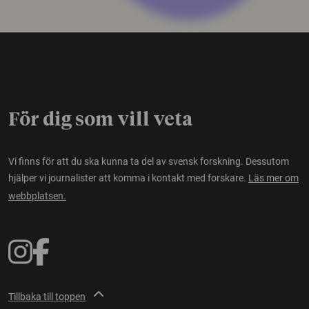
För dig som vill veta
Vi finns för att du ska kunna ta del av svensk forskning. Dessutom
hjälper vi journalister att komma i kontakt med forskare.
Läs mer om
webbplatsen.
Tillbaka till toppen