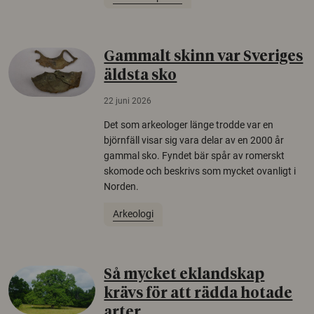
Gammalt skinn var Sveriges
äldsta sko
22 juni 2026
Det som arkeologer länge trodde var en
björnfäll visar sig vara delar av en 2000 år
gammal sko. Fyndet bär spår av romerskt
skomode och beskrivs som mycket ovanligt i
Norden.
Arkeologi
Så mycket eklandskap
krävs för att rädda hotade
arter