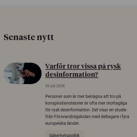
Senaste nytt
Varför tror vissa på rysk
desinformation?
30 juli 2026
Personer som är mer benägna att tro på
konspirationsteorier är ofta mer mottagliga
för rysk desinformation. Det visar en studie
från Försvarshögskolan med deltagare i fyra
europeiska länder.
Säkerhetspolitik