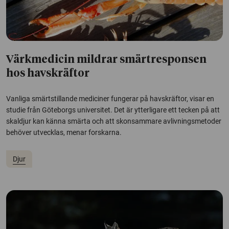
Värkmedicin mildrar smärtresponsen
hos havskräftor
Vanliga smärtstillande mediciner fungerar på havskräftor, visar en
studie från Göteborgs universitet. Det är ytterligare ett tecken på att
skaldjur kan känna smärta och att skonsammare avlivningsmetoder
behöver utvecklas, menar forskarna.
Djur