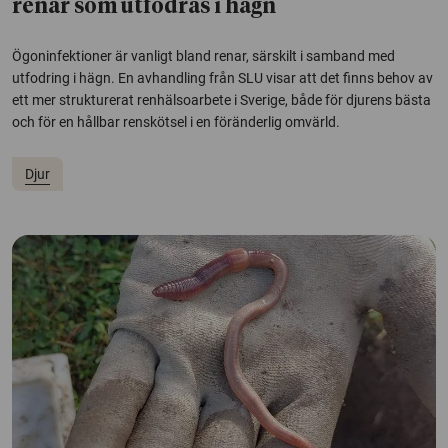
renar som utfodras i hägn
Ögoninfektioner är vanligt bland renar, särskilt i samband med
utfodring i hägn. En avhandling från SLU visar att det finns behov av
ett mer strukturerat renhälsoarbete i Sverige, både för djurens bästa
och för en hållbar renskötsel i en föränderlig omvärld.
Djur