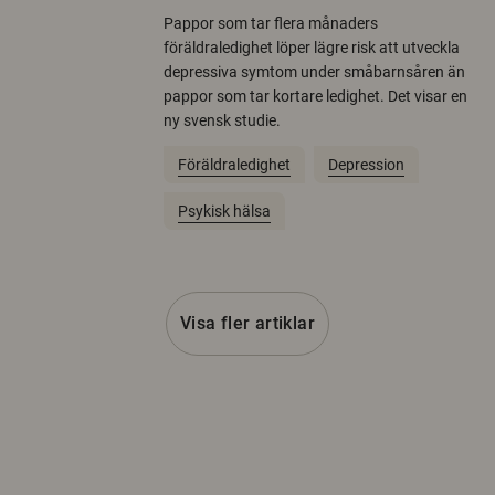
Pappor som tar flera månaders
föräldraledighet löper lägre risk att utveckla
depressiva symtom under småbarnsåren än
pappor som tar kortare ledighet. Det visar en
ny svensk studie.
Föräldraledighet
Depression
Psykisk hälsa
Visa fler artiklar