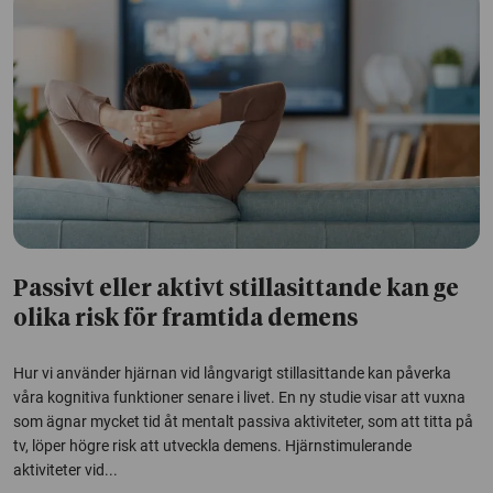
Passivt eller aktivt stillasittande kan ge
olika risk för framtida demens
Hur vi använder hjärnan vid långvarigt stillasittande kan påverka
våra kognitiva funktioner senare i livet. En ny studie visar att vuxna
som ägnar mycket tid åt mentalt passiva aktiviteter, som att titta på
tv, löper högre risk att utveckla demens. Hjärnstimulerande
aktiviteter vid...