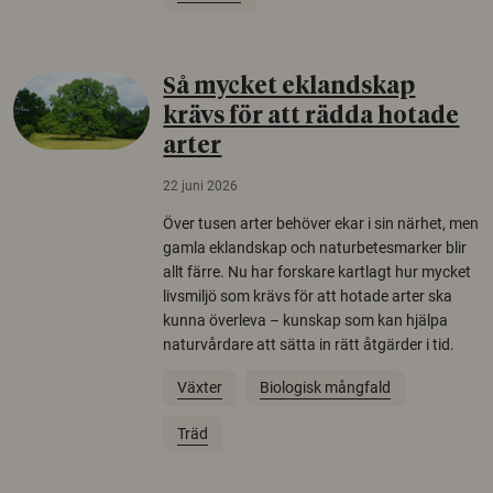
Så mycket eklandskap
krävs för att rädda hotade
arter
22 juni 2026
Över tusen arter behöver ekar i sin närhet, men
gamla eklandskap och naturbetesmarker blir
allt färre. Nu har forskare kartlagt hur mycket
livsmiljö som krävs för att hotade arter ska
kunna överleva – kunskap som kan hjälpa
naturvårdare att sätta in rätt åtgärder i tid.
Växter
Biologisk mångfald
Träd