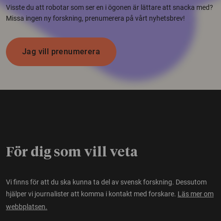
Visste du att robotar som ser en i ögonen är lättare att snacka med?
Missa ingen ny forskning, prenumerera på vårt nyhetsbrev!
Jag vill prenumerera
För dig som vill veta
Vi finns för att du ska kunna ta del av svensk forskning. Dessutom
hjälper vi journalister att komma i kontakt med forskare.
Läs mer om
webbplatsen.