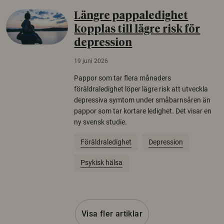
Längre pappaledighet
kopplas till lägre risk för
depression
19 juni 2026
Pappor som tar flera månaders
föräldraledighet löper lägre risk att utveckla
depressiva symtom under småbarnsåren än
pappor som tar kortare ledighet. Det visar en
ny svensk studie.
Föräldraledighet
Depression
Psykisk hälsa
Visa fler artiklar