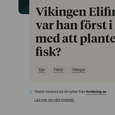
Vikingen Elifir
var han först 
med att plante
fisk?
Djur
Fiskar
Vikingar
Texten baseras på en nyhet från
forskning.se
Läs mer om vårt innehåll.