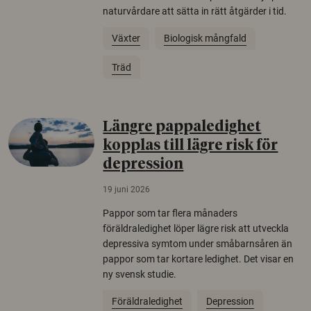
naturvårdare att sätta in rätt åtgärder i tid.
Växter
Biologisk mångfald
Träd
Längre pappaledighet
kopplas till lägre risk för
depression
19 juni 2026
Pappor som tar flera månaders
föräldraledighet löper lägre risk att utveckla
depressiva symtom under småbarnsåren än
pappor som tar kortare ledighet. Det visar en
ny svensk studie.
Föräldraledighet
Depression