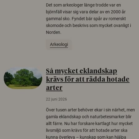
Det som arkeologer länge trodde var en
björnfäll visar sig vara delar av en 2000 år
gammal sko. Fyndet bär spår av romerskt
skomode och beskrivs som mycket ovanligt i
Norden.
Arkeologi
Så mycket eklandskap
krävs för att rädda hotade
arter
22 juni 2026
Över tusen arter behöver ekar i sin närhet, men
gamla eklandskap och naturbetesmarker blir
allt färre. Nu har forskare kartlagt hur mycket
livsmiljö som krävs för att hotade arter ska
kunna överleva – kunskap som kan hjälpa