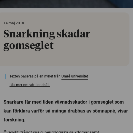
14 maj 2018
Snarkning skadar
gomseglet
Texten baseras på en nyhet från
Umeå universitet
Läs mer om vårt innehåll.
Snarkare får med tiden vävnadsskador i gomseglet som
kan förklara varför så många drabbas av sömnapné, visar
forskning.
Övervikt, trångt svalg, neurologiska sjukdomar samt