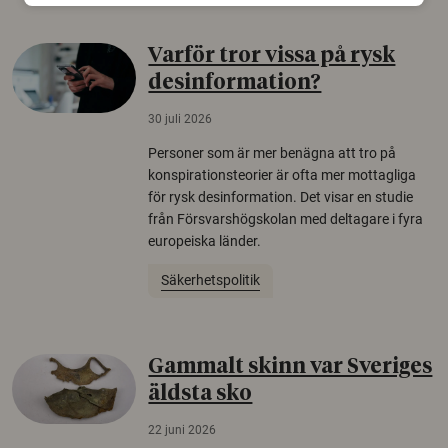
Varför tror vissa på rysk
desinformation?
30 juli 2026
Personer som är mer benägna att tro på
konspirationsteorier är ofta mer mottagliga
för rysk desinformation. Det visar en studie
från Försvarshögskolan med deltagare i fyra
europeiska länder.
Säkerhetspolitik
Gammalt skinn var Sveriges
äldsta sko
22 juni 2026