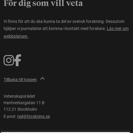
För dig som vill veta
Vi finns för att du ska kunna ta del av svensk forskning. Dessutom
hjälper vi journalister att komma i kontakt med forskare.
Läs mer om
webbplatsen.
Tillbaka till toppen
Vetenskapsrådet
Hantverkargatan 11 B
112 21 Stockholm
E-post:
red@forskning.se