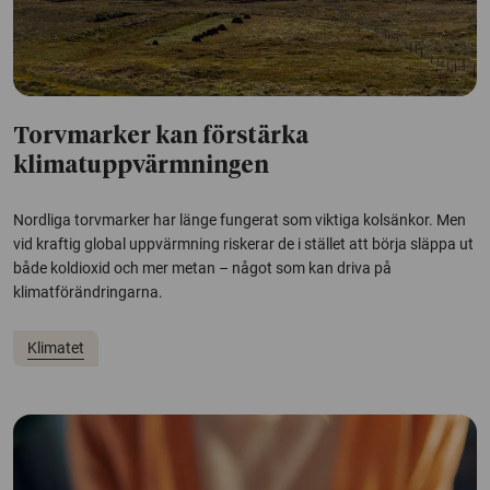
Torvmarker kan förstärka
klimatuppvärmningen
Nordliga torvmarker har länge fungerat som viktiga kolsänkor. Men
vid kraftig global uppvärmning riskerar de i stället att börja släppa ut
både koldioxid och mer metan – något som kan driva på
klimatförändringarna.
Klimatet