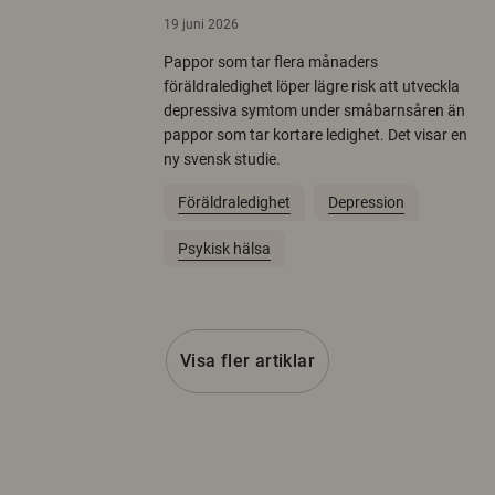
19 juni 2026
Pappor som tar flera månaders
föräldraledighet löper lägre risk att utveckla
depressiva symtom under småbarnsåren än
pappor som tar kortare ledighet. Det visar en
ny svensk studie.
Föräldraledighet
Depression
Psykisk hälsa
Visa fler artiklar