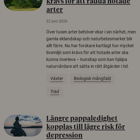
krävs för att rädda hotade
arter
22 juni 2026
Över tusen arter behöver ekar i sin närhet, men
gamla eklandskap och naturbetesmarker blir
allt färre. Nu har forskare kartlagt hur mycket
livsmiljö som krävs för att hotade arter ska
kunna överleva – kunskap som kan hjälpa
naturvårdare att sätta in rätt åtgärder i tid.
Växter
Biologisk mångfald
Träd
Längre pappaledighet
kopplas till lägre risk för
depression