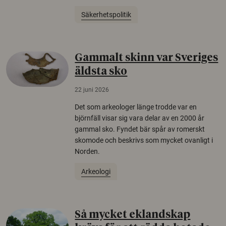
Säkerhetspolitik
Gammalt skinn var Sveriges
äldsta sko
22 juni 2026
Det som arkeologer länge trodde var en
björnfäll visar sig vara delar av en 2000 år
gammal sko. Fyndet bär spår av romerskt
skomode och beskrivs som mycket ovanligt i
Norden.
Arkeologi
Så mycket eklandskap