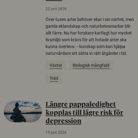
22 juni 2026
Över tusen arter behöver ekar i sin närhet, men
gamla eklandskap och naturbetesmarker blir
allt färre. Nu har forskare kartlagt hur mycket
livsmiljö som krävs för att hotade arter ska
kunna överleva – kunskap som kan hjälpa
naturvårdare att sätta in rätt åtgärder i tid.
Växter
Biologisk mångfald
Träd
Längre pappaledighet
kopplas till lägre risk för
depression
19 juni 2026