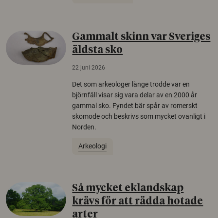
Gammalt skinn var Sveriges
äldsta sko
22 juni 2026
Det som arkeologer länge trodde var en
björnfäll visar sig vara delar av en 2000 år
gammal sko. Fyndet bär spår av romerskt
skomode och beskrivs som mycket ovanligt i
Norden.
Arkeologi
Så mycket eklandskap
krävs för att rädda hotade
arter