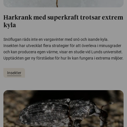
Harkrank med superkraft trotsar extrem
kyla
Snöflugan räds inte en vargavinter med snö och isande kyla.
Insekten har utvecklat flera strategier för att överleva i minusgrader
och kan producera egen värme, visar en studie vid Lunds universitet.
Upptäckten ger ny förståelse för hur liv kan fungera i extrema miljöer.
Insekter