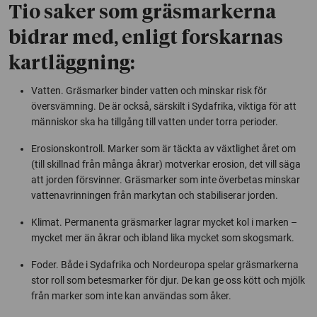
Tio saker som gräsmarkerna
bidrar med, enligt forskarnas
kartläggning:
Vatten. Gräsmarker binder vatten och minskar risk för
översvämning. De är också, särskilt i Sydafrika, viktiga för att
människor ska ha tillgång till vatten under torra perioder.
Erosionskontroll. Marker som är täckta av växtlighet året om
(till skillnad från många åkrar) motverkar erosion, det vill säga
att jorden försvinner. Gräsmarker som inte överbetas minskar
vattenavrinningen från markytan och stabiliserar jorden.
Klimat. Permanenta gräsmarker lagrar mycket kol i marken –
mycket mer än åkrar och ibland lika mycket som skogsmark.
Foder. Både i Sydafrika och Nordeuropa spelar gräsmarkerna
stor roll som betesmarker för djur. De kan ge oss kött och mjölk
från marker som inte kan användas som åker.