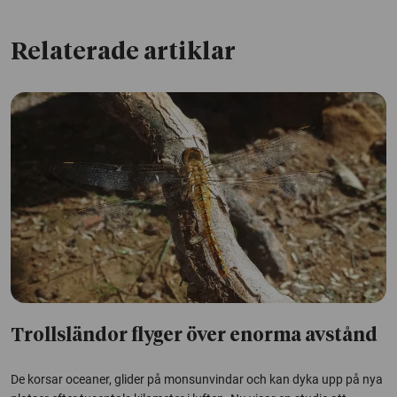
Relaterade artiklar
Trollsländor flyger över enorma avstånd
De korsar oceaner, glider på monsunvindar och kan dyka upp på nya