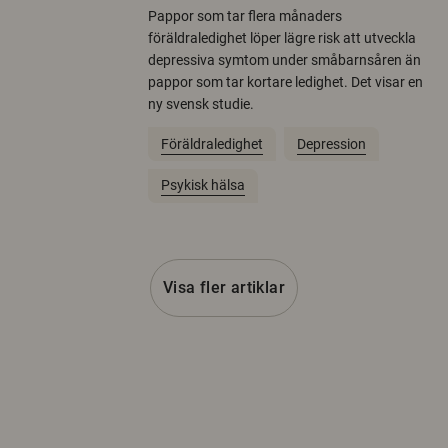
Pappor som tar flera månaders
föräldraledighet löper lägre risk att utveckla
depressiva symtom under småbarnsåren än
pappor som tar kortare ledighet. Det visar en
ny svensk studie.
Föräldraledighet
Depression
Psykisk hälsa
Visa fler artiklar