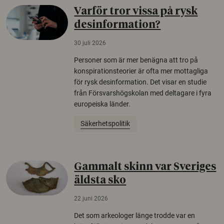
Varför tror vissa på rysk
desinformation?
30 juli 2026
Personer som är mer benägna att tro på
konspirationsteorier är ofta mer mottagliga
för rysk desinformation. Det visar en studie
från Försvarshögskolan med deltagare i fyra
europeiska länder.
Säkerhetspolitik
Gammalt skinn var Sveriges
äldsta sko
22 juni 2026
Det som arkeologer länge trodde var en