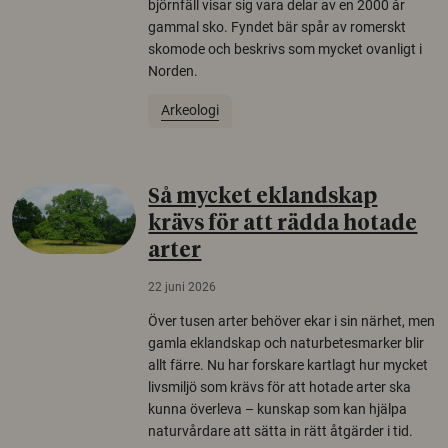
björnfäll visar sig vara delar av en 2000 år
gammal sko. Fyndet bär spår av romerskt
skomode och beskrivs som mycket ovanligt i
Norden.
Arkeologi
Så mycket eklandskap
krävs för att rädda hotade
arter
22 juni 2026
Över tusen arter behöver ekar i sin närhet, men
gamla eklandskap och naturbetesmarker blir
allt färre. Nu har forskare kartlagt hur mycket
livsmiljö som krävs för att hotade arter ska
kunna överleva – kunskap som kan hjälpa
naturvårdare att sätta in rätt åtgärder i tid.