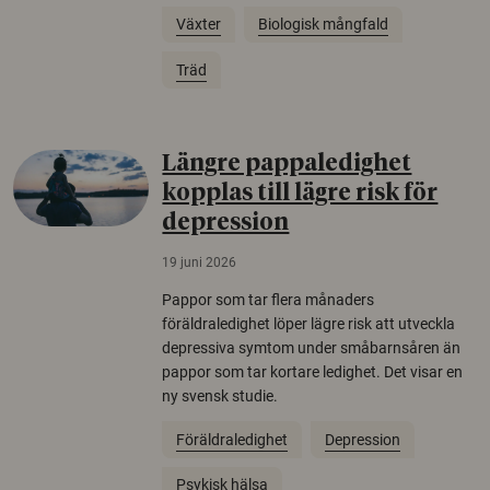
Växter
Biologisk mångfald
Träd
Längre pappaledighet
kopplas till lägre risk för
depression
19 juni 2026
Pappor som tar flera månaders
föräldraledighet löper lägre risk att utveckla
depressiva symtom under småbarnsåren än
pappor som tar kortare ledighet. Det visar en
ny svensk studie.
Föräldraledighet
Depression
Psykisk hälsa