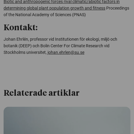
Biotic and anthropogenic forces rival climatic/abiotic factors in
determining global plant population growth and fitness
Proceedings
of the National Academy of Sciences (PNAS)
Kontakt:
Johan Ehrlén, professor vid Institutionen för ekologi, miljö och
botanik (DEEP) och Bolin Center For Climate Research vid
Stockholms universitet,
johan.ehrlen@su.se
Relaterade artiklar