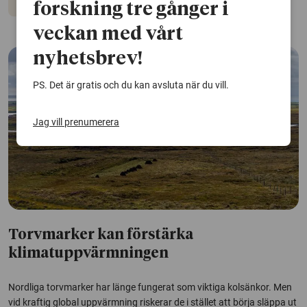
Klimatet
forskning tre gånger i
veckan med vårt
nyhetsbrev!
PS. Det är gratis och du kan avsluta när du vill.
Jag vill prenumerera
Torvmarker kan förstärka
klimatuppvärmningen
Nordliga torvmarker har länge fungerat som viktiga kolsänkor. Men
vid kraftig global uppvärmning riskerar de i stället att börja släppa ut