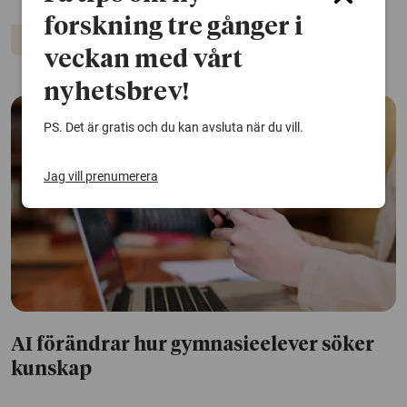
forskning tre gånger i
Digitalisering
veckan med vårt
nyhetsbrev!
PS. Det är gratis och du kan avsluta när du vill.
Jag vill prenumerera
AI förändrar hur gymnasieelever söker
kunskap