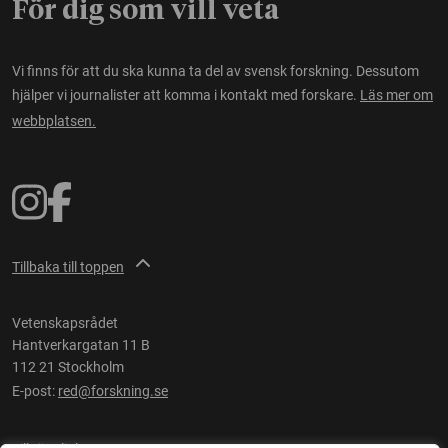
För dig som vill veta
Vi finns för att du ska kunna ta del av svensk forskning. Dessutom
hjälper vi journalister att komma i kontakt med forskare.
Läs mer om
webbplatsen.
Tillbaka till toppen
Vetenskapsrådet
Hantverkargatan 11 B
112 21 Stockholm
E-post:
red@forskning.se