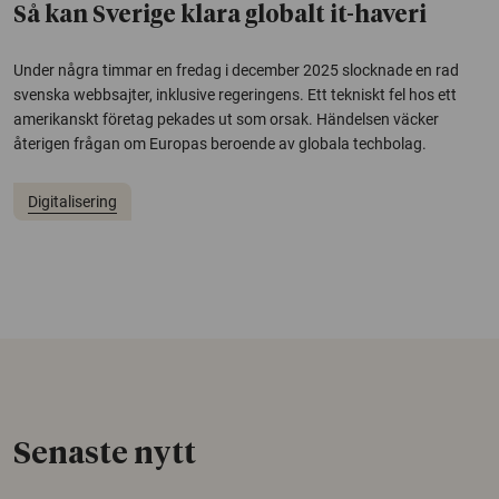
Så kan Sverige klara globalt it-haveri
Under några timmar en fredag i december 2025 slocknade en rad
svenska webbsajter, inklusive regeringens. Ett tekniskt fel hos ett
amerikanskt företag pekades ut som orsak. Händelsen väcker
återigen frågan om Europas beroende av globala techbolag.
Digitalisering
Senaste nytt