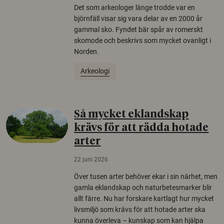
Det som arkeologer länge trodde var en
björnfäll visar sig vara delar av en 2000 år
gammal sko. Fyndet bär spår av romerskt
skomode och beskrivs som mycket ovanligt i
Norden.
Arkeologi
Så mycket eklandskap
krävs för att rädda hotade
arter
22 juni 2026
Över tusen arter behöver ekar i sin närhet, men
gamla eklandskap och naturbetesmarker blir
allt färre. Nu har forskare kartlagt hur mycket
livsmiljö som krävs för att hotade arter ska
kunna överleva – kunskap som kan hjälpa