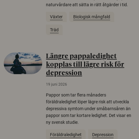
naturvårdare att sätta in rätt åtgärder i tid.
Växter
Biologisk mångfald
Träd
Längre pappaledighet
kopplas till lägre risk för
depression
19 juni 2026
Pappor som tar flera månaders
föräldraledighet löper lägre risk att utveckla
depressiva symtom under småbarnsåren än
pappor som tar kortare ledighet. Det visar en
ny svensk studie.
Föräldraledighet
Depression