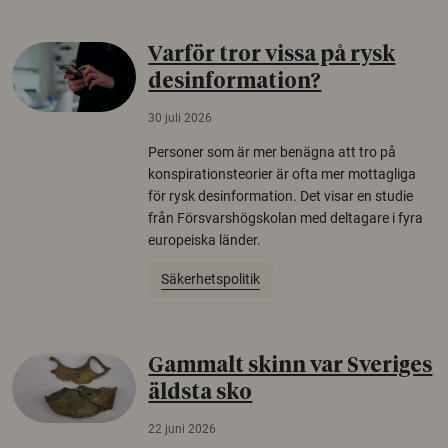
Varför tror vissa på rysk
desinformation?
30 juli 2026
Personer som är mer benägna att tro på
konspirationsteorier är ofta mer mottagliga
för rysk desinformation. Det visar en studie
från Försvarshögskolan med deltagare i fyra
europeiska länder.
Säkerhetspolitik
Gammalt skinn var Sveriges
äldsta sko
22 juni 2026