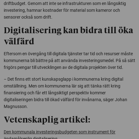
driftbudget. Genom att inte se infrastrukturen som en långsiktig
investering, hamnar kostnader för material som kameror och
sensorer också som drift.
Digitalisering kan bidra till öka
välfärd
Eftersom en övergång till digitala tjänster tar tid och resurser måste
kommunerna bli bättre på att använda investeringsmedel. På så sätt
frigörs pengar till utvecklingen av de digitala projekten över tid.
– Det finns ett stort kunskapsglapp i kommunerna kring digital
omställning. Men om kommunerna lär sig att tänka rätt kring
finansiering och får ett långsiktigt perspektiv kommer
digitaliseringen bidra till ökad välfärd för invånarna, säger Johan
Magnusson.
Vetenskaplig artikel:
Den kommunala investeringsbudgeten som instrument för
ändamålsenlig digitalisering