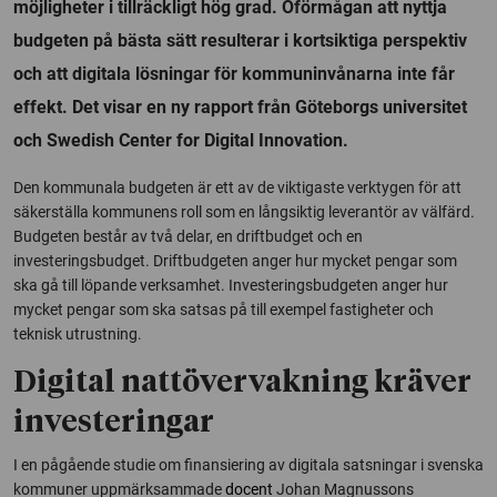
möjligheter i tillräckligt hög grad. Oförmågan att nyttja
budgeten på bästa sätt resulterar i kortsiktiga perspektiv
och att digitala lösningar för kommuninvånarna inte får
effekt. Det visar en ny rapport från Göteborgs universitet
och Swedish Center for Digital Innovation.
Den kommunala budgeten är ett av de viktigaste verktygen för att
säkerställa kommunens roll som en långsiktig leverantör av välfärd.
Budgeten består av två delar, en driftbudget och en
investeringsbudget. Driftbudgeten anger hur mycket pengar som
ska gå till löpande verksamhet. Investeringsbudgeten anger hur
mycket pengar som ska satsas på till exempel fastigheter och
teknisk utrustning.
Digital nattövervakning kräver
investeringar
I en pågående studie om finansiering av digitala satsningar i svenska
kommuner uppmärksammade
docent
Johan Magnussons