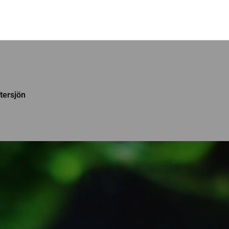
tersjön