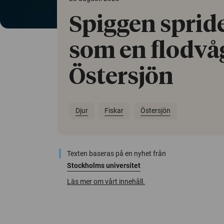
Spiggen spride
som en flodvåg
Östersjön
Djur
Fiskar
Östersjön
Texten baseras på en nyhet från
Stockholms universitet
Läs mer om vårt innehåll.