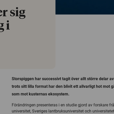
r sig
 i
Storspiggen har successivt tagit över allt större delar 
trots sitt lilla format har den blivit ett allvarligt hot mo
som mot kusternas ekosystem.
Förändringen presenteras i en studie gjord av forskare f
universitet, Sveriges lantbruksuniversitet och universitete