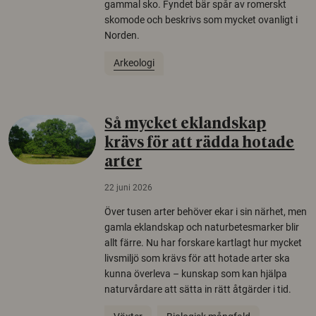
gammal sko. Fyndet bär spår av romerskt
skomode och beskrivs som mycket ovanligt i
Norden.
Arkeologi
Så mycket eklandskap
krävs för att rädda hotade
arter
22 juni 2026
Över tusen arter behöver ekar i sin närhet, men
gamla eklandskap och naturbetesmarker blir
allt färre. Nu har forskare kartlagt hur mycket
livsmiljö som krävs för att hotade arter ska
kunna överleva – kunskap som kan hjälpa
naturvårdare att sätta in rätt åtgärder i tid.