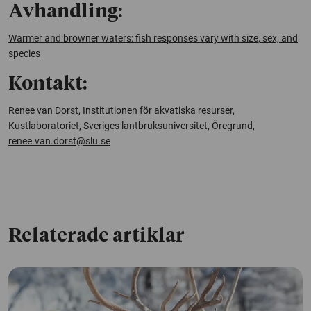
Avhandling:
Warmer and browner waters: fish responses vary with size, sex, and
species
Kontakt:
Renee van Dorst, Institutionen för akvatiska resurser,
Kustlaboratoriet, Sveriges lantbruksuniversitet, Öregrund,
renee.van.dorst@slu.se
Relaterade artiklar