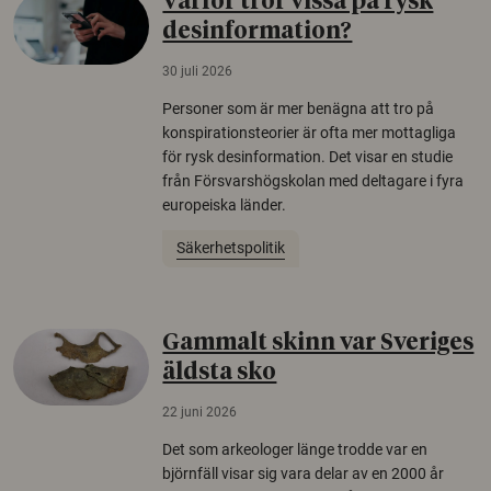
Varför tror vissa på rysk
desinformation?
30 juli 2026
Personer som är mer benägna att tro på
konspirationsteorier är ofta mer mottagliga
för rysk desinformation. Det visar en studie
från Försvarshögskolan med deltagare i fyra
europeiska länder.
Säkerhetspolitik
Gammalt skinn var Sveriges
äldsta sko
22 juni 2026
Det som arkeologer länge trodde var en
björnfäll visar sig vara delar av en 2000 år