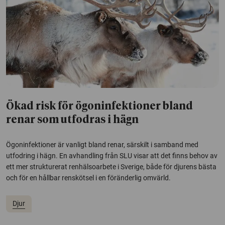
Ökad risk för ögoninfektioner bland
renar som utfodras i hägn
Ögoninfektioner är vanligt bland renar, särskilt i samband med
utfodring i hägn. En avhandling från SLU visar att det finns behov av
ett mer strukturerat renhälsoarbete i Sverige, både för djurens bästa
och för en hållbar renskötsel i en föränderlig omvärld.
Djur