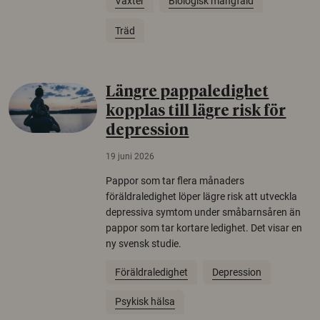
Växter
Biologisk mångfald
Träd
Längre pappaledighet
kopplas till lägre risk för
depression
19 juni 2026
Pappor som tar flera månaders
föräldraledighet löper lägre risk att utveckla
depressiva symtom under småbarnsåren än
pappor som tar kortare ledighet. Det visar en
ny svensk studie.
Föräldraledighet
Depression
Psykisk hälsa