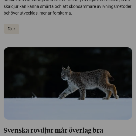
skaldjur kan känna smärta och att skonsammare avlivningsmetoder
behöver utvecklas, menar forskarna.
Djur
Svenska rovdjur mår överlag bra