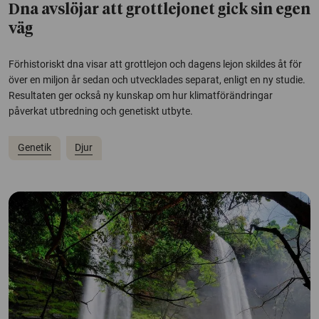
Dna avslöjar att grottlejonet gick sin egen
väg
Förhistoriskt dna visar att grottlejon och dagens lejon skildes åt för
över en miljon år sedan och utvecklades separat, enligt en ny studie.
Resultaten ger också ny kunskap om hur klimatförändringar
påverkat utbredning och genetiskt utbyte.
Genetik
Djur