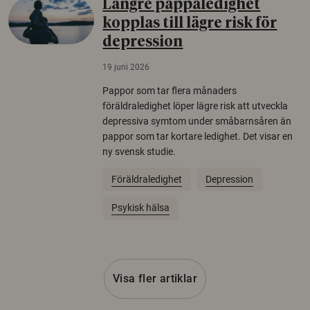
Längre pappaledighet
kopplas till lägre risk för
depression
19 juni 2026
Pappor som tar flera månaders
föräldraledighet löper lägre risk att utveckla
depressiva symtom under småbarnsåren än
pappor som tar kortare ledighet. Det visar en
ny svensk studie.
Föräldraledighet
Depression
Psykisk hälsa
Visa fler artiklar