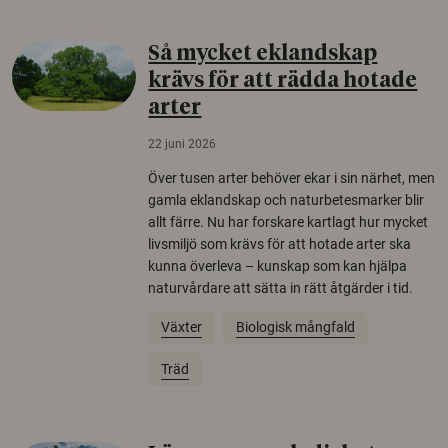
Så mycket eklandskap
krävs för att rädda hotade
arter
22 juni 2026
Över tusen arter behöver ekar i sin närhet, men
gamla eklandskap och naturbetesmarker blir
allt färre. Nu har forskare kartlagt hur mycket
livsmiljö som krävs för att hotade arter ska
kunna överleva – kunskap som kan hjälpa
naturvårdare att sätta in rätt åtgärder i tid.
Växter
Biologisk mångfald
Träd