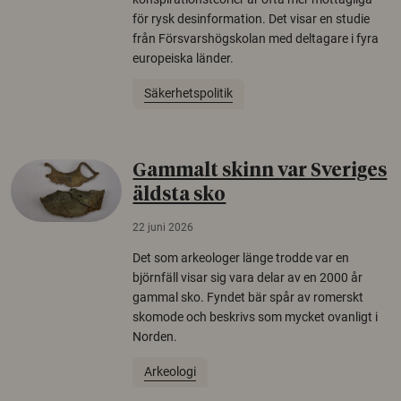
för rysk desinformation. Det visar en studie
från Försvarshögskolan med deltagare i fyra
europeiska länder.
Säkerhetspolitik
Gammalt skinn var Sveriges
äldsta sko
22 juni 2026
Det som arkeologer länge trodde var en
björnfäll visar sig vara delar av en 2000 år
gammal sko. Fyndet bär spår av romerskt
skomode och beskrivs som mycket ovanligt i
Norden.
Arkeologi