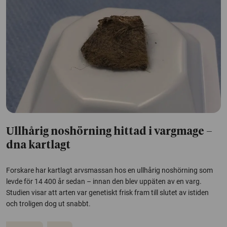
Ullhårig noshörning hittad i vargmage –
dna kartlagt
Forskare har kartlagt arvsmassan hos en ullhårig noshörning som
levde för 14 400 år sedan – innan den blev uppäten av en varg.
Studien visar att arten var genetiskt frisk fram till slutet av istiden
och troligen dog ut snabbt.