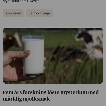
drygt 1800 barn i Sverige.
Livsmedel
Barn och unga
Fem års forskning löste mysterium med
märklig mjölksmak