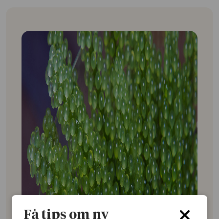
Få tips om ny