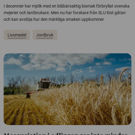
I decennier har mjölk med en blåbärsaktig bismak förbryllat svenska
mejerier och lantbrukare. Men nu har forskare från SLU löst gåtan
och kan avslöja hur den märkliga smaken uppkommer.
Livsmedel
Jordbruk