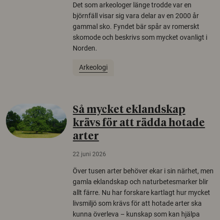
Det som arkeologer länge trodde var en
björnfäll visar sig vara delar av en 2000 år
gammal sko. Fyndet bär spår av romerskt
skomode och beskrivs som mycket ovanligt i
Norden.
Arkeologi
Så mycket eklandskap
krävs för att rädda hotade
arter
22 juni 2026
Över tusen arter behöver ekar i sin närhet, men
gamla eklandskap och naturbetesmarker blir
allt färre. Nu har forskare kartlagt hur mycket
livsmiljö som krävs för att hotade arter ska
kunna överleva – kunskap som kan hjälpa