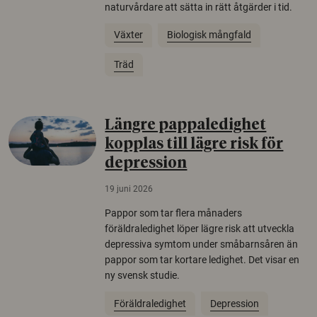
naturvårdare att sätta in rätt åtgärder i tid.
Växter
Biologisk mångfald
Träd
Längre pappaledighet
kopplas till lägre risk för
depression
19 juni 2026
Pappor som tar flera månaders
föräldraledighet löper lägre risk att utveckla
depressiva symtom under småbarnsåren än
pappor som tar kortare ledighet. Det visar en
ny svensk studie.
Föräldraledighet
Depression