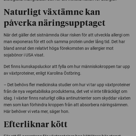
Naturligt växtämne kan
påverka näringsupptaget
När det gäller det sistnämnda ökar risken för att utveckla allergi om
man exponeras för ett och samma protein under lång tid. Det har
bland annat den relativt höga förekomsten av allergier mot
sojabönor i USA visat.
Det finns kunskapsluckor att fylla om hur människokroppen tar upp
av växtproteiner, enligt Karolina Östbring.
– Det behövs fler medicinska studier om hur vi tar upp växtproteiner
från de nya vegetabiliska produkterna, det vet vi inte tillräckligt om
idag. I växter finns naturligt olika antinutrienter som skyddar växten
men som kan förhindra kroppen från att absorbera näringsämnen.
Här behöver vi veta mer, säger hon.
Efterliknar kött