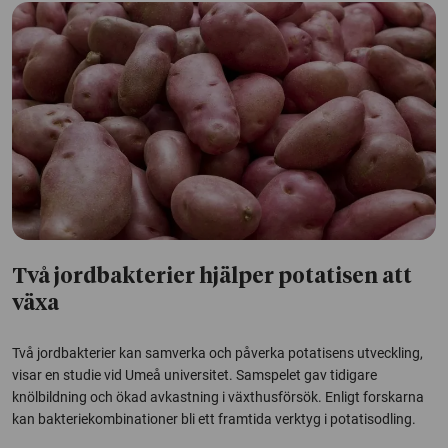
Två jordbakterier hjälper potatisen att
växa
Två jordbakterier kan samverka och påverka potatisens utveckling,
visar en studie vid Umeå universitet. Samspelet gav tidigare
knölbildning och ökad avkastning i växthusförsök. Enligt forskarna
kan bakteriekombinationer bli ett framtida verktyg i potatisodling.