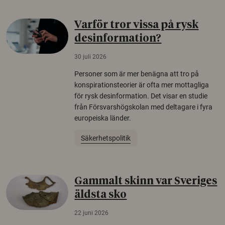
Varför tror vissa på rysk
desinformation?
30 juli 2026
Personer som är mer benägna att tro på
konspirationsteorier är ofta mer mottagliga
för rysk desinformation. Det visar en studie
från Försvarshögskolan med deltagare i fyra
europeiska länder.
Säkerhetspolitik
Gammalt skinn var Sveriges
äldsta sko
22 juni 2026