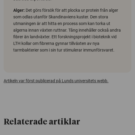
Alger:
Det görs försök för att plocka ur protein från alger
som odlas utanför Skandinaviens kuster. Den stora
utmaningen är att hitta en process som kan torka ut
algerna innan växten ruttnar. Tång innehåller också andra
fibrer än landväxter. Ett forskningsprojekt i bioteknik vid
LTH kollar om fibrerna gynnar tillväxten av nya
tarmbakterier som i sin tur stimulerar immunförsvaret.
Artikeln var först publicerad på Lunds universitets webb.
Relaterade artiklar