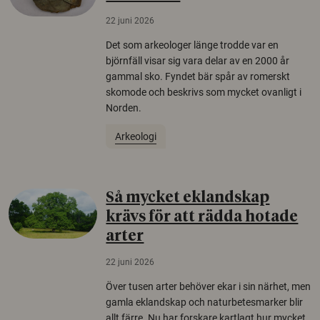
22 juni 2026
Det som arkeologer länge trodde var en
björnfäll visar sig vara delar av en 2000 år
gammal sko. Fyndet bär spår av romerskt
skomode och beskrivs som mycket ovanligt i
Norden.
Arkeologi
Så mycket eklandskap
krävs för att rädda hotade
arter
22 juni 2026
Över tusen arter behöver ekar i sin närhet, men
gamla eklandskap och naturbetesmarker blir
allt färre. Nu har forskare kartlagt hur mycket