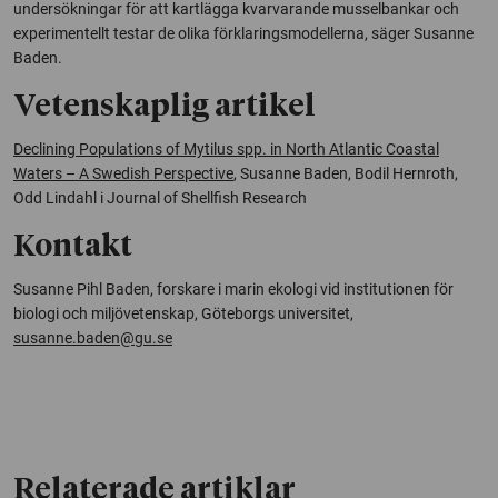
undersökningar för att kartlägga kvarvarande musselbankar och
experimentellt testar de olika förklaringsmodellerna, säger Susanne
Baden.
Vetenskaplig artikel
Declining Populations of Mytilus spp. in North Atlantic Coastal
Waters – A Swedish Perspective
,
Susanne Baden, Bodil Hernroth,
Odd Lindahl i
Journal of Shellfish Research
Kontakt
Susanne Pihl Baden, forskare i marin ekologi vid institutionen för
biologi och miljövetenskap, Göteborgs universitet,
susanne.baden@gu.se
Relaterade artiklar