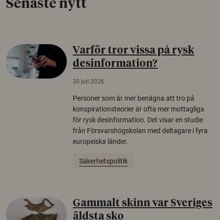
Senaste nytt
Varför tror vissa på rysk
desinformation?
30 juli 2026
Personer som är mer benägna att tro på
konspirationsteorier är ofta mer mottagliga
för rysk desinformation. Det visar en studie
från Försvarshögskolan med deltagare i fyra
europeiska länder.
Säkerhetspolitik
Gammalt skinn var Sveriges
äldsta sko