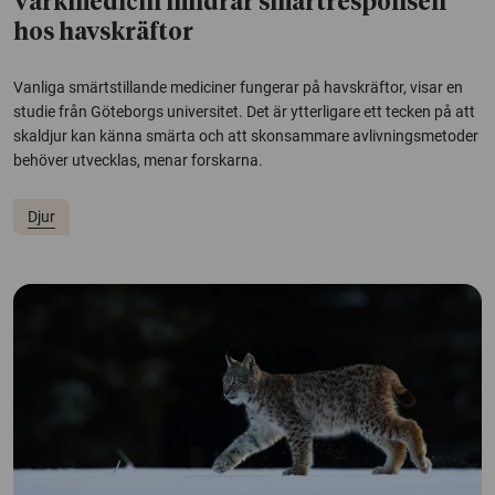
Värkmedicin mildrar smärtresponsen
hos havskräftor
Vanliga smärtstillande mediciner fungerar på havskräftor, visar en
studie från Göteborgs universitet. Det är ytterligare ett tecken på att
skaldjur kan känna smärta och att skonsammare avlivningsmetoder
behöver utvecklas, menar forskarna.
Djur