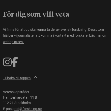
För dig som vill veta
Vi finns för att du ska kunna ta del av svensk forskning. Dessutom
hjälper vi journalister att komma i kontakt med forskare.
Läs mer om
webbplatsen.
Tillbaka till toppen
Vetenskapsrådet
Hantverkargatan 11 B
112 21 Stockholm
E-post:
red@forskning.se