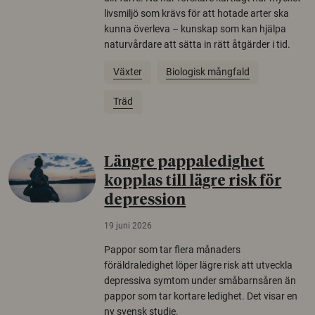
livsmiljö som krävs för att hotade arter ska
kunna överleva – kunskap som kan hjälpa
naturvårdare att sätta in rätt åtgärder i tid.
Växter
Biologisk mångfald
Träd
Längre pappaledighet
kopplas till lägre risk för
depression
19 juni 2026
Pappor som tar flera månaders
föräldraledighet löper lägre risk att utveckla
depressiva symtom under småbarnsåren än
pappor som tar kortare ledighet. Det visar en
ny svensk studie.