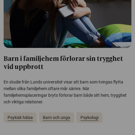
Barn i familjehem förlorar sin trygghet
vid uppbrott
En studie från Lunds universitet visar att barn som tvingas flytta
mellan olika familjehem oftare mår sämre. När
familjehemsplaceringar bryts förlorar barn både sitt hem, trygghet
och viktiga relationer.
Psykisk hälsa
Barn och unga
Psykologi