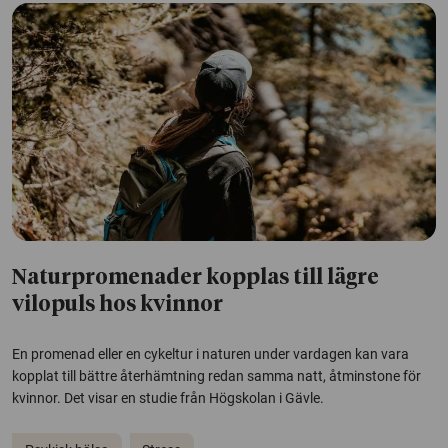
Naturpromenader kopplas till lägre
vilopuls hos kvinnor
En promenad eller en cykeltur i naturen under vardagen kan vara
kopplat till bättre återhämtning redan samma natt, åtminstone för
kvinnor. Det visar en studie från Högskolan i Gävle.