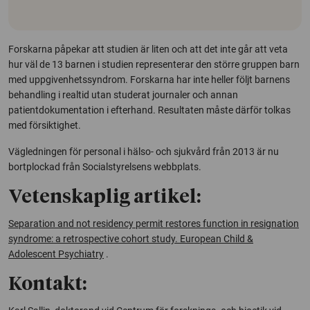
Forskarna påpekar att studien är liten och att det inte går att veta
hur väl de 13 barnen i studien representerar den större gruppen barn
med uppgivenhetssyndrom. Forskarna har inte heller följt barnens
behandling i realtid utan studerat journaler och annan
patientdokumentation i efterhand. Resultaten måste därför tolkas
med försiktighet.
Vägledningen för personal i hälso- och sjukvård från 2013 är nu
bortplockad från Socialstyrelsens webbplats.
Vetenskaplig artikel:
Separation and not residency permit restores function in resignation
syndrome: a retrospective cohort study. European Child &
Adolescent Psychiatry
.
Kontakt: