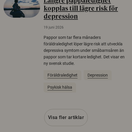
Längre pappaledighet
kopplas till lägre risk för
depression
19 juni 2026
Pappor som tar flera månaders
föräldraledighet löper lägre risk att utveckla
depressiva symtom under småbarnsåren än
pappor som tar kortare ledighet. Det visar en
ny svensk studie.
Föräldraledighet
Depression
Psykisk hälsa
Visa fler artiklar