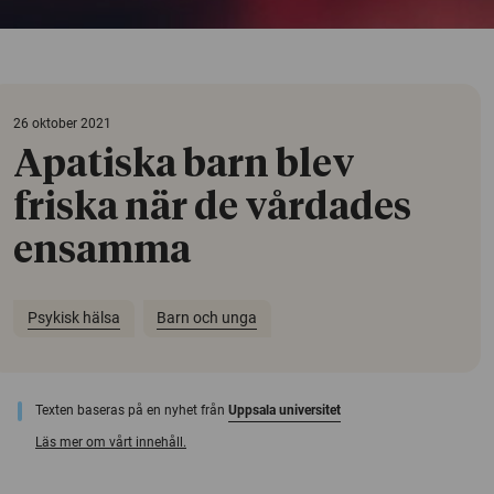
26 oktober 2021
Apatiska barn blev
friska när de vårdades
ensamma
Psykisk hälsa
Barn och unga
Texten baseras på en nyhet från
Uppsala universitet
Läs mer om vårt innehåll.