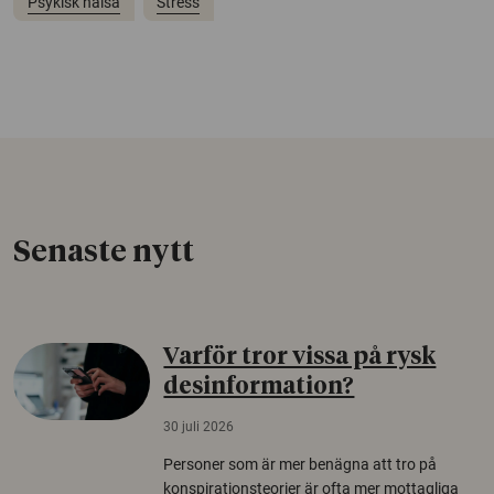
Psykisk hälsa
Stress
Senaste nytt
Varför tror vissa på rysk
desinformation?
30 juli 2026
Personer som är mer benägna att tro på
konspirationsteorier är ofta mer mottagliga