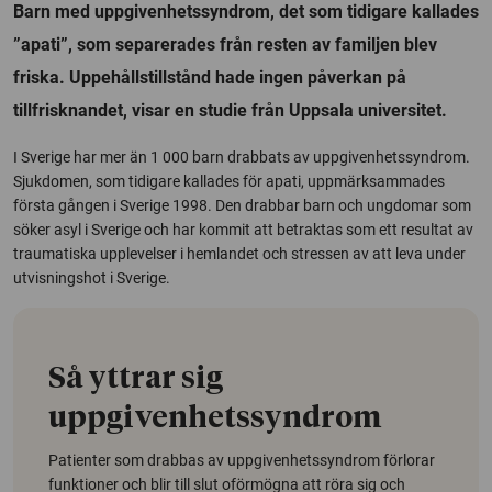
Barn med uppgivenhetssyndrom, det som tidigare kallades
”apati”, som separerades från resten av familjen blev
friska. Uppehållstillstånd hade ingen påverkan på
tillfrisknandet, visar en studie från Uppsala universitet.
I Sverige har mer än 1 000 barn drabbats av uppgivenhetssyndrom.
Sjukdomen, som tidigare kallades för apati, uppmärksammades
första gången i Sverige 1998. Den drabbar barn och ungdomar som
söker asyl i Sverige och har kommit att betraktas som ett resultat av
traumatiska upplevelser i hemlandet och stressen av att leva under
utvisningshot i Sverige.
Så yttrar sig
uppgivenhetssyndrom
Patienter som drabbas av uppgivenhetssyndrom förlorar
funktioner och blir till slut oförmögna att röra sig och