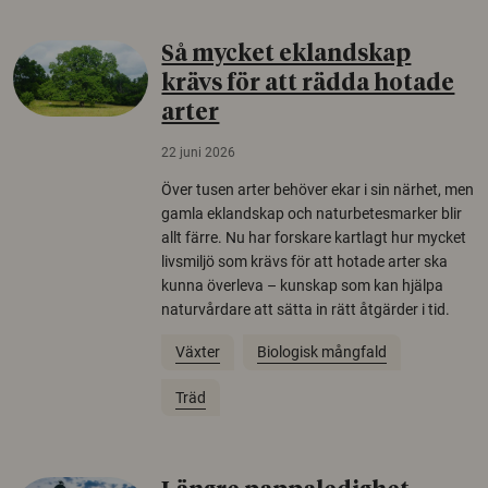
Så mycket eklandskap
krävs för att rädda hotade
arter
22 juni 2026
Över tusen arter behöver ekar i sin närhet, men
gamla eklandskap och naturbetesmarker blir
allt färre. Nu har forskare kartlagt hur mycket
livsmiljö som krävs för att hotade arter ska
kunna överleva – kunskap som kan hjälpa
naturvårdare att sätta in rätt åtgärder i tid.
Växter
Biologisk mångfald
Träd