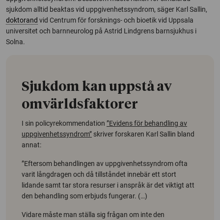
sjukdom alltid beaktas vid uppgivenhetssyndrom, säger Karl Sallin,
doktorand
vid Centrum för forsknings- och bioetik vid Uppsala
universitet och barnneurolog på Astrid Lindgrens barnsjukhus i
Solna.
Sjukdom kan uppstå av
omvärldsfaktorer
I sin policyrekommendation
”Evidens för behandling av
uppgivenhetssyndrom”
skriver forskaren Karl Sallin bland
annat:
”Eftersom behandlingen av uppgivenhetssyndrom ofta
varit långdragen och då tillståndet innebär ett stort
lidande samt tar stora resurser i anspråk är det viktigt att
den behandling som erbjuds fungerar. (…)
Vidare måste man ställa sig frågan om inte den