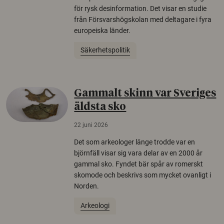
för rysk desinformation. Det visar en studie
från Försvarshögskolan med deltagare i fyra
europeiska länder.
Säkerhetspolitik
Gammalt skinn var Sveriges
äldsta sko
22 juni 2026
Det som arkeologer länge trodde var en
björnfäll visar sig vara delar av en 2000 år
gammal sko. Fyndet bär spår av romerskt
skomode och beskrivs som mycket ovanligt i
Norden.
Arkeologi