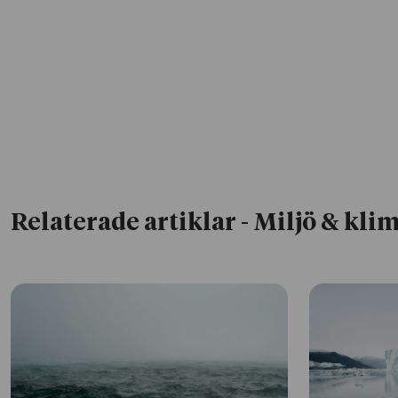
Relaterade artiklar
- Miljö & kli