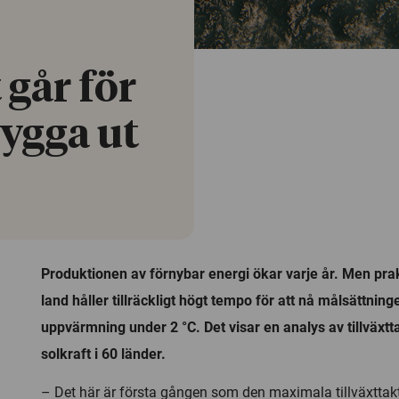
 går för
bygga ut
Produktionen av förnybar energi ökar varje år. Men prak
land håller tillräckligt högt tempo för att nå målsättning
uppvärmning under 2 °C. Det visar en analys av tillväxtt
solkraft i 60 länder.
– Det här är första gången som den maximala tillväxttakt