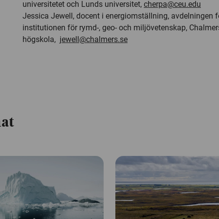
universitetet och Lunds universitet,
cherpa@ceu.edu
Jessica Jewell, docent i energiomställning, avdelningen fö
institutionen för rymd-, geo- och miljövetenskap, Chalmer
högskola,
jewell@chalmers.se
mat