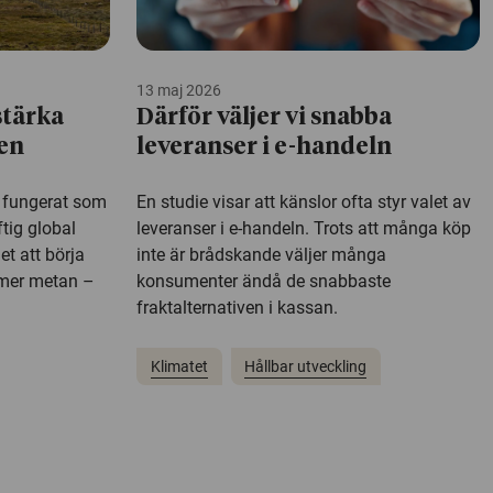
13 maj 2026
stärka
Därför väljer vi snabba
en
leveranser i e-handeln
e fungerat som
En studie visar att känslor ofta styr valet av
ftig global
leveranser i e-handeln. Trots att många köp
et att börja
inte är brådskande väljer många
 mer metan –
konsumenter ändå de snabbaste
fraktalternativen i kassan.
Klimatet
Hållbar utveckling