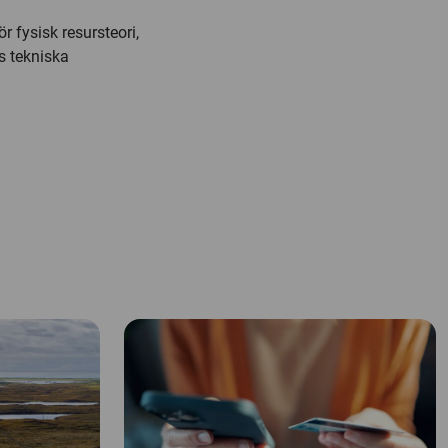
r fysisk resursteori,
s tekniska