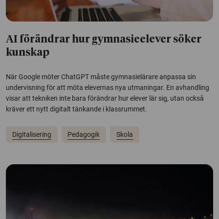
AI förändrar hur gymnasieelever söker
kunskap
När Google möter ChatGPT måste gymnasielärare anpassa sin
undervisning för att möta elevernas nya utmaningar. En avhandling
visar att tekniken inte bara förändrar hur elever lär sig, utan också
kräver ett nytt digitalt tänkande i klassrummet.
Digitalisering
Pedagogik
Skola