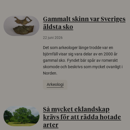
Gammalt skinn var Sveriges
äldsta sko
22 juni 2026
Det som arkeologer länge trodde var en
björnfäll visar sig vara delar av en 2000 år
gammal sko. Fyndet bär spår av romerskt
skomode och beskrivs som mycket ovanligt i
Norden.
Arkeologi
Så mycket eklandskap
krävs för att rädda hotade
arter