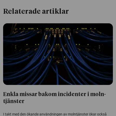
Relaterade artiklar
Enkla missar bakom incidenter i moln­
tjänster
I takt med den ökande användningen av molntjänster ökar också