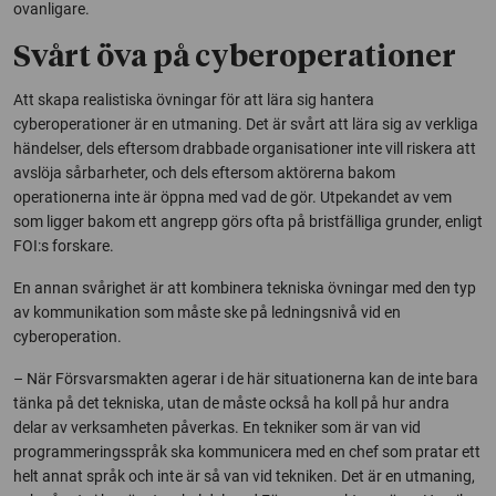
ovanligare.
Svårt öva på cyberoperationer
Att skapa realistiska övningar för att lära sig hantera
cyberoperationer är en utmaning. Det är svårt att lära sig av verkliga
händelser, dels eftersom drabbade organisationer inte vill riskera att
avslöja sårbarheter, och dels eftersom aktörerna bakom
operationerna inte är öppna med vad de gör. Utpekandet av vem
som ligger bakom ett angrepp görs ofta på bristfälliga grunder, enligt
FOI:s forskare.
En annan svårighet är att kombinera tekniska övningar med den typ
av kommunikation som måste ske på ledningsnivå vid en
cyberoperation.
– När Försvarsmakten agerar i de här situationerna kan de inte bara
tänka på det tekniska, utan de måste också ha koll på hur andra
delar av verksamheten påverkas. En tekniker som är van vid
programmeringsspråk ska kommunicera med en chef som pratar ett
helt annat språk och inte är så van vid tekniken. Det är en utmaning,