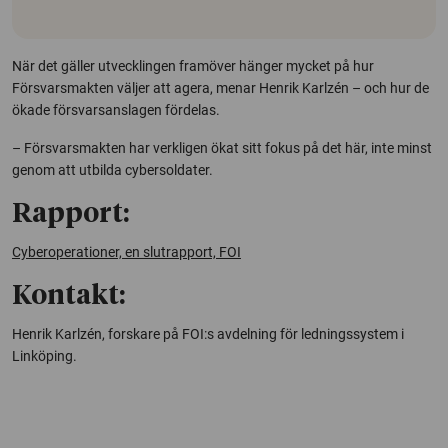
När det gäller utvecklingen framöver hänger mycket på hur
Försvarsmakten väljer att agera, menar Henrik Karlzén – och hur de
ökade försvarsanslagen fördelas.
– Försvarsmakten har verkligen ökat sitt fokus på det här, inte minst
genom att utbilda cybersoldater.
Rapport:
Cyberoperationer, en slutrapport, FOI
Kontakt:
Henrik Karlzén, forskare på FOI:s avdelning för ledningssystem i
Linköping.