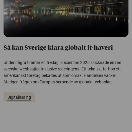
Så kan Sverige klara globalt it-haveri
Under några timmar en fredag i december 2025 slocknade en rad
svenska webbsajter, inklusive regeringens. Ett tekniskt fel hos ett
amerikanskt företag pekades ut som orsak. Händelsen väcker
återigen frågan om Europas beroende av globala techbolag.
Digitalisering