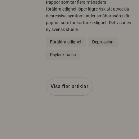
Pappor som tar flera månaders
föräldraledighet löper lägre risk att utveckla
depressiva symtom under småbarnsåren än
pappor som tar kortare ledighet. Det visar en
ny svensk studie.
Föräldraledighet
Depression
Psykisk hälsa
Visa fler artiklar