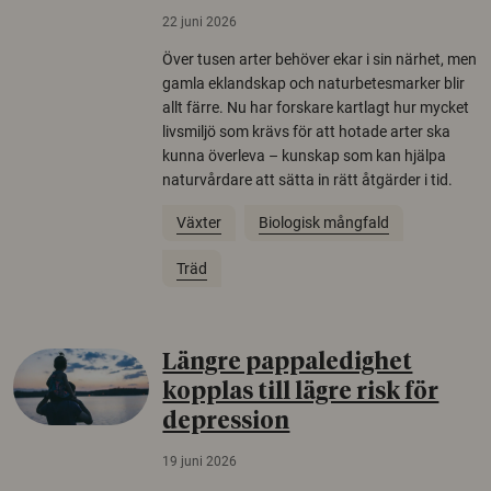
22 juni 2026
Över tusen arter behöver ekar i sin närhet, men
gamla eklandskap och naturbetesmarker blir
allt färre. Nu har forskare kartlagt hur mycket
livsmiljö som krävs för att hotade arter ska
kunna överleva – kunskap som kan hjälpa
naturvårdare att sätta in rätt åtgärder i tid.
Växter
Biologisk mångfald
Träd
Längre pappaledighet
kopplas till lägre risk för
depression
19 juni 2026