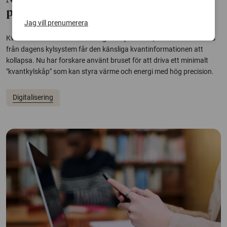
problematiskt brus
Jag vill prenumerera
Kvantdatorer kräver extremt låga temperaturer, men störande brus
från dagens kylsystem får den känsliga kvantinformationen att
kollapsa. Nu har forskare använt bruset för att driva ett minimalt
"kvantkylskåp" som kan styra värme och energi med hög precision.
Digitalisering