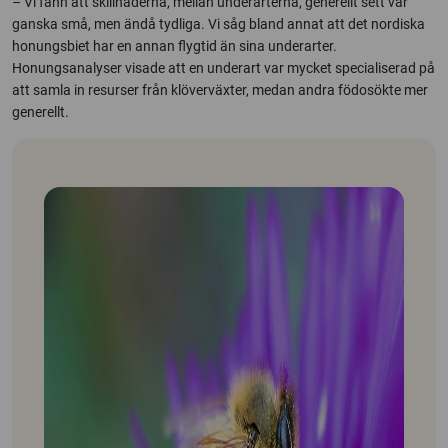
– Vi fann att skillnaderna, mellan underarterna, generellt sett var
ganska små, men ändå tydliga. Vi såg bland annat att det nordiska
honungsbiet har en annan flygtid än sina underarter.
Honungsanalyser visade att en underart var mycket specialiserad på
att samla in resurser från klöverväxter, medan andra födosökte mer
generellt.