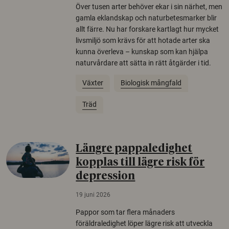
Över tusen arter behöver ekar i sin närhet, men
gamla eklandskap och naturbetesmarker blir
allt färre. Nu har forskare kartlagt hur mycket
livsmiljö som krävs för att hotade arter ska
kunna överleva – kunskap som kan hjälpa
naturvårdare att sätta in rätt åtgärder i tid.
Växter
Biologisk mångfald
Träd
Längre pappaledighet
kopplas till lägre risk för
depression
19 juni 2026
Pappor som tar flera månaders
föräldraledighet löper lägre risk att utveckla