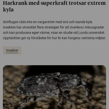
Harkrank med superkraft trotsar extrem
kyla
Snöflugan räds inte en vargavinter med snö och isande kyla.
Insekten har utvecklat flera strategier för att överleva i minusgrader
och kan producera egen värme, visar en studie vid Lunds universitet.
Upptäckten ger ny förståelse för hur liv kan fungera i extrema miljöer.
Insekter