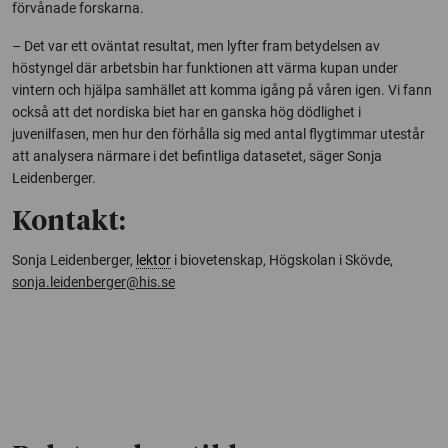
förvånade forskarna.
– Det var ett oväntat resultat, men lyfter fram betydelsen av
höstyngel där arbetsbin har funktionen att värma kupan under
vintern och hjälpa samhället att komma igång på våren igen. Vi fann
också att det nordiska biet har en ganska hög dödlighet i
juvenilfasen, men hur den förhålla sig med antal flygtimmar utestår
att analysera närmare i det befintliga datasetet, säger Sonja
Leidenberger.
Kontakt:
Sonja Leidenberger,
lektor
i biovetenskap, Högskolan i Skövde,
sonja.leidenberger@his.se