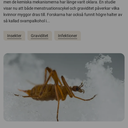
men de kemiska mekanismerna har länge varit oklara. En studie
visar nu att både menstruationscykel och graviditet påverkar vilka
kvinnor myggor dras till. Forskarna har också funnit högre halter av
så kallad svampalkohol i...
Insekter
Graviditet
Infektioner