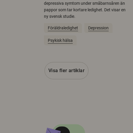
depressiva symtom under småbarnsåren än
pappor som tar kortare ledighet. Det visar en
ny svensk studie.
Föräldraledighet
Depression
Psykisk hälsa
Visa fler artiklar