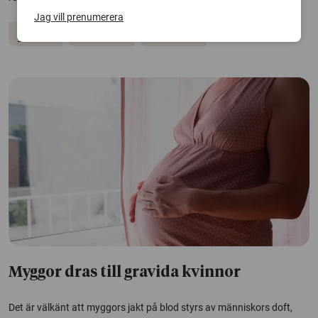
Jag vill prenumerera
Insekter
Ekosystem
Sommaren
Myggor dras till gravida kvinnor
Det är välkänt att myggors jakt på blod styrs av människors doft,