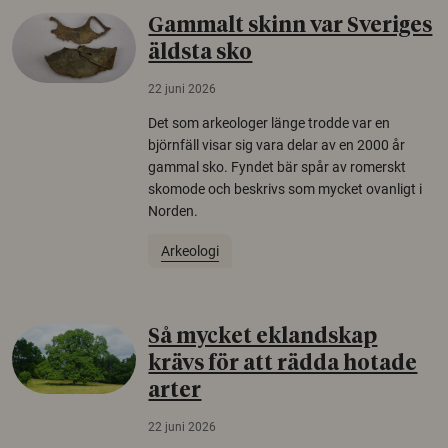
Gammalt skinn var Sveriges
äldsta sko
22 juni 2026
Det som arkeologer länge trodde var en
björnfäll visar sig vara delar av en 2000 år
gammal sko. Fyndet bär spår av romerskt
skomode och beskrivs som mycket ovanligt i
Norden.
Arkeologi
Så mycket eklandskap
krävs för att rädda hotade
arter
22 juni 2026