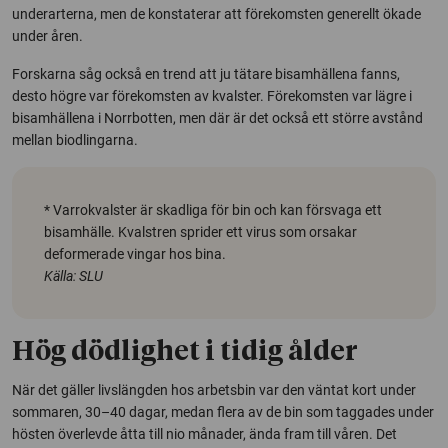
underarterna, men de konstaterar att förekomsten generellt ökade
under åren.
Forskarna såg också en trend att ju tätare bisamhällena fanns,
desto högre var förekomsten av kvalster. Förekomsten var lägre i
bisamhällena i Norrbotten, men där är det också ett större avstånd
mellan biodlingarna.
* Varrokvalster är skadliga för bin och kan försvaga ett
bisamhälle. Kvalstren sprider ett virus som orsakar
deformerade vingar hos bina.
Källa: SLU
Hög dödlighet i tidig ålder
När det gäller livslängden hos arbetsbin var den väntat kort under
sommaren, 30–40 dagar, medan flera av de bin som taggades under
hösten överlevde åtta till nio månader, ända fram till våren. Det