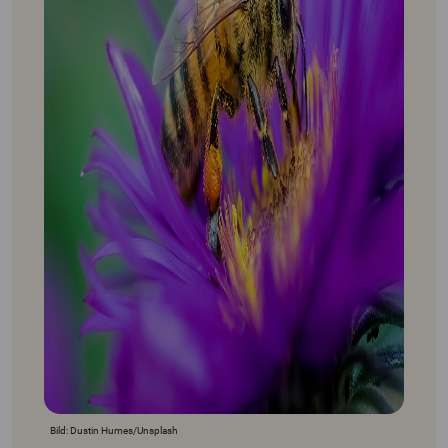
Bild: Dustin Humes/Unsplash