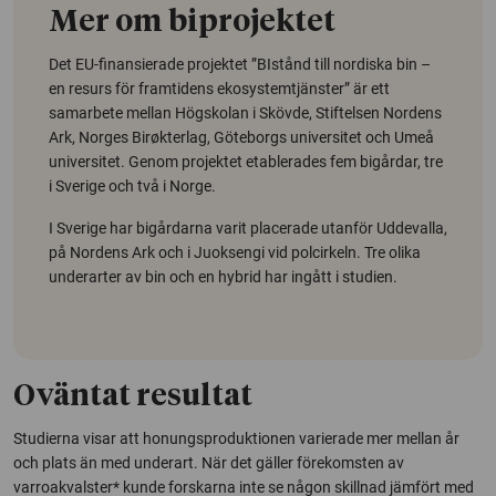
Mer om biprojektet
Det EU-finansierade projektet ”BIstånd till nordiska bin –
en resurs för framtidens ekosystemtjänster” är ett
samarbete mellan Högskolan i Skövde, Stiftelsen Nordens
Ark, Norges Birøkterlag, Göteborgs universitet och Umeå
universitet. Genom projektet etablerades fem bigårdar, tre
i Sverige och två i Norge.
I Sverige har bigårdarna varit placerade utanför Uddevalla,
på Nordens Ark och i Juoksengi vid polcirkeln. Tre olika
underarter av bin och en hybrid har ingått i studien.
Oväntat resultat
Studierna visar att honungsproduktionen varierade mer mellan år
och plats än med underart. När det gäller förekomsten av
varroakvalster* kunde forskarna inte se någon skillnad jämfört med