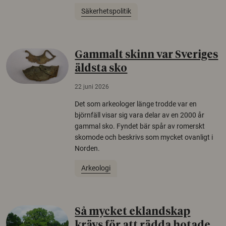
Säkerhetspolitik
Gammalt skinn var Sveriges
äldsta sko
22 juni 2026
Det som arkeologer länge trodde var en
björnfäll visar sig vara delar av en 2000 år
gammal sko. Fyndet bär spår av romerskt
skomode och beskrivs som mycket ovanligt i
Norden.
Arkeologi
Så mycket eklandskap
krävs för att rädda hotade