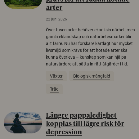
arter
22 juni 2026
Över tusen arter behöver ekar i sin närhet, men
gamla eklandskap och naturbetesmarker blir
allt färre. Nu har forskare kartlagt hur mycket
livsmiljö som krävs för att hotade arter ska
kunna överleva – kunskap som kan hjälpa
naturvårdare att sätta in rätt åtgärder i tid.
Växter
Biologisk mångfald
Träd
Längre pappaledighet
kopplas till lägre risk för
depression