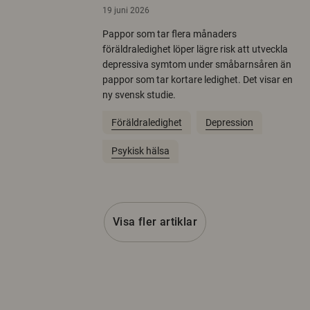
19 juni 2026
Pappor som tar flera månaders
föräldraledighet löper lägre risk att utveckla
depressiva symtom under småbarnsåren än
pappor som tar kortare ledighet. Det visar en
ny svensk studie.
Föräldraledighet
Depression
Psykisk hälsa
Visa fler artiklar