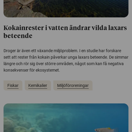
Kokainrester i vatten ändrar vilda laxars
beteende
Droger är även ett växande miljöproblem. I en studie har forskare
sett att rester från kokain påverkar unga laxars beteende. De simmar
längre och rör sig över större områden, något som kan få negativa
konsekvenser för ekosystemet.
Fiskar
Kemikalier
Miljöföroreningar