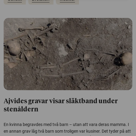
Ajvides gravar visar släktband under
stenåldern
En kvinna begravdes med två barn – utan att vara deras mamma. I
en annan grav låg två barn som troligen var kusiner. Det tyder på att