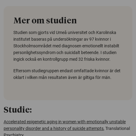
Mer om studien
Studien som gjorts vid Umeå universitet och Karolinska
institutet baseras på undersökningar av 97 kvinnor i
Stockholmsområdet med diagnosen emotionellt instabilt
personlighetssyndrom och suicidalt beteende. I studien
ingick också en kontrollgrupp med 32 friska kvinnor.
Eftersom studiegruppen endast omfattade kvinnor är det
oklart i vilken mån resultaten även är giltiga för män.
Studie:
Accelerated epigenetic aging in women with emotionally unstable
personality disorder and a history of suicide attempts
,
Translational
Psychiatry.