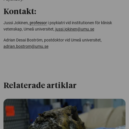
Kontakt:
Jussi Jokinen,
professor
i psykiatri vid institutionen för klinisk
vetenskap, Umeå universitet,
jussi.jokinen@umu.se
Adrian Desai Boström, postdoktor vid Umeå universitet,
adrian.bostrom@umu.se
Relaterade artiklar