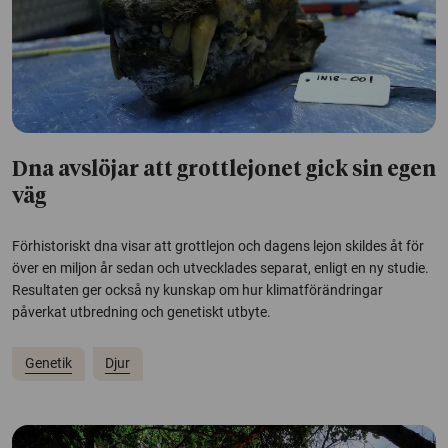
Dna avslöjar att grottlejonet gick sin egen
väg
Förhistoriskt dna visar att grottlejon och dagens lejon skildes åt för
över en miljon år sedan och utvecklades separat, enligt en ny studie.
Resultaten ger också ny kunskap om hur klimatförändringar
påverkat utbredning och genetiskt utbyte.
Genetik
Djur