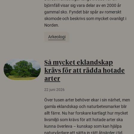
björnfäll visar sig vara delar av en 2000 år
gammal sko. Fyndet bär spår av romerskt
skomode och beskrivs som mycket ovanligt i
Norden.
Arkeologi
Så mycket eklandskap
krävs för att rädda hotade
arter
22 juni 2026
Över tusen arter behöver ekar i sin närhet, men
gamla eklandskap och naturbetesmarker blir
allt färre. Nu har forskare kartlagt hur mycket
livsmiljö som krävs för att hotade arter ska
kunna överleva – kunskap som kan hjälpa
naturvårdare att sätta in rätt åtgärder i tid.