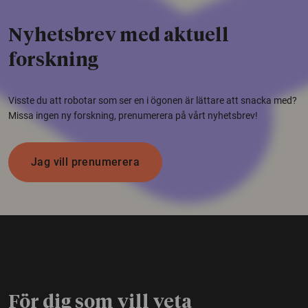
Nyhetsbrev med aktuell
forskning
Visste du att robotar som ser en i ögonen är lättare att snacka med?
Missa ingen ny forskning, prenumerera på vårt nyhetsbrev!
Jag vill prenumerera
För dig som vill veta