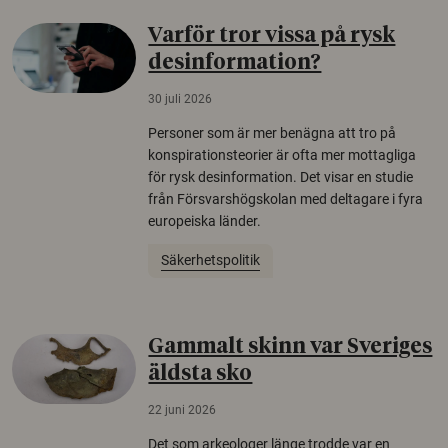
Varför tror vissa på rysk
desinformation?
30 juli 2026
Personer som är mer benägna att tro på
konspirationsteorier är ofta mer mottagliga
för rysk desinformation. Det visar en studie
från Försvarshögskolan med deltagare i fyra
europeiska länder.
Säkerhetspolitik
Gammalt skinn var Sveriges
äldsta sko
22 juni 2026
Det som arkeologer länge trodde var en