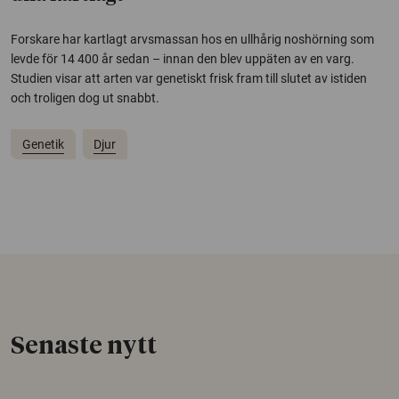
Forskare har kartlagt arvsmassan hos en ullhårig noshörning som
levde för 14 400 år sedan – innan den blev uppäten av en varg.
Studien visar att arten var genetiskt frisk fram till slutet av istiden
och troligen dog ut snabbt.
Genetik
Djur
Senaste nytt