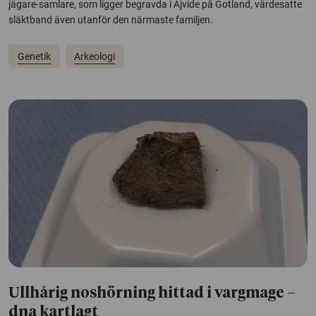
jägare-samlare, som ligger begravda i Ajvide på Gotland, värdesatte
släktband även utanför den närmaste familjen.
Genetik
Arkeologi
Ullhårig noshörning hittad i vargmage –
dna kartlagt