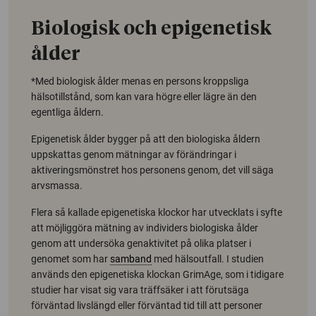
Biologisk och epigenetisk
ålder
*Med biologisk ålder menas en persons kroppsliga
hälsotillstånd, som kan vara högre eller lägre än den
egentliga åldern.
Epigenetisk ålder bygger på att den biologiska åldern
uppskattas genom mätningar av förändringar i
aktiveringsmönstret hos personens genom, det vill säga
arvsmassa.
Flera så kallade epigenetiska klockor har utvecklats i syfte
att möjliggöra mätning av individers biologiska ålder
genom att undersöka genaktivitet på olika platser i
genomet som har
samband
med hälsoutfall. I studien
används den epigenetiska klockan GrimAge, som i tidigare
studier har visat sig vara träffsäker i att förutsäga
förväntad livslängd eller förväntad tid till att personer