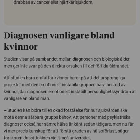
drabbas av cancer eller hjärtkärlsjukdom.
Diagnosen vanligare bland
kvinnor
Studien visar på sambandet mellan diagnosen och biologisk ålder,
men ger inte svar på den direkta orsaken till det förtida åldrandet.
Att studien bara omfattar kvinnor beror på att det ursprungliga
projektet med den emotionellt instabila gruppen bara bestod av
kvinnor, där diagnosen emotionellt instabilt personlighetssyndrom är
vanligare än bland män.
– Studien kan bidra till en ökad förståelse för hur sjukvården ska
möta denna sårbara grupps behov. Att personer med psykiatriska
diagnoser också har sämre hälsa är känt sedan tidigare, men nu får
vi mer precis kunskap för att förstå graden av hälsoförlust, säger
forskaren Jussi Jokinen vid Umeå universitet.