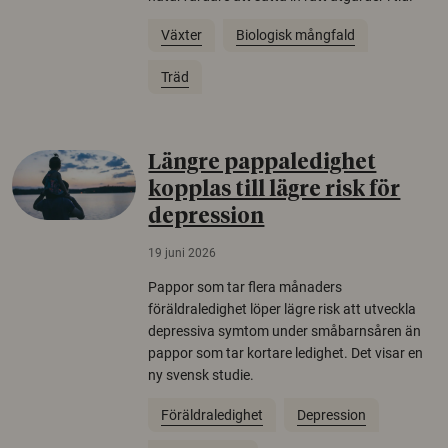
Växter
Biologisk mångfald
Träd
Längre pappaledighet
kopplas till lägre risk för
depression
19 juni 2026
Pappor som tar flera månaders
föräldraledighet löper lägre risk att utveckla
depressiva symtom under småbarnsåren än
pappor som tar kortare ledighet. Det visar en
ny svensk studie.
Föräldraledighet
Depression