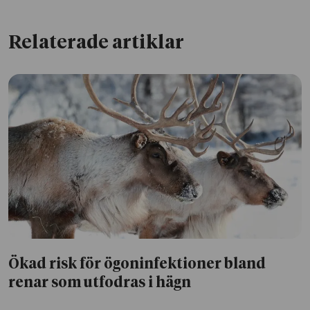
Relaterade artiklar
Ökad risk för ögoninfektioner bland
renar som utfodras i hägn