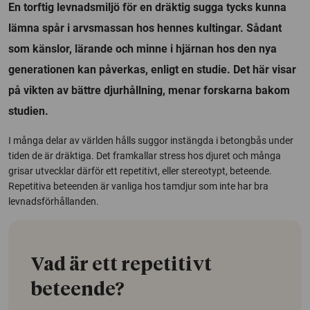
En torftig levnadsmiljö för en dräktig sugga tycks kunna
lämna spår i arvsmassan hos hennes kultingar. Sådant
som känslor, lärande och minne i hjärnan hos den nya
generationen kan påverkas, enligt en studie. Det här visar
på vikten av bättre djurhållning, menar forskarna bakom
studien.
I många delar av världen hålls suggor instängda i betongbås under
tiden de är dräktiga. Det framkallar stress hos djuret och många
grisar utvecklar därför ett repetitivt, eller stereotypt, beteende.
Repetitiva beteenden är vanliga hos tamdjur som inte har bra
levnadsförhållanden.
Vad är ett repetitivt
beteende?