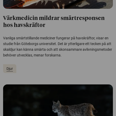
Värkmedicin mildrar smärtresponsen
hos havskräftor
Vanliga smärtstillande mediciner fungerar på havskräftor, visar en
studie från Göteborgs universitet. Det är ytterligare ett tecken på att
skaldjur kan känna smärta och att skonsammare avlivningsmetoder
behöver utvecklas, menar forskarna.
Djur