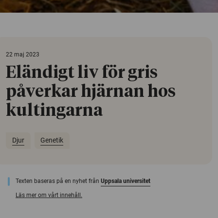
22 maj 2023
Eländigt liv för gris
påverkar hjärnan hos
kultingarna
Djur
Genetik
Texten baseras på en nyhet från
Uppsala universitet
Läs mer om vårt innehåll.