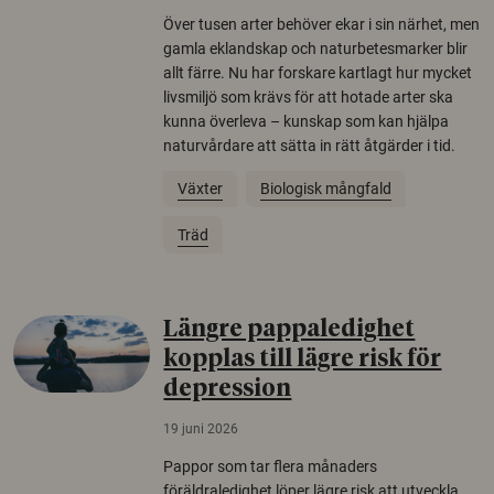
Över tusen arter behöver ekar i sin närhet, men
gamla eklandskap och naturbetesmarker blir
allt färre. Nu har forskare kartlagt hur mycket
livsmiljö som krävs för att hotade arter ska
kunna överleva – kunskap som kan hjälpa
naturvårdare att sätta in rätt åtgärder i tid.
Växter
Biologisk mångfald
Träd
Längre pappaledighet
kopplas till lägre risk för
depression
19 juni 2026
Pappor som tar flera månaders
föräldraledighet löper lägre risk att utveckla