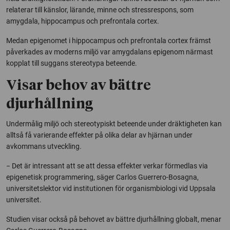
relaterar till känslor, lärande, minne och stressrespons, som
amygdala, hippocampus och prefrontala cortex.
Medan epigenomet i hippocampus och prefrontala cortex främst
påverkades av moderns miljö var amygdalans epigenom närmast
kopplat till suggans stereotypa beteende.
Visar behov av bättre
djurhållning
Undermålig miljö och stereotypiskt beteende under dräktigheten kan
alltså få varierande effekter på olika delar av hjärnan under
avkommans utveckling.
− Det är intressant att se att dessa effekter verkar förmedlas via
epigenetisk programmering, säger Carlos Guerrero-Bosagna,
universitetslektor vid institutionen för organismbiologi vid Uppsala
universitet.
Studien visar också på behovet av bättre djurhållning globalt, menar