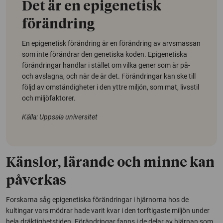
Det är en epigenetisk
förändring
En epigenetisk förändring är en förändring av arvsmassan
som inte förändrar den genetiska koden. Epigenetiska
förändringar handlar i stället om vilka gener som är på-
och avslagna, och när de är det. Förändringar kan ske till
följd av omständigheter i den yttre miljön, som mat, livsstil
och miljöfaktorer.
Källa: Uppsala universitet
Känslor, lärande och minne kan
påverkas
Forskarna såg epigenetiska förändringar i hjärnorna hos de
kultingar vars mödrar hade varit kvar i den torftigaste miljön under
hela dräktighetstiden. Förändringar fanns i de delar av hjärnan som