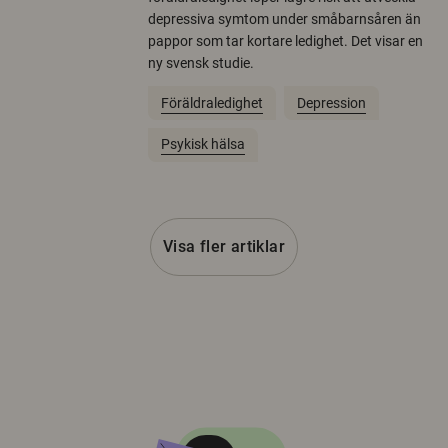
depressiva symtom under småbarnsåren än
pappor som tar kortare ledighet. Det visar en
ny svensk studie.
Föräldraledighet
Depression
Psykisk hälsa
Visa fler artiklar