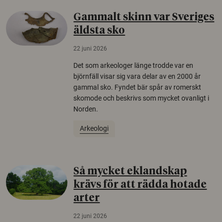
Gammalt skinn var Sveriges
äldsta sko
22 juni 2026
Det som arkeologer länge trodde var en
björnfäll visar sig vara delar av en 2000 år
gammal sko. Fyndet bär spår av romerskt
skomode och beskrivs som mycket ovanligt i
Norden.
Arkeologi
Så mycket eklandskap
krävs för att rädda hotade
arter
22 juni 2026