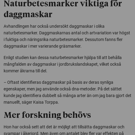
Naturbetesmarker viktiga för
daggmaskar
Avhandlingen har också undersökt daggmaskar i olika
naturbetesmarker. Daggmaskarnas antal och artvariation var högst
i fuktiga och näringsrika naturbetesmarker. Dessutom fanns fler
daggmaskar i mer varierande gräsmarker.
Enligt studien kan dessa naturbetesmarker hjälpa till att behålla
mångfalden av daggmaskar i jordbrukslandskapet, vilket också
kommer åkrarna till del.
– Oftast identifieras daggmaskar på basis av deras synliga
egenskaper, men jag använde också dna-metoder. På det sättet
kunde jag identifiera dubbelt så många arter än om jag bara gjort det
manuellt, säger Kaisa Torppa.
Mer forskning behövs
Hon har också sett att det är möjligt att tillsätta daggmaskar och
svampar i åkerjord. Men även om antalet blev fler var effekten på