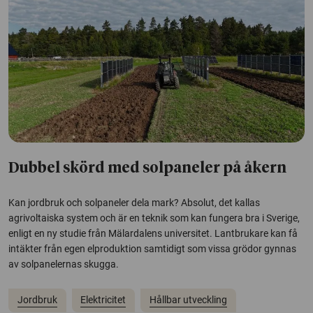
Dubbel skörd med solpaneler på åkern
Kan jordbruk och solpaneler dela mark? Absolut, det kallas
agrivoltaiska system och är en teknik som kan fungera bra i Sverige,
enligt en ny studie från Mälardalens universitet. Lantbrukare kan få
intäkter från egen elproduktion samtidigt som vissa grödor gynnas
av solpanelernas skugga.
Jordbruk
Elektricitet
Hållbar utveckling