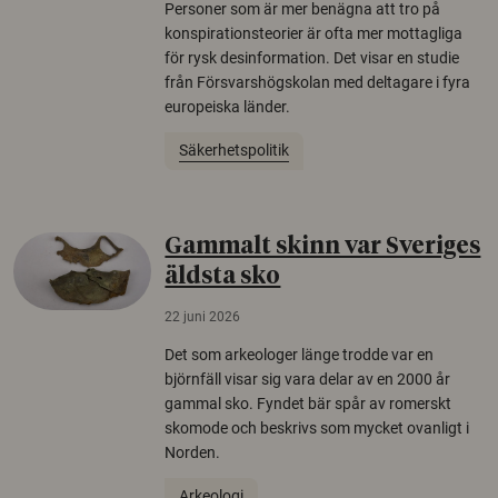
Personer som är mer benägna att tro på
konspirationsteorier är ofta mer mottagliga
för rysk desinformation. Det visar en studie
från Försvarshögskolan med deltagare i fyra
europeiska länder.
Säkerhetspolitik
Gammalt skinn var Sveriges
äldsta sko
22 juni 2026
Det som arkeologer länge trodde var en
björnfäll visar sig vara delar av en 2000 år
gammal sko. Fyndet bär spår av romerskt
skomode och beskrivs som mycket ovanligt i
Norden.
Arkeologi