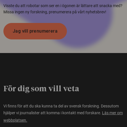
Visste du att robotar som ser en i ögonen är lättare att snacka med?
Missa ingen ny forskning, prenumerera på vårt nyhetsbrev!
Jag vill prenumerera
För dig som vill veta
Vi finns för att du ska kunna ta del av svensk forskning. Dessutom
hjälper vi journalister att komma i kontakt med forskare.
Läs mer om
webbplatsen.