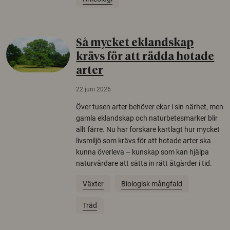
Så mycket eklandskap
krävs för att rädda hotade
arter
22 juni 2026
Över tusen arter behöver ekar i sin närhet, men
gamla eklandskap och naturbetesmarker blir
allt färre. Nu har forskare kartlagt hur mycket
livsmiljö som krävs för att hotade arter ska
kunna överleva – kunskap som kan hjälpa
naturvårdare att sätta in rätt åtgärder i tid.
Växter
Biologisk mångfald
Träd