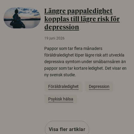
Längre pappaledighet
kopplas till lägre risk för
depression
19 juni 2026
Pappor som tar flera månaders
föräldraledighet löper lägre risk att utveckla
depressiva symtom under småbarnsåren än
pappor som tar kortare ledighet. Det visar en
ny svensk studie.
Föräldraledighet
Depression
Psykisk hälsa
Visa fler artiklar