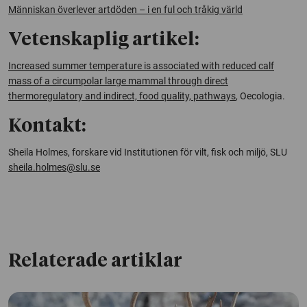
Människan överlever artdöden – i en ful och tråkig värld
Vetenskaplig artikel:
Increased summer temperature is associated with reduced calf
mass of a circumpolar large mammal through direct
thermoregulatory and indirect, food quality, pathways
, Oecologia.
Kontakt:
Sheila Holmes, forskare vid Institutionen för vilt, fisk och miljö, SLU
sheila.holmes@slu.se
Relaterade artiklar