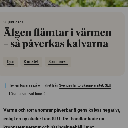
30 juni 2023
Älgen flämtar i värmen
– så påverkas kalvarna
Djur
Klimatet
Sommaren
Texten baseras på en nyhet från
Sveriges lantbruksuniversitet, SLU
Läs mer om vårt innehåll.
Varma och torra somrar påverkar älgens kalvar negativt,
enligt en ny studie från SLU. Det handlar både om
kroppstemperatur och näringsinnehåll i mat.