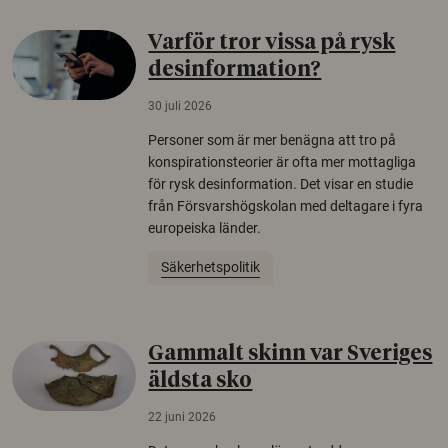
Varför tror vissa på rysk
desinformation?
30 juli 2026
Personer som är mer benägna att tro på
konspirationsteorier är ofta mer mottagliga
för rysk desinformation. Det visar en studie
från Försvarshögskolan med deltagare i fyra
europeiska länder.
Säkerhetspolitik
Gammalt skinn var Sveriges
äldsta sko
22 juni 2026