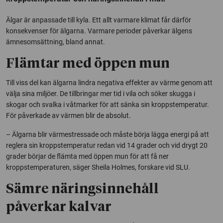
Älgar är anpassade till kyla. Ett allt varmare klimat får därför
konsekvenser för älgarna. Varmare perioder påverkar älgens
ämnesomsättning, bland annat.
Flämtar med öppen mun
Till viss del kan älgarna lindra negativa effekter av värme genom att
välja sina miljöer. De tillbringar mer tid i vila och söker skugga i
skogar och svalka i våtmarker för att sänka sin kroppstemperatur.
För påverkade av värmen blir de absolut.
– Älgarna blir värmestressade och måste börja lägga energi på att
reglera sin kroppstemperatur redan vid 14 grader och vid drygt 20
grader börjar de flämta med öppen mun för att få ner
kroppstemperaturen, säger Sheila Holmes, forskare vid SLU.
Sämre näringsinnehåll
påverkar kalvar