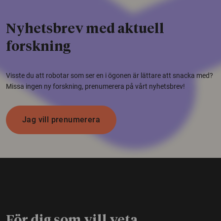
Nyhetsbrev med aktuell
forskning
Visste du att robotar som ser en i ögonen är lättare att snacka med?
Missa ingen ny forskning, prenumerera på vårt nyhetsbrev!
Jag vill prenumerera
För dig som vill veta