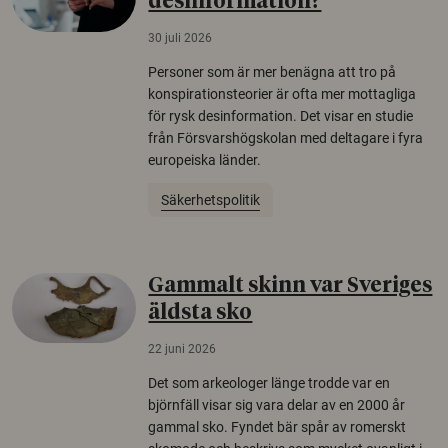
desinformation?
30 juli 2026
Personer som är mer benägna att tro på
konspirationsteorier är ofta mer mottagliga
för rysk desinformation. Det visar en studie
från Försvarshögskolan med deltagare i fyra
europeiska länder.
Säkerhetspolitik
Gammalt skinn var Sveriges
äldsta sko
22 juni 2026
Det som arkeologer länge trodde var en
björnfäll visar sig vara delar av en 2000 år
gammal sko. Fyndet bär spår av romerskt