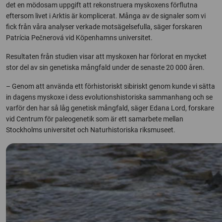
det en mödosam uppgift att rekonstruera myskoxens förflutna
eftersom livet i Arktis är komplicerat. Många av de signaler som vi
fick från våra analyser verkade motsägelsefulla, säger forskaren
Patrícia Pečnerová vid Köpenhamns universitet.
Resultaten från studien visar att myskoxen har förlorat en mycket
stor del av sin genetiska mångfald under de senaste 20 000 åren.
– Genom att använda ett förhistoriskt sibiriskt genom kunde vi sätta
in dagens myskoxe i dess evolutionshistoriska sammanhang och se
varför den har så låg genetisk mångfald, säger Edana Lord, forskare
vid Centrum för paleogenetik som är ett samarbete mellan
Stockholms universitet och Naturhistoriska riksmuseet.