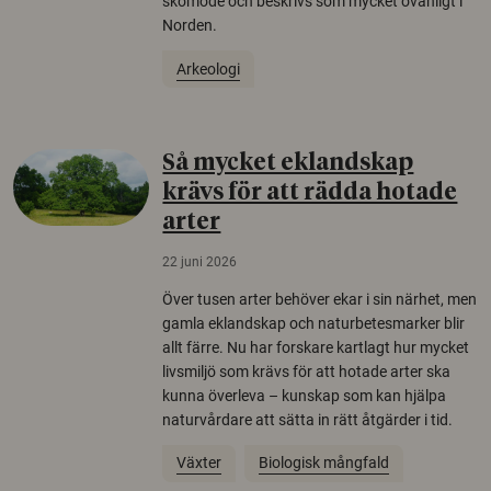
skomode och beskrivs som mycket ovanligt i
Norden.
Arkeologi
Så mycket eklandskap
krävs för att rädda hotade
arter
22 juni 2026
Över tusen arter behöver ekar i sin närhet, men
gamla eklandskap och naturbetesmarker blir
allt färre. Nu har forskare kartlagt hur mycket
livsmiljö som krävs för att hotade arter ska
kunna överleva – kunskap som kan hjälpa
naturvårdare att sätta in rätt åtgärder i tid.
Växter
Biologisk mångfald