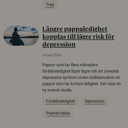
Träd
Längre pappaledighet
kopplas till lägre risk för
depression
19 juni 2026
Pappor som tar flera månaders
föräldraledighet löper lägre risk att utveckla
depressiva symtom under småbarnsåren än
pappor som tar kortare ledighet. Det visar en
ny svensk studie.
Föräldraledighet
Depression
Psykisk hälsa