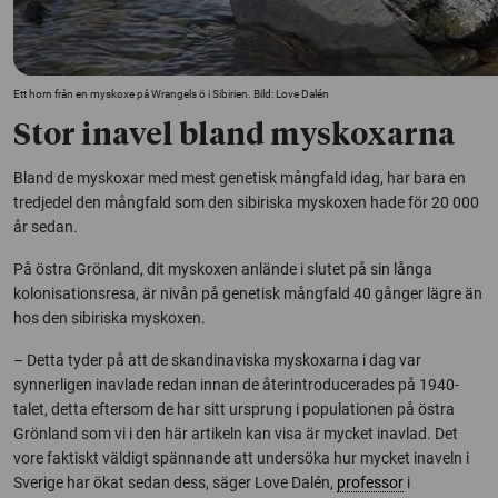
Ett horn från en myskoxe på Wrangels ö i Sibirien. Bild: Love Dalén
Stor inavel bland myskoxarna
Bland de myskoxar med mest genetisk mångfald idag, har bara en
tredjedel den mångfald som den sibiriska myskoxen hade för 20 000
år sedan.
På östra Grönland, dit myskoxen anlände i slutet på sin långa
kolonisationsresa, är nivån på genetisk mångfald 40 gånger lägre än
hos den sibiriska myskoxen.
– Detta tyder på att de skandinaviska myskoxarna i dag var
synnerligen inavlade redan innan de återintroducerades på 1940-
talet, detta eftersom de har sitt ursprung i populationen på östra
Grönland som vi i den här artikeln kan visa är mycket inavlad. Det
vore faktiskt väldigt spännande att undersöka hur mycket inaveln i
Sverige har ökat sedan dess, säger Love Dalén,
professor
i