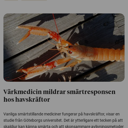
Värkmedicin mildrar smärtresponsen
hos havskräftor
Vanliga smärtstillande mediciner fungerar på havskräftor, visar en
studie från Göteborgs universitet. Det är ytterligare ett tecken på att
skaldjur kan känna smärta och att skonsammare avlivningsmetoder