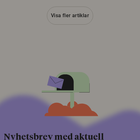
Visa fler artiklar
Nyhetsbrev med aktuell