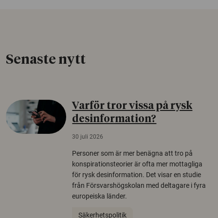
Senaste nytt
Varför tror vissa på rysk
desinformation?
30 juli 2026
Personer som är mer benägna att tro på
konspirationsteorier är ofta mer mottagliga
för rysk desinformation. Det visar en studie
från Försvarshögskolan med deltagare i fyra
europeiska länder.
Säkerhetspolitik