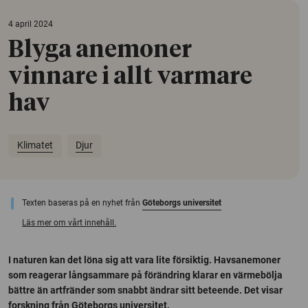
4 april 2024
Blyga anemoner
vinnare i allt varmare
hav
Klimatet
Djur
Texten baseras på en nyhet från
Göteborgs universitet
Läs mer om vårt innehåll.
I naturen kan det löna sig att vara lite försiktig. Havsanemoner
som reagerar långsammare på förändring klarar en värmebölja
bättre än artfränder som snabbt ändrar sitt beteende. Det visar
forskning från Göteborgs universitet.