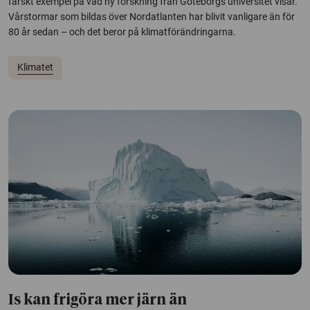
färskt exempel på vad ny forskning från Göteborgs universitet visar.
Vårstormar som bildas över Nordatlanten har blivit vanligare än för
80 år sedan – och det beror på klimatförändringarna.
Klimatet
Is kan frigöra mer järn än