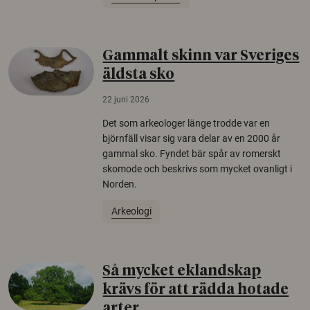
Gammalt skinn var Sveriges
äldsta sko
22 juni 2026
Det som arkeologer länge trodde var en
björnfäll visar sig vara delar av en 2000 år
gammal sko. Fyndet bär spår av romerskt
skomode och beskrivs som mycket ovanligt i
Norden.
Arkeologi
Så mycket eklandskap
krävs för att rädda hotade
arter