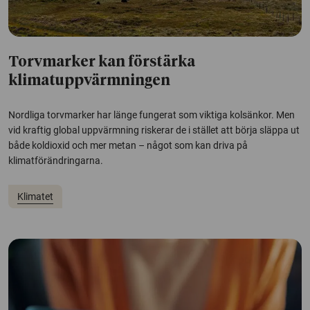
Torvmarker kan förstärka
klimatuppvärmningen
Nordliga torvmarker har länge fungerat som viktiga kolsänkor. Men
vid kraftig global uppvärmning riskerar de i stället att börja släppa ut
både koldioxid och mer metan – något som kan driva på
klimatförändringarna.
Klimatet