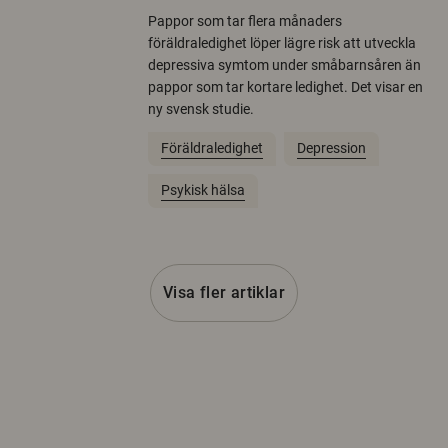
Pappor som tar flera månaders
föräldraledighet löper lägre risk att utveckla
depressiva symtom under småbarnsåren än
pappor som tar kortare ledighet. Det visar en
ny svensk studie.
Föräldraledighet
Depression
Psykisk hälsa
Visa fler artiklar