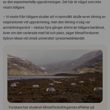
av den experimentella uppvärmningen. Det här är något som inte
visats tidigare.
– Vi visste från tidigare studier att vi sannolikt skulle se en ökning av
respirationen vid uppvärmning, men den ökning vi såg var
anmärkningsvärd – nästan fyra gånger större än tidigare beräknat,
även om den varierade med tid och plats, säger klimatforskaren
Sybryn Maes vid Umeå universitet i pressmeddelandet.
Forskare har studerat klimatförändringarnas effekter på