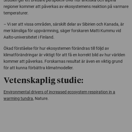
regioner kommer att påverkas av ekosystemens reaktion på varmare
temperaturer.
– Vi ser att vissa områden, särskilt delar av Sibirien och Kanada, är
mer känsliga för uppvärmning, säger forskaren Matti Kummu vid
Aalto-universitetet i Finland.
Ökad förståelse för hur ekosystemen förändras till följd av
klimatförändringar är viktigt för att få en korrekt bild av hur världen
kommer att påverkas. Forskarnas resultat är även en viktig grund
för att kunna förbättra klimatmodeller.
Vetenskaplig studie:
Environmental drivers of increased ecosystem respiration in a
warming tundra
, Nature.