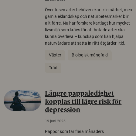
Över tusen arter behöver ekar i sin närhet, men
gamla eklandskap och naturbetesmarker blir
allt färre. Nu har forskare kartlagt hur mycket
livsmiljö som krävs för att hotade arter ska
kunna överleva – kunskap som kan hjälpa
naturvårdare att sätta in rätt åtgärder i tid.
Växter
Biologisk mångfald
Träd
Längre pappaledighet
kopplas till lägre risk för
depression
19 juni 2026
Pappor som tar flera månaders