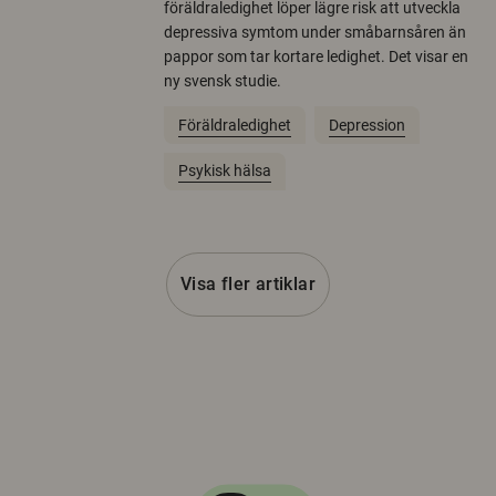
föräldraledighet löper lägre risk att utveckla
depressiva symtom under småbarnsåren än
pappor som tar kortare ledighet. Det visar en
ny svensk studie.
Föräldraledighet
Depression
Psykisk hälsa
Visa fler artiklar