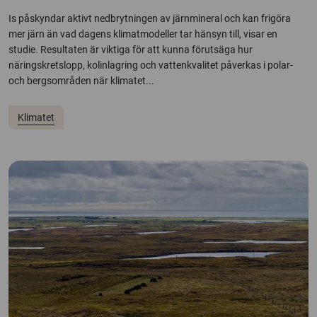
Is påskyndar aktivt nedbrytningen av järnmineral och kan frigöra
mer järn än vad dagens klimatmodeller tar hänsyn till, visar en
studie. Resultaten är viktiga för att kunna förutsäga hur
näringskretslopp, kolinlagring och vattenkvalitet påverkas i polar-
och bergsområden när klimatet...
Klimatet