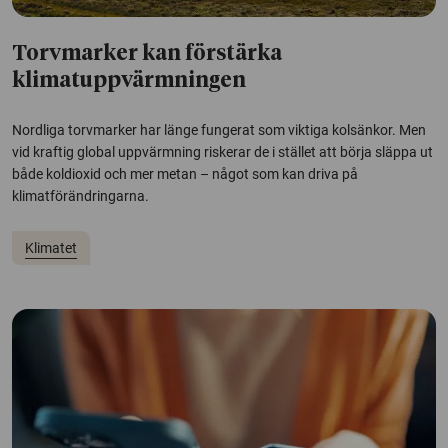
Torvmarker kan förstärka
klimatuppvärmningen
Nordliga torvmarker har länge fungerat som viktiga kolsänkor. Men
vid kraftig global uppvärmning riskerar de i stället att börja släppa ut
både koldioxid och mer metan – något som kan driva på
klimatförändringarna.
Klimatet