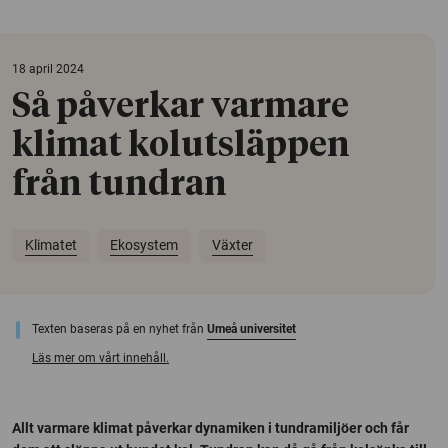
18 april 2024
Så påverkar varmare
klimat kolutsläppen
från tundran
Klimatet
Ekosystem
Växter
Texten baseras på en nyhet från
Umeå universitet
Läs mer om vårt innehåll.
Allt varmare klimat påverkar dynamiken i tundramiljöer och får