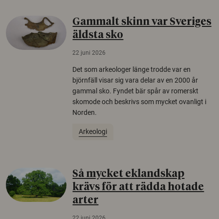
Gammalt skinn var Sveriges
äldsta sko
22 juni 2026
Det som arkeologer länge trodde var en
björnfäll visar sig vara delar av en 2000 år
gammal sko. Fyndet bär spår av romerskt
skomode och beskrivs som mycket ovanligt i
Norden.
Arkeologi
Så mycket eklandskap
krävs för att rädda hotade
arter
22 juni 2026