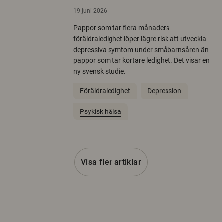
19 juni 2026
Pappor som tar flera månaders
föräldraledighet löper lägre risk att utveckla
depressiva symtom under småbarnsåren än
pappor som tar kortare ledighet. Det visar en
ny svensk studie.
Föräldraledighet
Depression
Psykisk hälsa
Visa fler artiklar