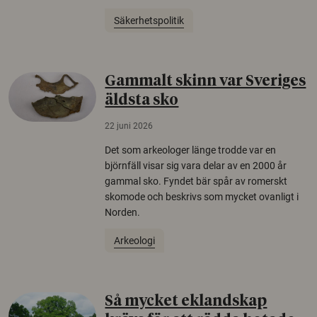
Säkerhetspolitik
Gammalt skinn var Sveriges
äldsta sko
22 juni 2026
Det som arkeologer länge trodde var en
björnfäll visar sig vara delar av en 2000 år
gammal sko. Fyndet bär spår av romerskt
skomode och beskrivs som mycket ovanligt i
Norden.
Arkeologi
Så mycket eklandskap