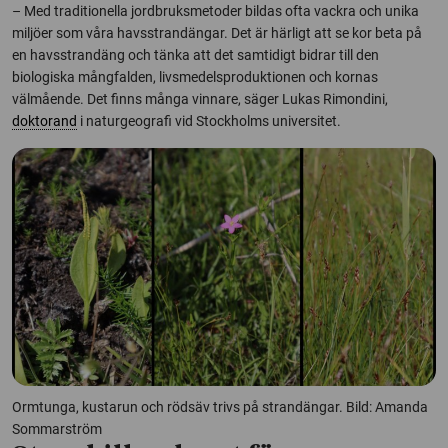
– Med traditionella jordbruksmetoder bildas ofta vackra och unika
miljöer som våra havsstrandängar. Det är härligt att se kor beta på
en havsstrandäng och tänka att det samtidigt bidrar till den
biologiska mångfalden, livsmedelsproduktionen och kornas
välmående. Det finns många vinnare, säger Lukas Rimondini,
doktorand
i naturgeografi vid Stockholms universitet.
Ormtunga, kustarun och rödsäv trivs på strandängar. Bild: Amanda
Sommarström