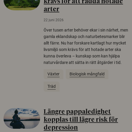
krävs för att rädda hotade
arter
22 juni 2026
Över tusen arter behöver ekar i sin närhet, men
gamla eklandskap och naturbetesmarker blir
allt färre. Nu har forskare kartlagt hur mycket
livsmiljö som krävs för att hotade arter ska
kunna överleva – kunskap som kan hjälpa
naturvårdare att sätta in rätt åtgärder i tid.
Växter
Biologisk mångfald
Träd
Längre pappaledighet
kopplas till lägre risk för
depression