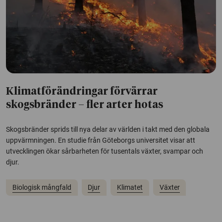
Klimatförändringar förvärrar
skogsbränder – fler arter hotas
Skogsbränder sprids till nya delar av världen i takt med den globala
uppvärmningen. En studie från Göteborgs universitet visar att
utvecklingen ökar sårbarheten för tusentals växter, svampar och
djur.
Biologisk mångfald
Djur
Klimatet
Växter