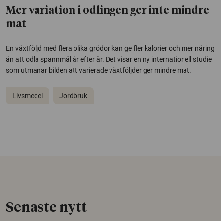
Mer variation i odlingen ger inte mindre
mat
En växtföljd med flera olika grödor kan ge fler kalorier och mer näring
än att odla spannmål år efter år. Det visar en ny internationell studie
som utmanar bilden att varierade växtföljder ger mindre mat.
Livsmedel
Jordbruk
Senaste nytt