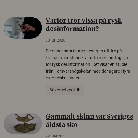
Varför tror vissa på rysk
desinformation?
30 juli 2026
Personer som är mer benägna att tro på
konspirationsteorier är ofta mer mottagliga
för rysk desinformation. Det visar en studie
från Försvarshögskolan med deltagare i fyra
europeiska länder.
Säkerhetspolitik
Gammalt skinn var Sveriges
äldsta sko
22 juni 2026