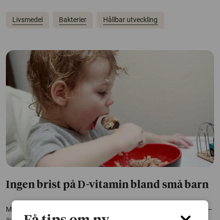
Livsmedel
Bakterier
Hållbar utveckling
Ingen brist på D-vitamin bland små barn
Majoriteten av små barn i Sverige får i sig tillräckligt med D-vitamin –