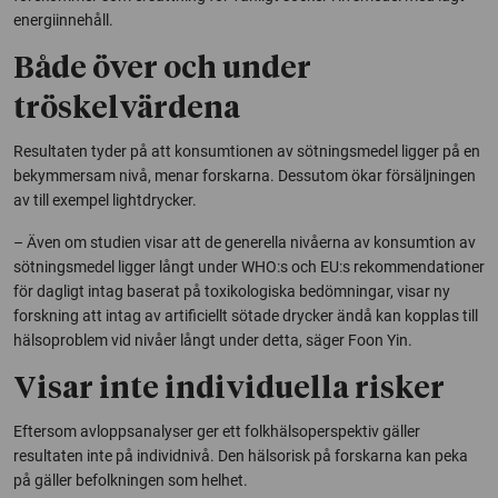
energiinnehåll.
Både över och under
tröskelvärdena
Resultaten tyder på att konsumtionen av sötningsmedel ligger på en
bekymmersam nivå, menar forskarna. Dessutom ökar försäljningen
av till exempel lightdrycker.
– Även om studien visar att de generella nivåerna av konsumtion av
sötningsmedel ligger långt under WHO:s och EU:s rekommendationer
för dagligt intag baserat på toxikologiska bedömningar, visar ny
forskning att intag av artificiellt sötade drycker ändå kan kopplas till
hälsoproblem vid nivåer långt under detta, säger Foon Yin.
Visar inte individuella risker
Eftersom avloppsanalyser ger ett folkhälsoperspektiv gäller
resultaten inte på individnivå. Den hälsorisk på forskarna kan peka
på gäller befolkningen som helhet.