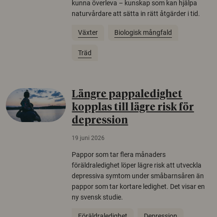
kunna överleva – kunskap som kan hjälpa
naturvårdare att sätta in rätt åtgärder i tid.
Växter
Biologisk mångfald
Träd
Längre pappaledighet
kopplas till lägre risk för
depression
19 juni 2026
Pappor som tar flera månaders
föräldraledighet löper lägre risk att utveckla
depressiva symtom under småbarnsåren än
pappor som tar kortare ledighet. Det visar en
ny svensk studie.
Föräldraledighet
Depression