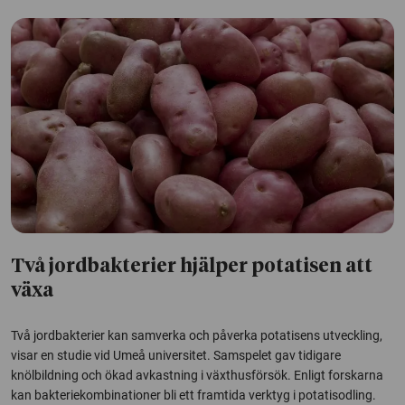
Två jordbakterier hjälper potatisen att
växa
Två jordbakterier kan samverka och påverka potatisens utveckling,
visar en studie vid Umeå universitet. Samspelet gav tidigare
knölbildning och ökad avkastning i växthusförsök. Enligt forskarna
kan bakteriekombinationer bli ett framtida verktyg i potatisodling.