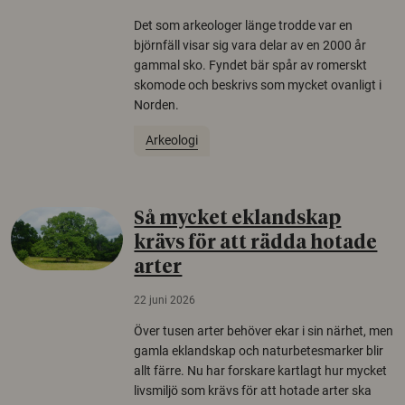
Det som arkeologer länge trodde var en
björnfäll visar sig vara delar av en 2000 år
gammal sko. Fyndet bär spår av romerskt
skomode och beskrivs som mycket ovanligt i
Norden.
Arkeologi
Så mycket eklandskap
krävs för att rädda hotade
arter
22 juni 2026
Över tusen arter behöver ekar i sin närhet, men
gamla eklandskap och naturbetesmarker blir
allt färre. Nu har forskare kartlagt hur mycket
livsmiljö som krävs för att hotade arter ska