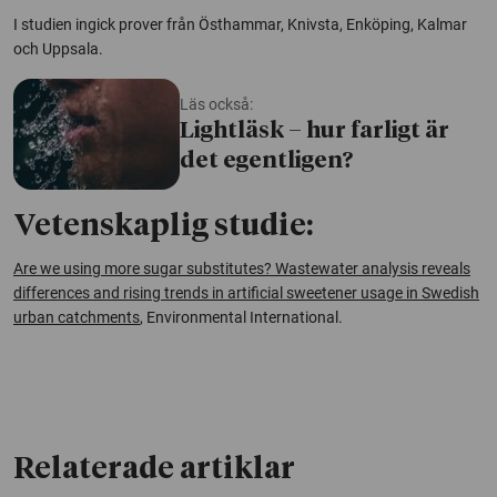
I studien ingick prover från Östhammar, Knivsta, Enköping, Kalmar
och Uppsala.
Läs också:
Lightläsk – hur farligt är
det egentligen?
Vetenskaplig studie:
Are we using more sugar substitutes? Wastewater analysis reveals
differences and rising trends in artificial sweetener usage in Swedish
urban catchments
, Environmental International.
Relaterade artiklar