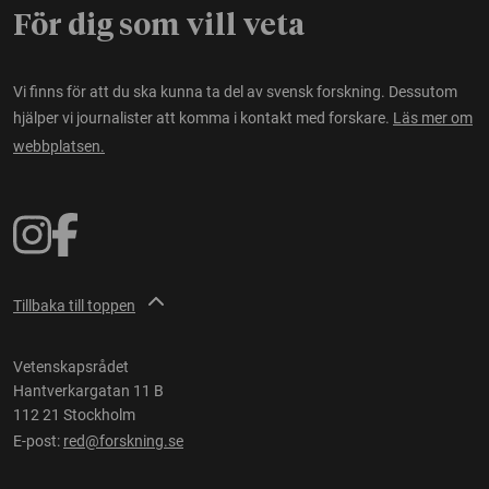
För dig som vill veta
Vi finns för att du ska kunna ta del av svensk forskning. Dessutom
hjälper vi journalister att komma i kontakt med forskare.
Läs mer om
webbplatsen.
Tillbaka till toppen
Vetenskapsrådet
Hantverkargatan 11 B
112 21 Stockholm
E-post:
red@forskning.se