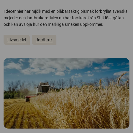
I decennier har mjölk med en blåbärsaktig bismak förbryllat svenska
mejerier och lantbrukare. Men nu har forskare från SLU löst gåtan
och kan avslöja hur den märkliga smaken uppkommer.
Livsmedel
Jordbruk