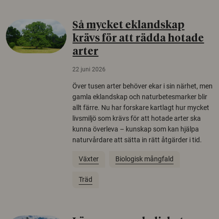
Så mycket eklandskap
krävs för att rädda hotade
arter
22 juni 2026
Över tusen arter behöver ekar i sin närhet, men
gamla eklandskap och naturbetesmarker blir
allt färre. Nu har forskare kartlagt hur mycket
livsmiljö som krävs för att hotade arter ska
kunna överleva – kunskap som kan hjälpa
naturvårdare att sätta in rätt åtgärder i tid.
Växter
Biologisk mångfald
Träd