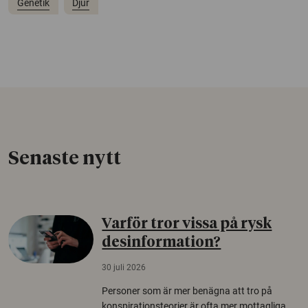
Genetik
Djur
Senaste nytt
Varför tror vissa på rysk
desinformation?
30 juli 2026
Personer som är mer benägna att tro på
konspirationsteorier är ofta mer mottagliga