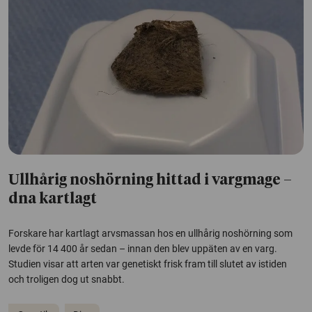
Ullhårig noshörning hittad i vargmage –
dna kartlagt
Forskare har kartlagt arvsmassan hos en ullhårig noshörning som
levde för 14 400 år sedan – innan den blev uppäten av en varg.
Studien visar att arten var genetiskt frisk fram till slutet av istiden
och troligen dog ut snabbt.