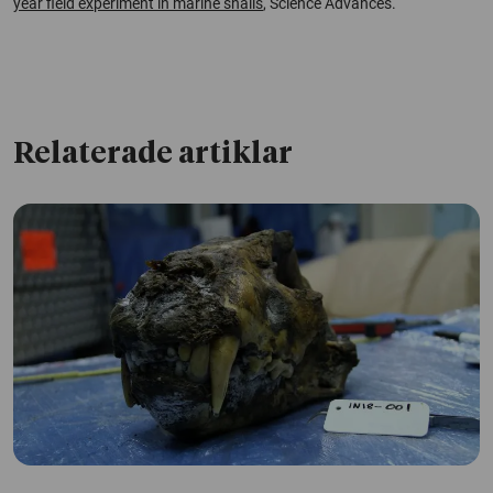
year field experiment in marine snails
, Science Advances.
Relaterade artiklar