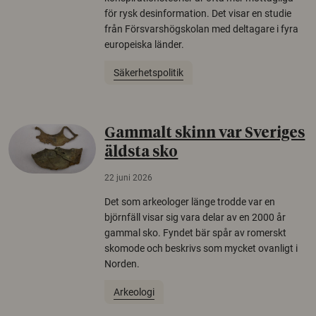
för rysk desinformation. Det visar en studie
från Försvarshögskolan med deltagare i fyra
europeiska länder.
Säkerhetspolitik
Gammalt skinn var Sveriges
äldsta sko
22 juni 2026
Det som arkeologer länge trodde var en
björnfäll visar sig vara delar av en 2000 år
gammal sko. Fyndet bär spår av romerskt
skomode och beskrivs som mycket ovanligt i
Norden.
Arkeologi