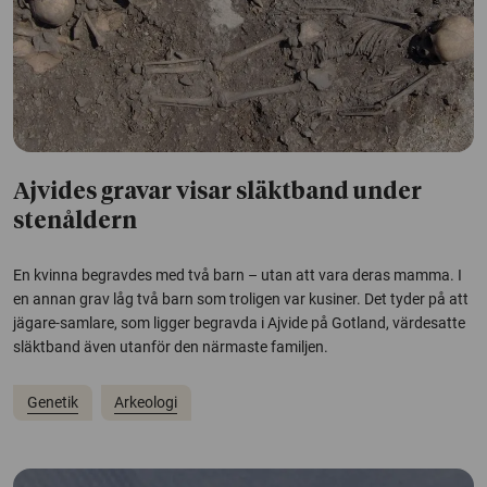
Ajvides gravar visar släktband under
stenåldern
En kvinna begravdes med två barn – utan att vara deras mamma. I
en annan grav låg två barn som troligen var kusiner. Det tyder på att
jägare-samlare, som ligger begravda i Ajvide på Gotland, värdesatte
släktband även utanför den närmaste familjen.
Genetik
Arkeologi