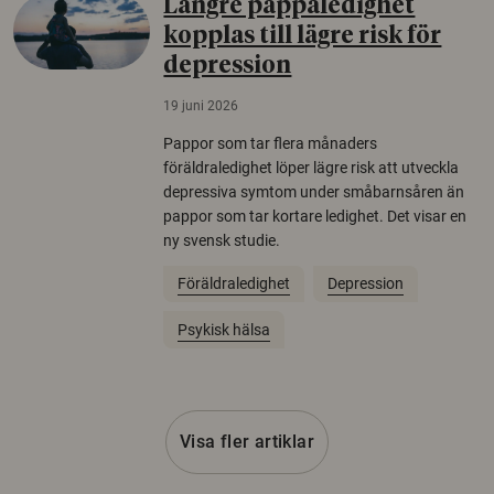
Längre pappaledighet
kopplas till lägre risk för
depression
19 juni 2026
Pappor som tar flera månaders
föräldraledighet löper lägre risk att utveckla
depressiva symtom under småbarnsåren än
pappor som tar kortare ledighet. Det visar en
ny svensk studie.
Föräldraledighet
Depression
Psykisk hälsa
Visa fler artiklar