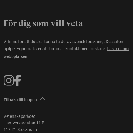
För dig som vill veta
Vi finns för att du ska kunna ta del av svensk forskning. Dessutom
hjälper vi journalister att komma i kontakt med forskare.
Läs mer om
webbplatsen.
Tillbaka till toppen
Vetenskapsrådet
Hantverkargatan 11 B
112 21 Stockholm