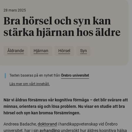
28 mars 2025
Bra hörsel och syn kan
stärka hjärnan hos äldre
Åldrande
Hjärnan
Hörsel
Syn
Texten baseras på en nyhet från
Örebro universitet
Läs mer om vårt innehåll.
När vi åldras försämras vår kognitiva förmåga – det blir svårare att
minnas, orientera sig och lösa problem. Nu visar en studie att bra
hörsel och syn kan bromsa försämringen.
Andreea Badache,
doktorand
i handikappvetenskap vid Örebro
universitet, har i sin
avhandling
undersökt hur äldres kognitiva hälsa