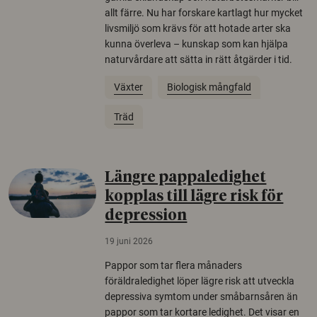
allt färre. Nu har forskare kartlagt hur mycket
livsmiljö som krävs för att hotade arter ska
kunna överleva – kunskap som kan hjälpa
naturvårdare att sätta in rätt åtgärder i tid.
Växter
Biologisk mångfald
Träd
Längre pappaledighet
kopplas till lägre risk för
depression
19 juni 2026
Pappor som tar flera månaders
föräldraledighet löper lägre risk att utveckla
depressiva symtom under småbarnsåren än
pappor som tar kortare ledighet. Det visar en