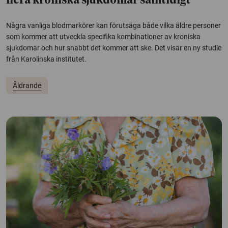
flera kroniska sjukdomar samtidigt
Några vanliga blodmarkörer kan förutsäga både vilka äldre personer
som kommer att utveckla specifika kombinationer av kroniska
sjukdomar och hur snabbt det kommer att ske. Det visar en ny studie
från Karolinska institutet.
Åldrande