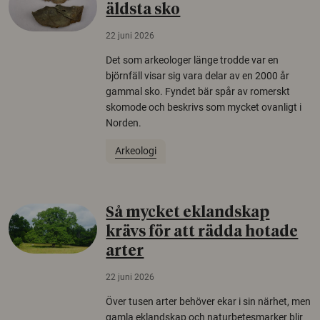
äldsta sko
22 juni 2026
Det som arkeologer länge trodde var en
björnfäll visar sig vara delar av en 2000 år
gammal sko. Fyndet bär spår av romerskt
skomode och beskrivs som mycket ovanligt i
Norden.
Arkeologi
Så mycket eklandskap
krävs för att rädda hotade
arter
22 juni 2026
Över tusen arter behöver ekar i sin närhet, men
gamla eklandskap och naturbetesmarker blir