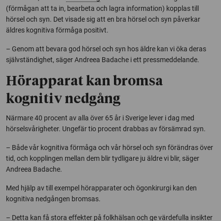
(förmågan att ta in, bearbeta och lagra information) kopplas till
hörsel och syn. Det visade sig att en bra hörsel och syn påverkar
äldres kognitiva förmåga positivt.
– Genom att bevara god hörsel och syn hos äldre kan vi öka deras
självständighet, säger Andreea Badache i ett pressmeddelande.
Hörapparat kan bromsa
kognitiv nedgång
Närmare 40 procent av alla över 65 år i Sverige lever i dag med
hörselsvårigheter. Ungefär tio procent drabbas av försämrad syn.
– Både vår kognitiva förmåga och vår hörsel och syn förändras över
tid, och kopplingen mellan dem blir tydligare ju äldre vi blir, säger
Andreea Badache.
Med hjälp av till exempel hörapparater och ögonkirurgi kan den
kognitiva nedgången bromsas.
– Detta kan få stora effekter på folkhälsan och ge värdefulla insikter