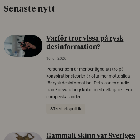
Senaste nytt
Varför tror vissa på rysk
desinformation?
30 juli 2026
Personer som är mer benägna att tro på
konspirationsteorier är ofta mer mottagliga
för rysk desinformation. Det visar en studie
från Försvarshögskolan med deltagare i fyra
europeiska länder.
Säkerhetspolitik
Gammalt skinn var Sveriges