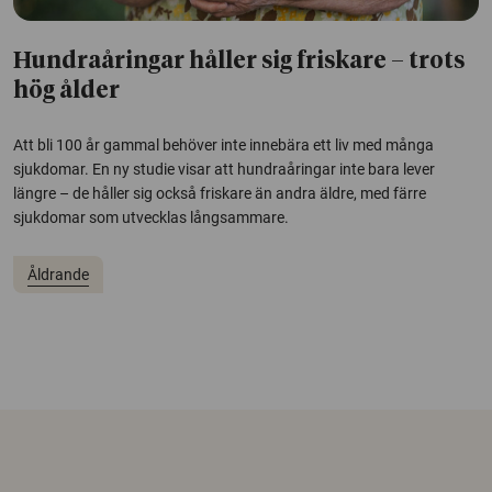
Hundraåringar håller sig friskare – trots
hög ålder
Att bli 100 år gammal behöver inte innebära ett liv med många
sjukdomar. En ny studie visar att hundraåringar inte bara lever
längre – de håller sig också friskare än andra äldre, med färre
sjukdomar som utvecklas långsammare.
Åldrande