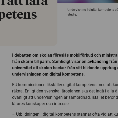
i att lära
Undervisning i digital kompetens på
mpetens
studie.
I debatten om skolan föreslås mobilförbud och ministrar
från skärm till pärm. Samtidigt visar en
avhandling
från
universitet att skolan backar från sitt bildande uppdrag o
undervisningen om digital kompetens.
EU-kommissionen likställer digital kompetens med att ku
räkna. Enligt den svenska läroplanen ska det ingå i alla
ovanligt att undervisningen är samordnad, istället beror 
lärares kunskaper och intresse.
– Utbildningen i digital kompetens stannar ofta vid att k