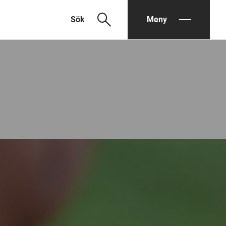
search
Sök
Meny