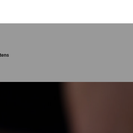
etens