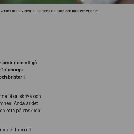
verkas ofta av enskilda lärares kunskap och intresse, visar en
 pratar om att gå
 Göteborgs
ch brister i
nna läsa, skriva och
 ämnen. Ändå är det
den ofta på enskilda
unna ta fram ett