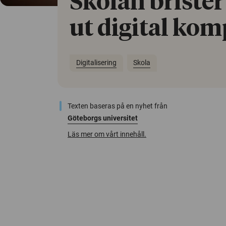
Skolan brister 
ut digital ko
Digitalisering
Skola
Texten baseras på en nyhet från
Göteborgs universitet
Läs mer om vårt innehåll.