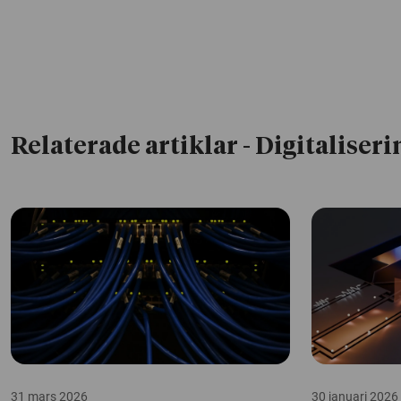
Relaterade artiklar
- Digitaliseri
31 mars 2026
30 januari 2026