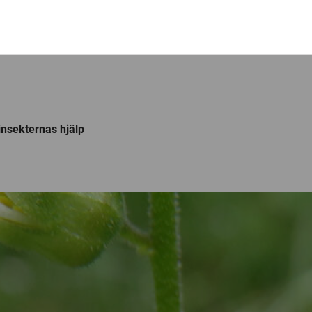
nsekternas hjälp