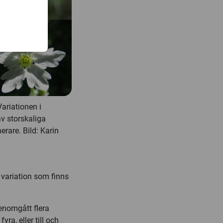
Variationen i
v storskaliga
erare. Bild: Karin
 variation som finns
genomgått flera
ra, eller till och