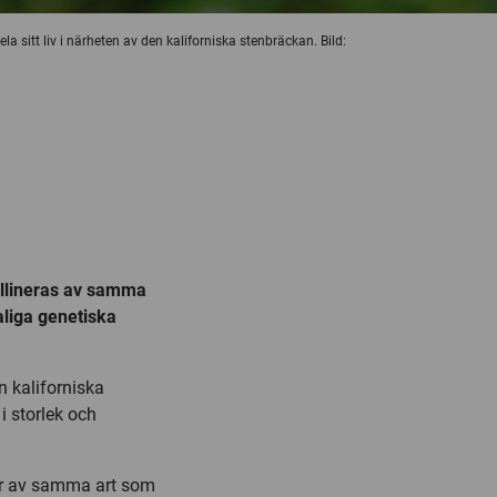
la sitt liv i närheten av den kaliforniska stenbräckan. Bild:
ollineras av samma
kaliga genetiska
n kaliforniska
i storlek och
or av samma art som