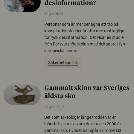
desinformation?
30 juli 2026
Personer som är mer benägna att tro på
konspirationsteorier är ofta mer mottagliga
för rysk desinformation. Det visar en studie
från Försvarshögskolan med deltagare i fyra
europeiska länder.
Säkerhetspolitik
Gammalt skinn var Sveriges
äldsta sko
22 juni 2026
Det som arkeologer länge trodde var en
björnfäll visar sig vara delar av en 2000 år
gammal sko. Fyndet bär spår av romerskt