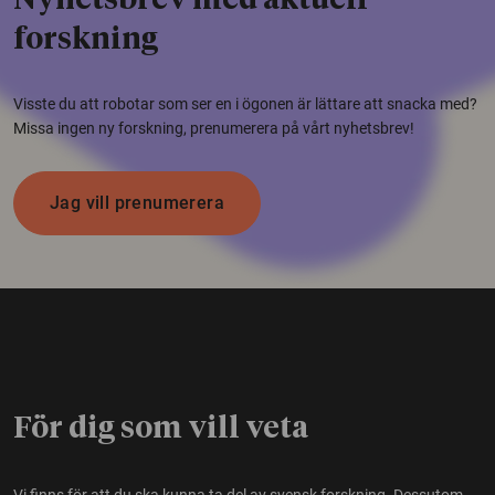
Nyhetsbrev med aktuell
forskning
Visste du att robotar som ser en i ögonen är lättare att snacka med?
Missa ingen ny forskning, prenumerera på vårt nyhetsbrev!
Jag vill prenumerera
För dig som vill veta