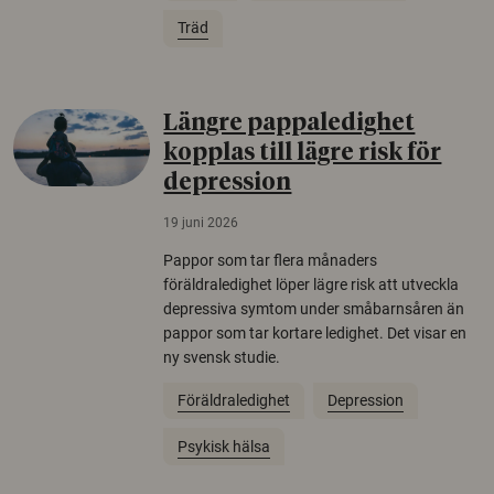
Träd
Längre pappaledighet
kopplas till lägre risk för
depression
19 juni 2026
Pappor som tar flera månaders
föräldraledighet löper lägre risk att utveckla
depressiva symtom under småbarnsåren än
pappor som tar kortare ledighet. Det visar en
ny svensk studie.
Föräldraledighet
Depression
Psykisk hälsa