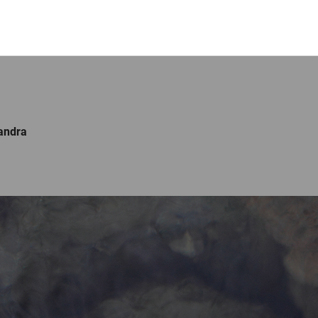
vandra