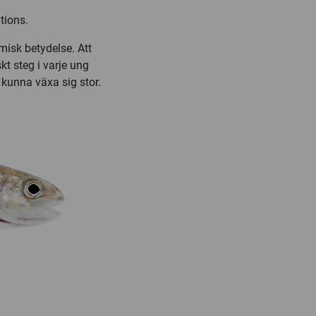
tions.
misk betydelse. Att
skt steg i varje ung
 kunna växa sig stor.