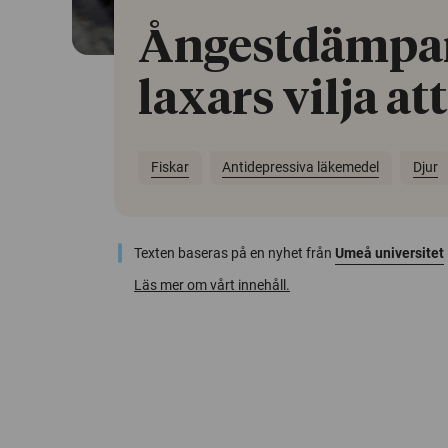
Ångestdämpa
laxars vilja at
Fiskar
Antidepressiva läkemedel
Djur
Texten baseras på en nyhet från
Umeå universitet
Läs mer om vårt innehåll.