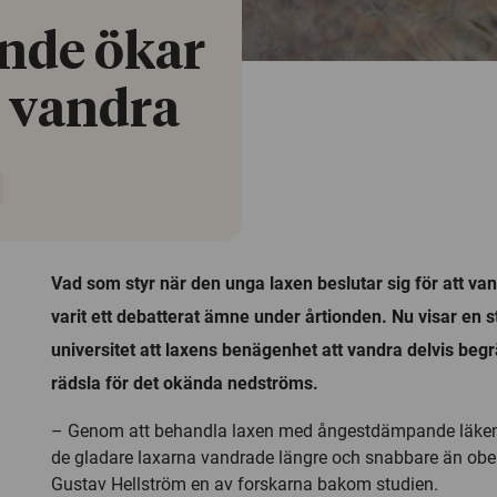
nde ökar
t vandra
Vad som styr när den unga laxen beslutar sig för att vand
varit ett debatterat ämne under årtionden. Nu visar en 
universitet att laxens benägenhet att vandra delvis beg
rädsla för det okända nedströms.
– Genom att behandla laxen med ångestdämpande läkeme
de gladare laxarna vandrade längre och snabbare än obe
Gustav Hellström en av forskarna bakom studien.