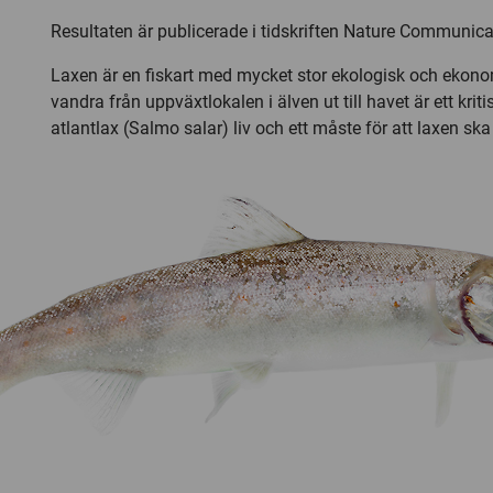
Resultaten är publicerade i tidskriften Nature Communica
Laxen är en fiskart med mycket stor ekologisk och ekono
vandra från uppväxtlokalen i älven ut till havet är ett kriti
atlantlax (Salmo salar) liv och ett måste för att laxen ska