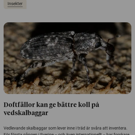
Insekter
Doftfällor kan ge bättre koll på
vedskalbaggar
Vedlevande skalbaggar som lever inne i träd är svåra att inventera.
För första gången i Sverige – och även internationellt – har forskare