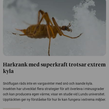
Harkrank med superkraft trotsar extrem
kyla
Snöflugan räds inte en vargavinter med snö och isande kyla.
Insekten har utvecklat flera strategier för att överleva i minusgrader
och kan producera egen värme, visar en studie vid Lunds universitet.
Upptäckten ger ny förståelse för hur liv kan fungera i extrema miljöer.