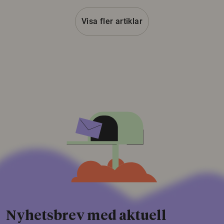
Visa fler artiklar
Nyhetsbrev med aktuell