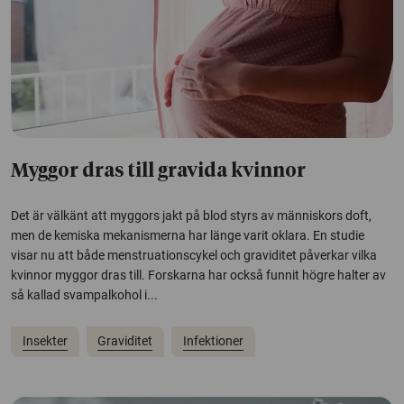
Myggor dras till gravida kvinnor
Det är välkänt att myggors jakt på blod styrs av människors doft,
men de kemiska mekanismerna har länge varit oklara. En studie
visar nu att både menstruationscykel och graviditet påverkar vilka
kvinnor myggor dras till. Forskarna har också funnit högre halter av
så kallad svampalkohol i...
Insekter
Graviditet
Infektioner