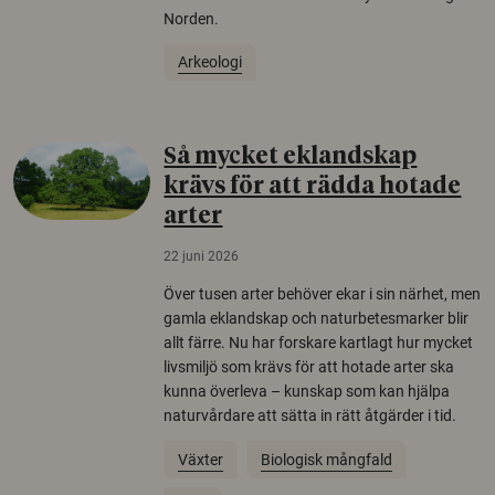
Norden.
Arkeologi
Så mycket eklandskap
krävs för att rädda hotade
arter
22 juni 2026
Över tusen arter behöver ekar i sin närhet, men
gamla eklandskap och naturbetesmarker blir
allt färre. Nu har forskare kartlagt hur mycket
livsmiljö som krävs för att hotade arter ska
kunna överleva – kunskap som kan hjälpa
naturvårdare att sätta in rätt åtgärder i tid.
Växter
Biologisk mångfald