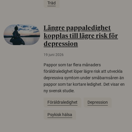
Träd
Längre pappaledighet
kopplas till lägre risk för
depression
19 juni 2026
Pappor som tar flera månaders
föräldraledighet löper lägre risk att utveckla
depressiva symtom under småbarnsåren än
pappor som tar kortare ledighet. Det visar en
ny svensk studie.
Föräldraledighet
Depression
Psykisk hälsa