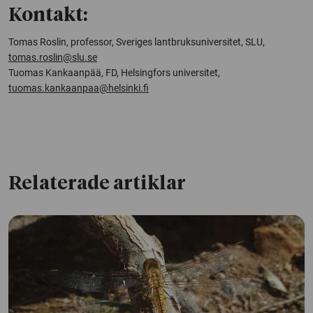
Kontakt:
Tomas Roslin, professor, Sveriges lantbruksuniversitet, SLU,
tomas.roslin@slu.se
Tuomas Kankaanpää, FD, Helsingfors universitet,
tuomas.kankaanpaa@helsinki.fi
Relaterade artiklar