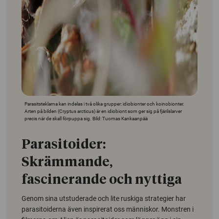
Parasitsteklarna kan indelas i två olika grupper: idiobionter och koinobionter.
Arten på bilden (Cryptus arcticus) är en idiobiont som ger sig på fjärilslarver
precis när de skall förpuppa sig. Bild: Tuomas Kankaanpää
Parasitoider:
Skrämmande,
fascinerande och nyttiga
Genom sina utstuderade och lite ruskiga strategier har
parasitoiderna även inspirerat oss människor. Monstren i