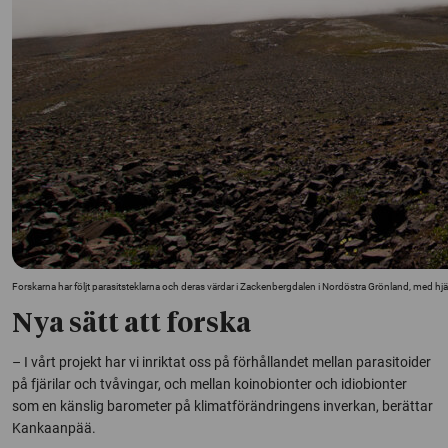
Forskarna har följt parasitsteklarna och deras värdar i Zackenbergdalen i Nordöstra Grönland, med h
Nya sätt att forska
– I vårt projekt har vi inriktat oss på förhållandet mellan parasitoider
på fjärilar och tvåvingar, och mellan koinobionter och idiobionter
som en känslig barometer på klimatförändringens inverkan, berättar
Kankaanpää.