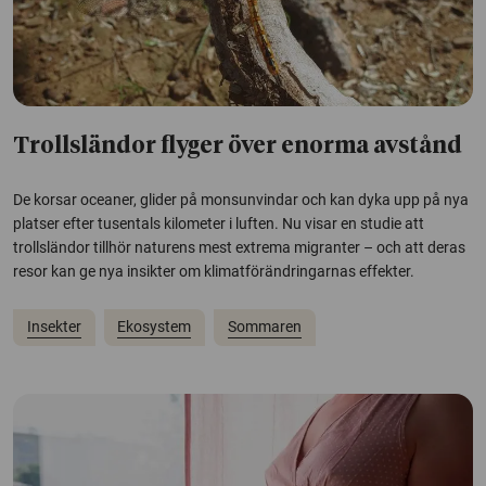
Trollsländor flyger över enorma avstånd
De korsar oceaner, glider på monsunvindar och kan dyka upp på nya
platser efter tusentals kilometer i luften. Nu visar en studie att
trollsländor tillhör naturens mest extrema migranter – och att deras
resor kan ge nya insikter om klimatförändringarnas effekter.
Insekter
Ekosystem
Sommaren