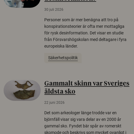
30 juli 2026
Personer som är mer benägna att tro på
konspirationsteorier är ofta mer mottagliga
för rysk desinformation. Det visar en studie
från Försvarshögskolan med deltagare i fyra
europeiska länder.
Säkerhetspolitik
Gammalt skinn var Sveriges
äldsta sko
22 juni 2026
Det som arkeologer länge trodde var en
björnfäll visar sig vara delar av en 2000 år
gammal sko. Fyndet bär spår av romerskt
skomode och beskrivs som mycket ovanligt i